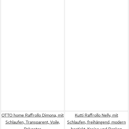
OTTO home Raffrollo Dimona, mit
Kutti Raffrollo Nelly, mit
Schlaufen, Transparent, Voile,
Schlaufen, freihängend, modern
Polyester
bestickt, Kreise und Ranken