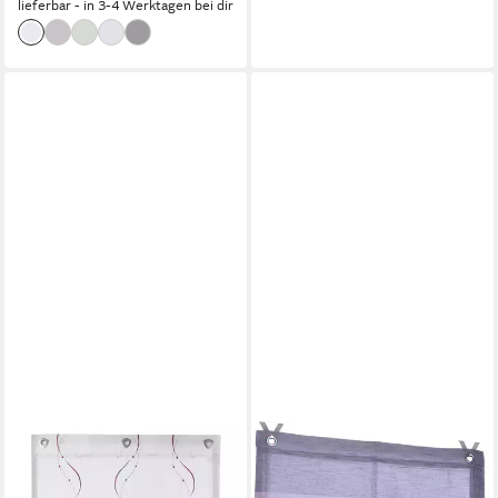
lieferbar - in 3-4 Werktagen bei dir