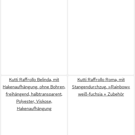
Kutti Raffrollo Belinda, mit
Kutti Raffrollo Roma, mit
Hakenaufhängung, ohne Bohren,
Stangendurchzug, »Rainbow«
freihängend, halbtransparent,
weiß-fuchsia + Zubehör
Polyester, Viskose,
Hakenaufhängung