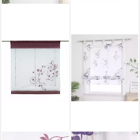
JOYSWAHL
JOYSWAHL