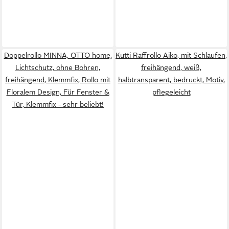
Doppelrollo MINNA, OTTO home,
Kutti Raffrollo Aiko, mit Schlaufen,
Lichtschutz, ohne Bohren,
freihängend, weiß,
freihängend, Klemmfix, Rollo mit
halbtransparent, bedruckt, Motiv,
Floralem Design, Für Fenster &
pflegeleicht
Tür, Klemmfix - sehr beliebt!