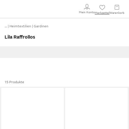
Mein Konto
Merkzettel
Warenkorb
…
Heimtextilien
Gardinen
Lila Raffrollos
15 Produkte