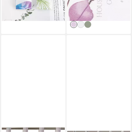
ab 38,21 €
lieferbar - in 3-4 Werktagen bei dir
lieferbar - in 3-4 Werktagen bei dir