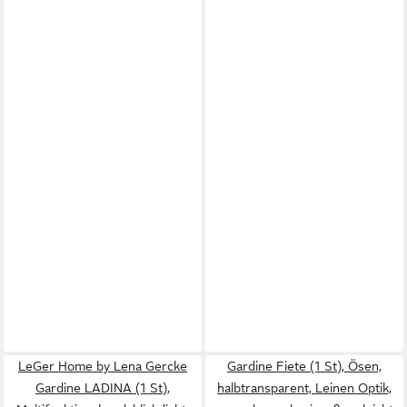
LeGer Home by Lena Gercke
Gardine Fiete (1 St), Ösen,
Gardine LADINA (1 St),
halbtransparent, Leinen Optik,