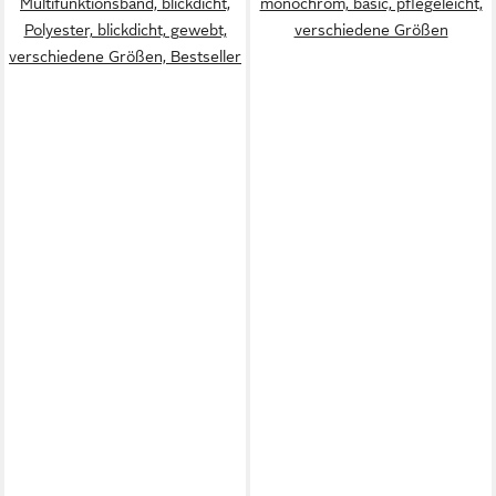
Multifunktionsband, blickdicht,
monochrom, basic, pflegeleicht,
Polyester, blickdicht, gewebt,
verschiedene Größen
verschiedene Größen, Bestseller