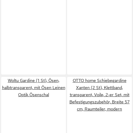
Woltu Gardine (1 St), Ösen,
OTTO home Schiebegardine
halbtransparent, mit Ösen Leinen
Xanten (2 St), Klettband,
Optik Ösenschal
transparent, Voile, 2-er Set, mit
Befestigungszubehör, Breite 57
cm, Raumteiler, modern