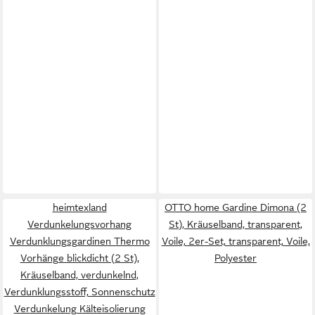
heimtexland
OTTO home Gardine Dimona (2
Verdunkelungsvorhang
St), Kräuselband, transparent,
Verdunklungsgardinen Thermo
Voile, 2er-Set, transparent, Voile,
Vorhänge blickdicht (2 St),
Polyester
Kräuselband, verdunkelnd,
Verdunklungsstoff, Sonnenschutz
Verdunkelung Kälteisolierung