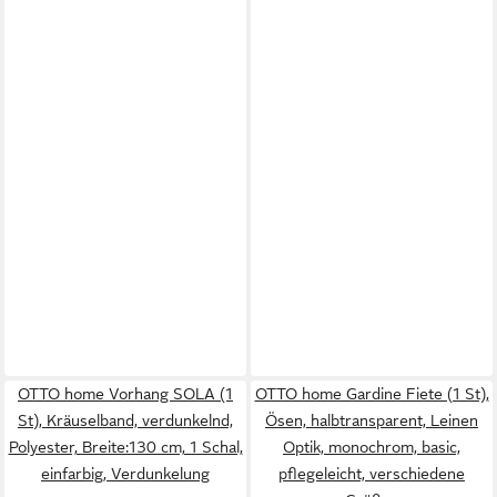
OTTO home Vorhang SOLA (1
OTTO home Gardine Fiete (1 St),
St), Kräuselband, verdunkelnd,
Ösen, halbtransparent, Leinen
Polyester, Breite:130 cm, 1 Schal,
Optik, monochrom, basic,
einfarbig, Verdunkelung
pflegeleicht, verschiedene