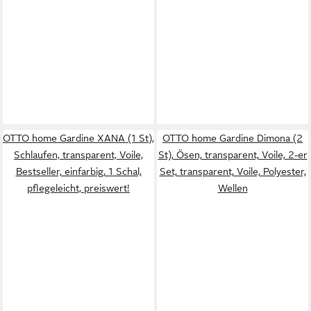
OTTO home Gardine XANA (1 St),
OTTO home Gardine Dimona (2
Schlaufen, transparent, Voile,
St), Ösen, transparent, Voile, 2-er
Bestseller, einfarbig, 1 Schal,
Set, transparent, Voile, Polyester,
pflegeleicht, preiswert!
Wellen