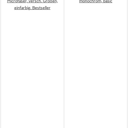
Microfaser, versch. Größen,
monochrom, basic
einfarbig, Bestseller