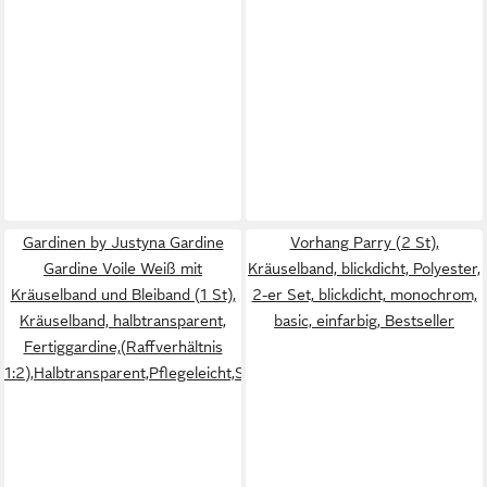
Gardinen by Justyna Gardine
Vorhang Parry (2 St),
Gardine Voile Weiß mit
Kräuselband, blickdicht, Polyester,
Kräuselband und Bleiband (1 St),
2-er Set, blickdicht, monochrom,
Kräuselband, halbtransparent,
basic, einfarbig, Bestseller
Fertiggardine,(Raffverhältnis
1:2),Halbtransparent,Pflegeleicht,Store