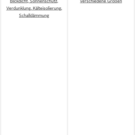
blickdicht, Sonnenschutz,
verschiedene Größen
Verdunklung, Kälteisolierung,
Schalldämmung