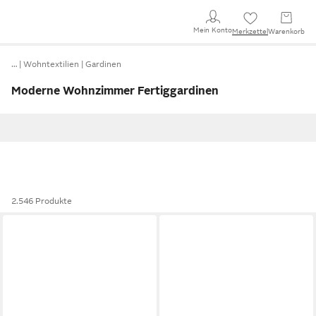
Mein Konto
Merkzettel
Warenkorb
…
Wohntextilien
Gardinen
Moderne Wohnzimmer Fertiggardinen
2.546 Produkte