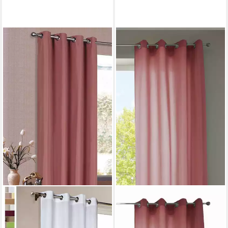
GARDINENBOX
Vorhang (1 St), Ösen,
blickdicht, Microsatin,