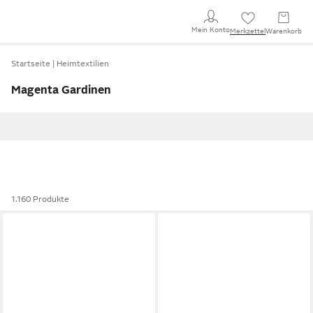
Mein Konto
Merkzettel
Warenkorb
Startseite
Heimtextilien
Magenta Gardinen
1.160 Produkte