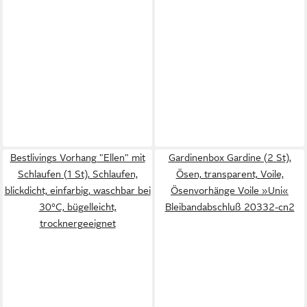
Bestlivings Vorhang "Ellen" mit
Gardinenbox Gardine (2 St),
Schlaufen (1 St), Schlaufen,
Ösen, transparent, Voile,
blickdicht, einfarbig, waschbar bei
Ösenvorhänge Voile »Uni«
30°C, bügelleicht,
Bleibandabschluß 20332-cn2
trocknergeeignet