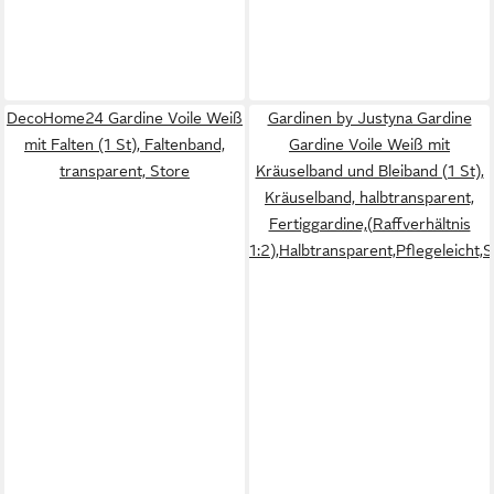
DecoHome24 Gardine Voile Weiß
Gardinen by Justyna Gardine
mit Falten (1 St), Faltenband,
Gardine Voile Weiß mit
transparent, Store
Kräuselband und Bleiband (1 St),
Kräuselband, halbtransparent,
Fertiggardine,(Raffverhältnis
1:2),Halbtransparent,Pflegeleicht,