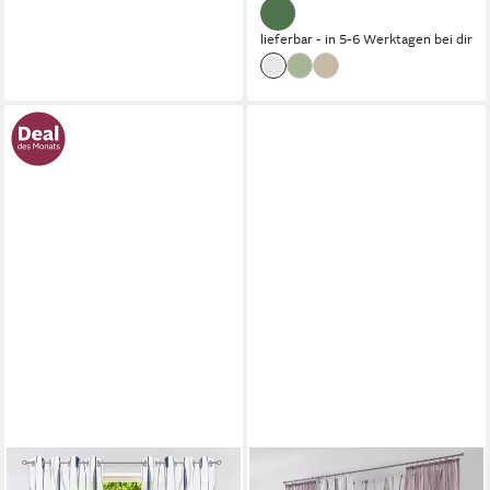
lieferbar - in 5-6 Werktagen bei dir
OTTO HOME
OTTO HOME