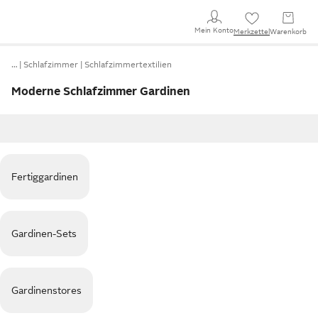
Mein Konto
Merkzettel
Warenkorb
…
Schlafzimmer
Schlafzimmertextilien
Moderne Schlafzimmer Gardinen
Fertiggardinen
Gardinen-Sets
Gardinenstores