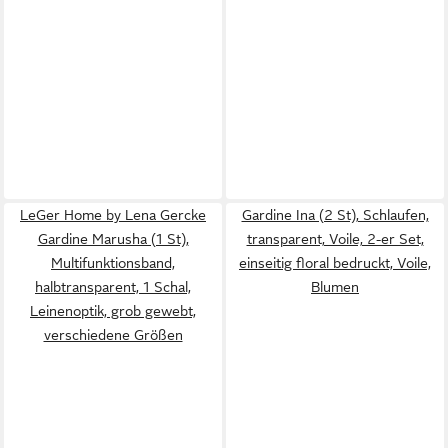
LeGer Home by Lena Gercke
Gardine Ina (2 St), Schlaufen,
Gardine Marusha (1 St),
transparent, Voile, 2-er Set,
Multifunktionsband,
einseitig floral bedruckt, Voile,
halbtransparent, 1 Schal,
Blumen
Leinenoptik, grob gewebt,
verschiedene Größen