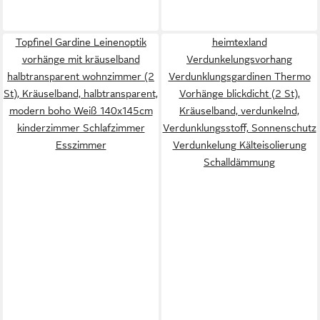
Topfinel Gardine Leinenoptik
heimtexland
vorhänge mit kräuselband
Verdunkelungsvorhang
halbtransparent wohnzimmer (2
Verdunklungsgardinen Thermo
St), Kräuselband, halbtransparent,
Vorhänge blickdicht (2 St),
modern boho Weiß 140x145cm
Kräuselband, verdunkelnd,
kinderzimmer Schlafzimmer
Verdunklungsstoff, Sonnenschutz
Esszimmer
Verdunkelung Kälteisolierung
Schalldämmung