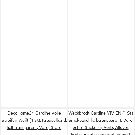
DecoHome24 Gardine Voile
Weckbrodt Gardine VIVIEN (1 St),
Streifen Weiß (1 St), Kräuselband,
Smokband, halbtransparent, Voile,
halbtransparent, Voile, Store
echte Stickerei, Voile, Allover,
Motiv, Halbtransparent, gebogt,