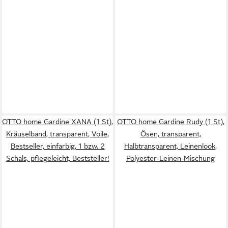
OTTO home Gardine XANA (1 St),
OTTO home Gardine Rudy (1 St),
Kräuselband, transparent, Voile,
Ösen, transparent,
Bestseller, einfarbig, 1 bzw. 2
Halbtransparent, Leinenlook,
Schals, pflegeleicht, Beststeller!
Polyester-Leinen-Mischung