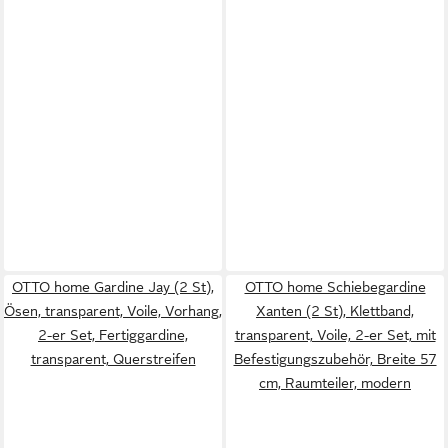
OTTO home Gardine Jay (2 St),
OTTO home Schiebegardine
Ösen, transparent, Voile, Vorhang,
Xanten (2 St), Klettband,
2-er Set, Fertiggardine,
transparent, Voile, 2-er Set, mit
transparent, Querstreifen
Befestigungszubehör, Breite 57
cm, Raumteiler, modern