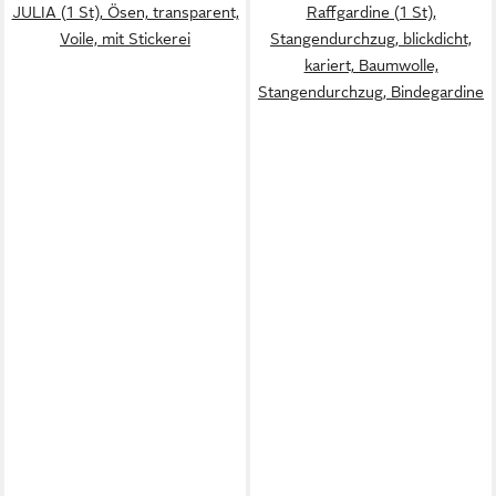
JULIA (1 St), Ösen, transparent,
Raffgardine (1 St),
Voile, mit Stickerei
Stangendurchzug, blickdicht,
kariert, Baumwolle,
Stangendurchzug, Bindegardine