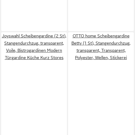
Joyswahl Scheibengardine (2 St),
OTTO home Scheibengardine
Stangendurchzug, transparent,
Betty (1 St), Stangendurchzug,
Voile, Bistrogardinen Modern
transparent, Transparent,
Türgardine Küche Kurz Stores
Polyester, Wellen, Stickerei