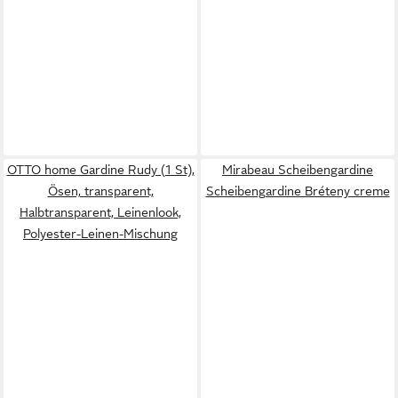
OTTO home Gardine Rudy (1 St),
Mirabeau Scheibengardine
Ösen, transparent,
Scheibengardine Bréteny creme
Halbtransparent, Leinenlook,
Polyester-Leinen-Mischung