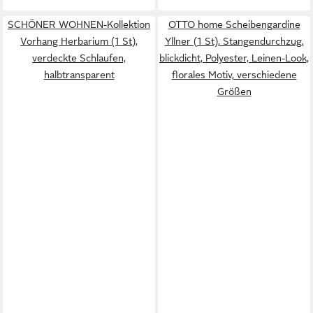
SCHÖNER WOHNEN-Kollektion
OTTO home Scheibengardine
Vorhang Herbarium (1 St),
Yllner (1 St), Stangendurchzug,
verdeckte Schlaufen,
blickdicht, Polyester, Leinen-Look,
halbtransparent
florales Motiv, verschiedene
Größen