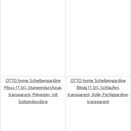
OTTO home Scheibengardine
OTTO home Scheibengardine
Missy (1 St), Stangendurchzug,
Bitola (1 St), Schlaufen,
transparent, Polyester, mit
transparent, Voile, Fertiggardine,
Spitzenbordüre
transparent