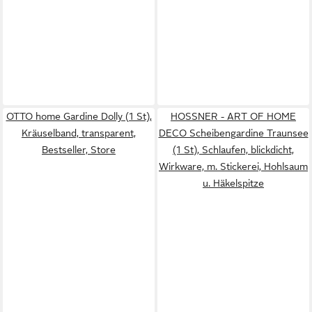
OTTO home Gardine Dolly (1 St),
HOSSNER - ART OF HOME
Kräuselband, transparent,
DECO Scheibengardine Traunsee
Bestseller, Store
(1 St), Schlaufen, blickdicht,
Wirkware, m. Stickerei, Hohlsaum
u. Häkelspitze