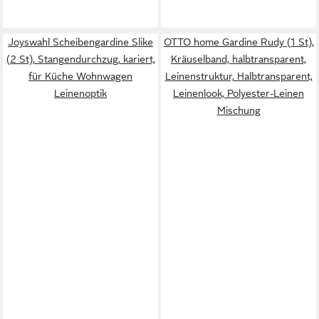
Joyswahl Scheibengardine Slike
OTTO home Gardine Rudy (1 St),
(2 St), Stangendurchzug, kariert,
Kräuselband, halbtransparent,
für Küche Wohnwagen
Leinenstruktur, Halbtransparent,
Leinenoptik
Leinenlook, Polyester-Leinen
Mischung