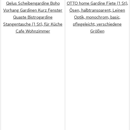
Qelus Scheibengardine Boho
OTTO home Gardine Fiete (1 St),
Vorhang Gardinen Kurz Fenster
Ösen, halbtransparent, Leinen
Quaste Bistrogardine
Optik, monochrom, basic,
Stangentasche (1 St), für Küche
pflegeleicht, verschiedene
Cafe Wohnzimmer
Größen