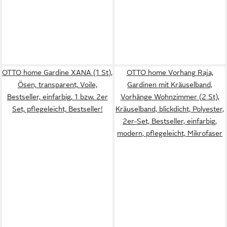
OTTO home Gardine XANA (1 St),
OTTO home Vorhang Raja,
Ösen, transparent, Voile,
Gardinen mit Kräuselband,
Bestseller, einfarbig, 1 bzw. 2er
Vorhänge Wohnzimmer (2 St),
Set, pflegeleicht, Bestseller!
Kräuselband, blickdicht, Polyester,
2er-Set, Bestseller, einfarbig,
modern, pflegeleicht, Mikrofaser