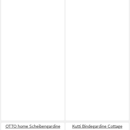
OTTO home Scheibengardine
Kutti Bindegardine Cottage