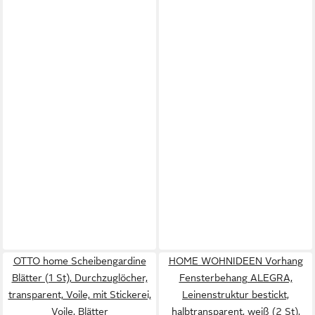
OTTO home Scheibengardine
HOME WOHNIDEEN Vorhang
Blätter (1 St), Durchzuglöcher,
Fensterbehang ALEGRA,
transparent, Voile, mit Stickerei,
Leinenstruktur bestickt,
Voile, Blätter
halbtransparent, weiß (2 St),