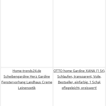
Home-trends24.de
OTTO home Gardine XANA (1 St),
Scheibengardine Herz Gardine
Schlaufen, transparent, Voile,
Fenstervorhang Landhaus Creme
Bestseller, einfarbig, 1 Schal,
Leinenoptik
pflegeleicht, preiswert!