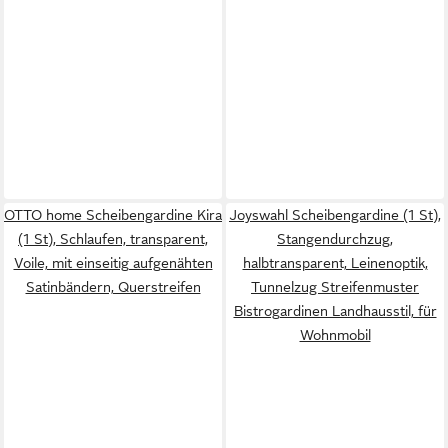
OTTO home Scheibengardine Kira
Joyswahl Scheibengardine (1 St),
(1 St), Schlaufen, transparent,
Stangendurchzug,
Voile, mit einseitig aufgenähten
halbtransparent, Leinenoptik,
Satinbändern, Querstreifen
Tunnelzug Streifenmuster
Bistrogardinen Landhausstil, für
Wohnmobil