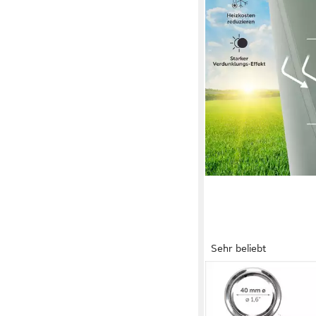
Sehr beliebt
BLUMTAL
Verdunkelungsvorhan
Gardinen Wärmeisolier