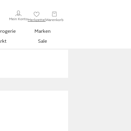
Mein Konto
Merkzettel
Warenkorb
rogerie
Marken
rkt
Sale