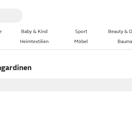
e
Baby & Kind
Sport
Beauty & D
Heimtextilien
Möbel
Bauma
ngardinen