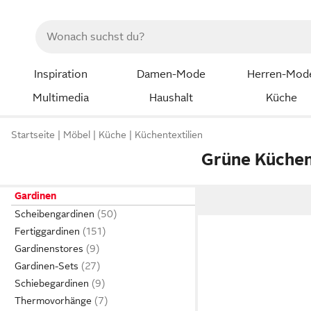
Inspiration
Damen-Mode
Herren-Mod
Multimedia
Haushalt
Küche
Startseite
Möbel
Küche
Küchentextilien
Grüne Küche
Gardinen
Scheibengardinen
Fertiggardinen
Gardinenstores
Gardinen-Sets
Schiebegardinen
Thermovorhänge