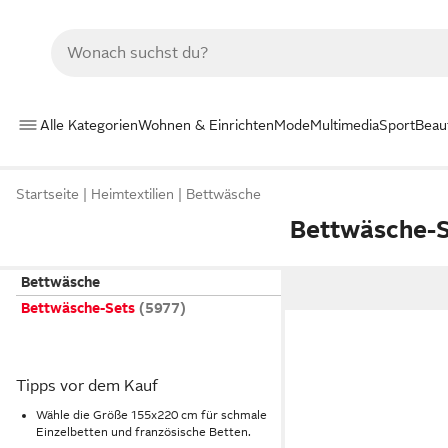
Alle Kategorien
Wohnen & Einrichten
Mode
Multimedia
Sport
Beau
Startseite
Heimtextilien
Bettwäsche
Bettwäsche-S
Bettwäsche
Bettwäsche-Sets
Tipps vor dem Kauf
Wähle die Größe 155x220 cm für schmale
Einzelbetten und französische Betten.