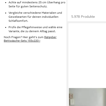
Achte auf mindestens 25 cm Überhang pro
Seite für guten Seitenschutz.
Vergleiche verschiedene Materialien und
5.978 Produkte
Gewebearten für deinen individuellen
Schlafkomfort.
Prüfe die Pflegehinweise und wähle eine
Variante, die zu deinem Alltag passt.
Noch Fragen? Hier geht's zum
Ratgeber
Bettwäsche-Sets 155x220 ›
MALIKA
Bettwäsche 155x220
atmungsaktiver Baum