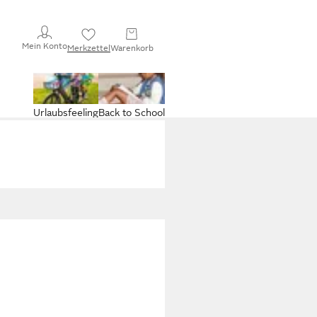
Mein Konto
Merkzettel
Warenkorb
Urlaubsfeeling
Back to School