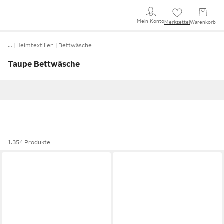
Mein Konto
Merkzettel
Warenkorb
…
Heimtextilien
Bettwäsche
Taupe Bettwäsche
1.354 Produkte