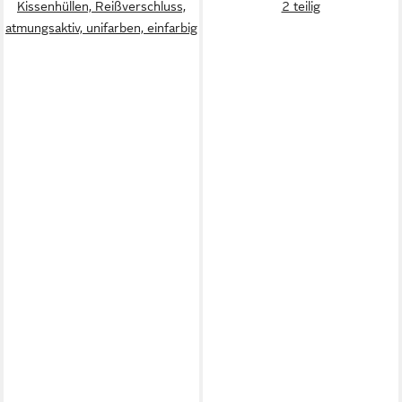
Kissenhüllen, Reißverschluss,
2 teilig
atmungsaktiv, unifarben, einfarbig