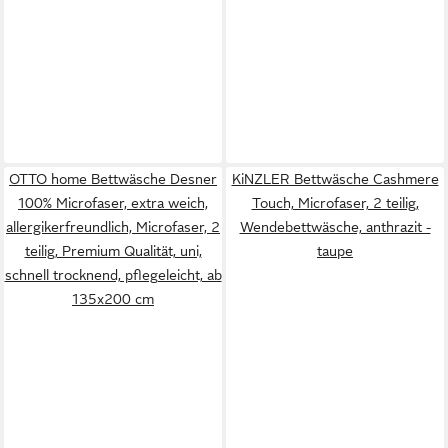
OTTO home Bettwäsche Desner
KiNZLER Bettwäsche Cashmere
100% Microfaser, extra weich,
Touch, Microfaser, 2 teilig,
allergikerfreundlich, Microfaser, 2
Wendebettwäsche, anthrazit -
teilig, Premium Qualität, uni,
taupe
schnell trocknend, pflegeleicht, ab
135x200 cm