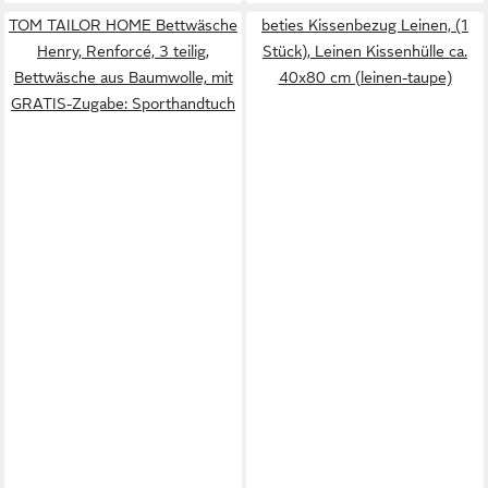
TOM TAILOR HOME Bettwäsche
beties Kissenbezug Leinen, (1
Henry, Renforcé, 3 teilig,
Stück), Leinen Kissenhülle ca.
Bettwäsche aus Baumwolle, mit
40x80 cm (leinen-taupe)
GRATIS-Zugabe: Sporthandtuch