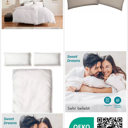
Sehr beliebt
OTTO HOME
OTTO HOME
Bettwäsche Mila ab Gr.
Kissenbezug Desner 100%