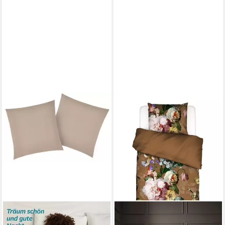
ESSENZA
Bettwäsche Fleur, Satin, 2