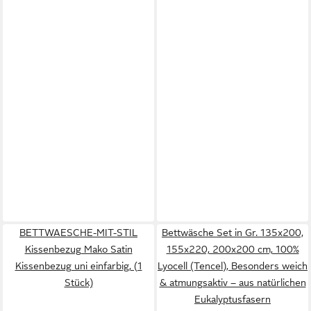
BETTWAESCHE-MIT-STIL
Bettwäsche Set in Gr. 135x200,
Kissenbezug Mako Satin
155x220, 200x200 cm, 100%
Kissenbezug uni einfarbig, (1
Lyocell (Tencel), Besonders weich
Stück)
& atmungsaktiv – aus natürlichen
Eukalyptusfasern