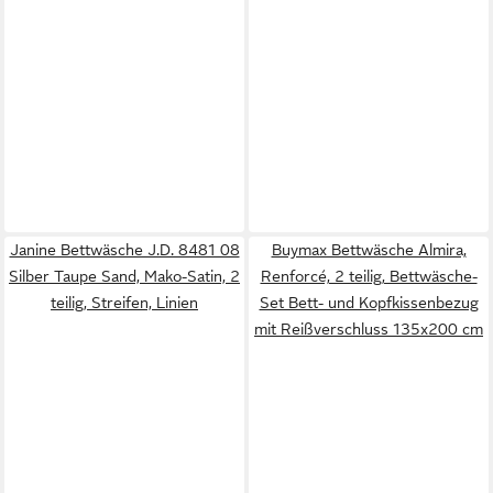
Janine Bettwäsche J.D. 8481 08
Buymax Bettwäsche Almira,
Silber Taupe Sand, Mako-Satin, 2
Renforcé, 2 teilig, Bettwäsche-
teilig, Streifen, Linien
Set Bett- und Kopfkissenbezug
mit Reißverschluss 135x200 cm