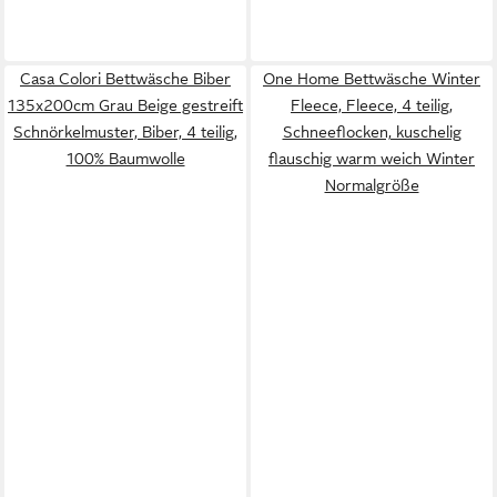
Casa Colori Bettwäsche Biber
One Home Bettwäsche Winter
135x200cm Grau Beige gestreift
Fleece, Fleece, 4 teilig,
Schnörkelmuster, Biber, 4 teilig,
Schneeflocken, kuschelig
100% Baumwolle
flauschig warm weich Winter
Normalgröße