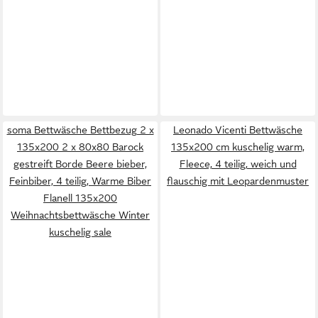
soma Bettwäsche Bettbezug 2 x
Leonado Vicenti Bettwäsche
135x200 2 x 80x80 Barock
135x200 cm kuschelig warm,
gestreift Borde Beere bieber,
Fleece, 4 teilig, weich und
Feinbiber, 4 teilig, Warme Biber
flauschig mit Leopardenmuster
Flanell 135x200
Weihnachtsbettwäsche Winter
kuschelig sale