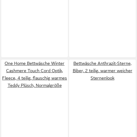
One Home Bettwäsche Winter
Bettwäsche Anthrazit-Sterne,
Cashmere Touch Cord Optik,
Biber, 2 teilig, warmer weicher
Fleece, 4 teilig, flauschig warmes
Sternenlook
Teddy Plüsch, Normalgröße