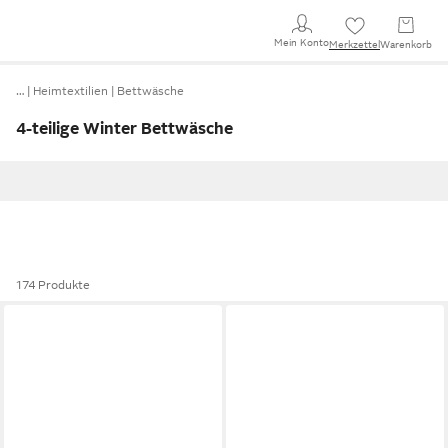
Mein Konto
Merkzettel
Warenkorb
…
Heimtextilien
Bettwäsche
4-teilige Winter Bettwäsche
174 Produkte