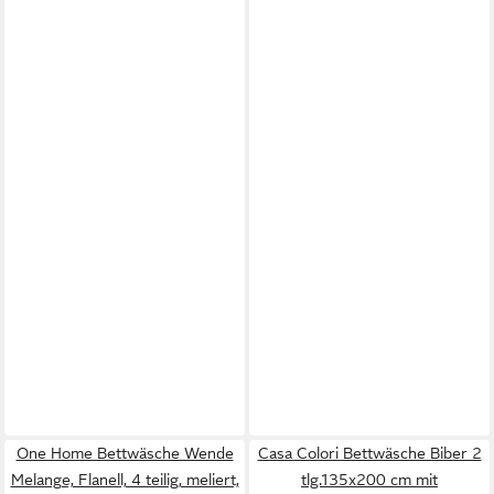
One Home Bettwäsche Wende
Casa Colori Bettwäsche Biber 2
Melange, Flanell, 4 teilig, meliert,
tlg.135x200 cm mit