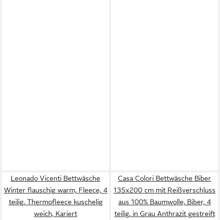
Leonado Vicenti Bettwäsche
Casa Colori Bettwäsche Biber
Winter flauschig warm, Fleece, 4
135x200 cm mit Reißverschluss
teilig, Thermofleece kuschelig
aus 100% Baumwolle, Biber, 4
weich, Kariert
teilig, in Grau Anthrazit gestreift