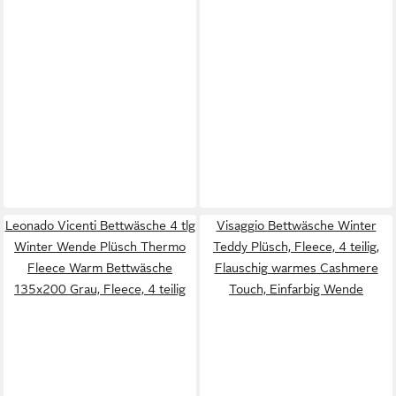
Leonado Vicenti Bettwäsche 4 tlg
Visaggio Bettwäsche Winter
Winter Wende Plüsch Thermo
Teddy Plüsch, Fleece, 4 teilig,
Fleece Warm Bettwäsche
Flauschig warmes Cashmere
135x200 Grau, Fleece, 4 teilig
Touch, Einfarbig Wende