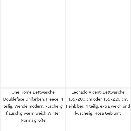
One Home Bettwäsche
Leonado Vicenti Bettwäsche
Doubleface Unifarben, Fleece, 4
135x200 cm oder 155x220 cm,
teilig, Wende modern, kuschelig
Feinbiber, 4 teilig, extra weich und
flauschig warm weich Winter
kuschelig, Rosa Geblümt
Normalgröße