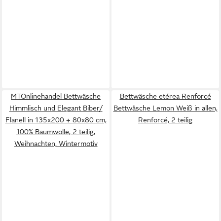
MTOnlinehandel Bettwäsche
Bettwäsche etérea Renforcé
Himmlisch und Elegant Biber/
Bettwäsche Lemon Weiß in allen,
Flanell in 135x200 + 80x80 cm,
Renforcé, 2 teilig
100% Baumwolle, 2 teilig,
Weihnachten, Wintermotiv