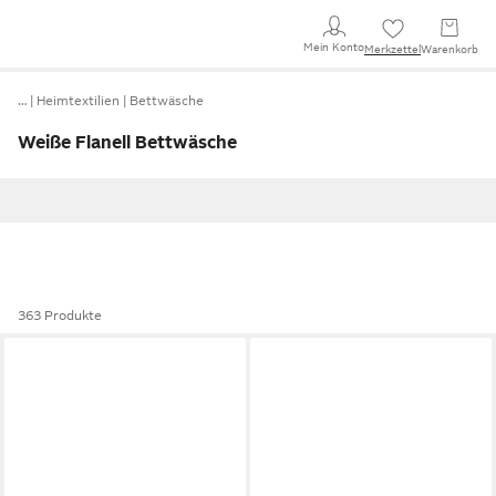
Mein Konto
Merkzettel
Warenkorb
…
Heimtextilien
Bettwäsche
Weiße Flanell Bettwäsche
363 Produkte