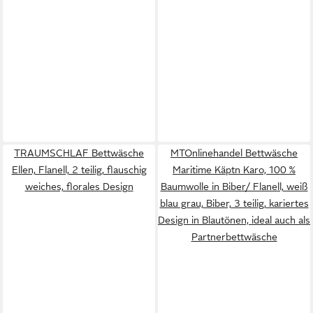
TRAUMSCHLAF Bettwäsche
MTOnlinehandel Bettwäsche
Ellen, Flanell, 2 teilig, flauschig
Maritime Käptn Karo, 100 %
weiches, florales Design
Baumwolle in Biber/ Flanell, weiß
blau grau, Biber, 3 teilig, kariertes
Design in Blautönen, ideal auch als
Partnerbettwäsche