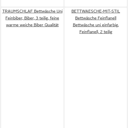
TRAUMSCHLAF Bettwäsche Uni
BETTWAESCHE-MIT-STIL
Feinbiber, Biber, 3 teilig, feine
Bettwäsche Feinflanell
warme weiche Biber Qualität
Bettwäsche uni einfarbig,
Feinflanell, 2 teilig