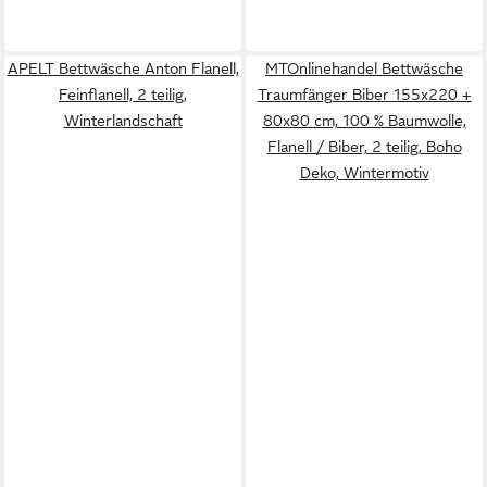
APELT Bettwäsche Anton Flanell,
MTOnlinehandel Bettwäsche
Feinflanell, 2 teilig,
Traumfänger Biber 155x220 +
Winterlandschaft
80x80 cm, 100 % Baumwolle,
Flanell / Biber, 2 teilig, Boho
Deko, Wintermotiv