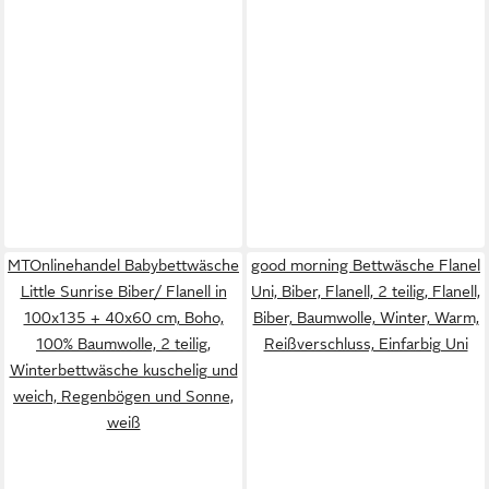
MTOnlinehandel Babybettwäsche
good morning Bettwäsche Flanel
Little Sunrise Biber/ Flanell in
Uni, Biber, Flanell, 2 teilig, Flanell,
100x135 + 40x60 cm, Boho,
Biber, Baumwolle, Winter, Warm,
100% Baumwolle, 2 teilig,
Reißverschluss, Einfarbig Uni
Winterbettwäsche kuschelig und
weich, Regenbögen und Sonne,
weiß