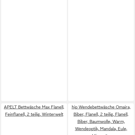
APELT Bettwäsche Max Flanell,
hip Wendebettwäsche Omaira,
Feinflanell, 2 teilig, Winterwelt
Biber, Flanell, 2 teilig, Flanell,
Biber, Baumwolle, Warm,
Wendeoptik, Mandala, Eule,