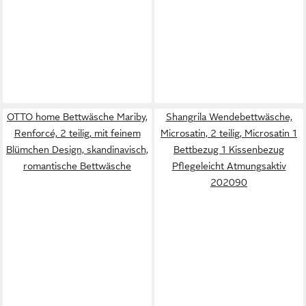
OTTO home Bettwäsche Mariby,
Shangrila Wendebettwäsche,
Renforcé, 2 teilig, mit feinem
Microsatin, 2 teilig, Microsatin 1
Blümchen Design, skandinavisch,
Bettbezug 1 Kissenbezug
romantische Bettwäsche
Pflegeleicht Atmungsaktiv
202090