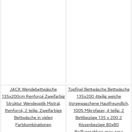
JACK Wendebettwäsche
Topfinel Bettwäsche Bettwäsche
135x200cm Renforcé Zweifarbig
135x200 4teilig weiche
Struktur Wendeoptik Mistral,
Vorgewaschene Hautfreundlich,
Renforcé, 2 teilig, Zweifarbige
100% Mikrofaser, 4 teilig, 2
Bettwäsche in vielen
Bettbezüge 135 x 200 2
Farbkombinationen
Kissenbezüge 80x80
Reißverschluss grau-rosa