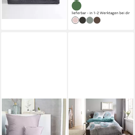
lieferbar - in 3-4 Werktagen bei dir
+6
lieferbar - in 1-2 Werktagen bei dir