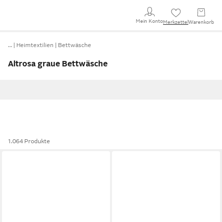
Mein Konto
Merkzettel
Warenkorb
…
Heimtextilien
Bettwäsche
Altrosa graue Bettwäsche
1.064 Produkte