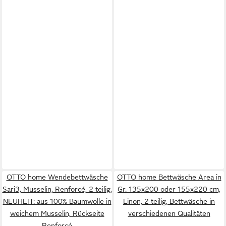
OTTO home Wendebettwäsche
OTTO home Bettwäsche Area in
Sari3, Musselin, Renforcé, 2 teilig,
Gr. 135x200 oder 155x220 cm,
NEUHEIT: aus 100% Baumwolle in
Linon, 2 teilig, Bettwäsche in
weichem Musselin, Rückseite
verschiedenen Qualitäten
Renforcé