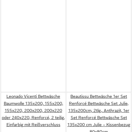
Leonado Vicenti Bettwäsche
Beautissu Bettwäsche 1er Set
Baumwolle 135x200, 155x200,
Renforcé Bettwäsche Set Julie,
155x220, 200x200, 200x220
135x200cm, 2tlg., Anthrazit, 1er
oder 240x220, Renforcé, 2 teilig,
Set Renforcé Bettwäsche Set
Einfarbig mit Reißverschluss
135x200 cm Julie – Kissenbezug
80x80cm