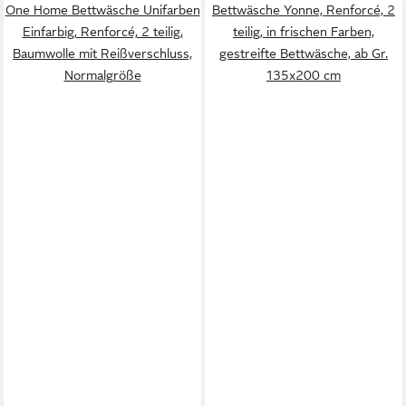
One Home Bettwäsche Unifarben
Bettwäsche Yonne, Renforcé, 2
Einfarbig, Renforcé, 2 teilig,
teilig, in frischen Farben,
Baumwolle mit Reißverschluss,
gestreifte Bettwäsche, ab Gr.
Normalgröße
135x200 cm