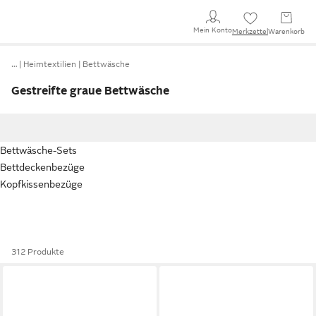
Mein Konto
Merkzettel
Warenkorb
…
Heimtextilien
Bettwäsche
Gestreifte graue Bettwäsche
Bettwäsche-Sets
Bettdeckenbezüge
Kopfkissenbezüge
312 Produkte