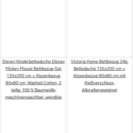
Disney Kinderbettwäsche Disney
Victoria Home Bettbezug 2tlg.
Mickey Mouse Bettbezug-Set
Bettwäsche 135x200 cm +
135x200 cm + Kissenbezug
Kissenbezug 80x80 cm mit
80x80 cm, Washed Cotton, 2
Reißverschluss,
teilig, 100 % Baumwolle,
Allergikergeeignet
maschinenwaschbar, wendbar