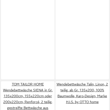
TOM TAILOR HOME
Wendebettwäsche Talin, Linon, 2
Wendebettwäsche SIENA in Gr.
teilig, ab Gr. 135x200, 100%
135x200cm, 155x220cm oder
Baumwolle, Karo-Design, Marke
200x220cm, Renforcé, 2 teilig,
H.I.S. by OTTO home
gestreifte Bettwäsche aus