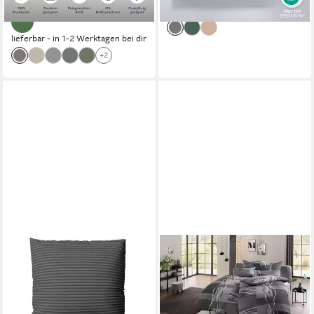
lieferbar - in 2-3 Werktagen bei dir
lieferbar - in 1-2 Werktagen bei dir
+2