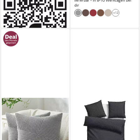
lieferbar - in 8-10 Werktagen bei
dir
lieferbar - in 1-2 Werktagen bei dir
+12
+6