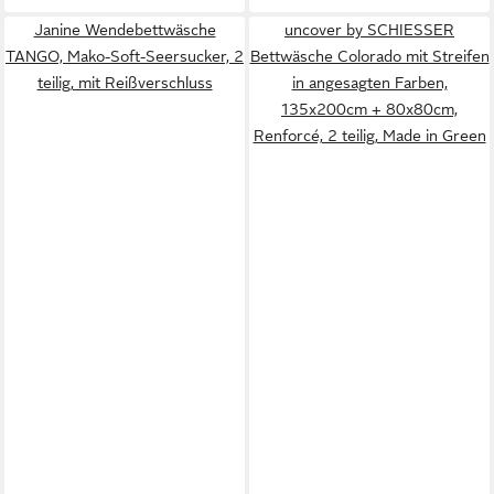
Janine Wendebettwäsche
uncover by SCHIESSER
TANGO, Mako-Soft-Seersucker, 2
Bettwäsche Colorado mit Streifen
teilig, mit Reißverschluss
in angesagten Farben,
135x200cm + 80x80cm,
Renforcé, 2 teilig, Made in Green