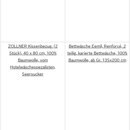
ZOLLNER Kissenbezug, (2
Bettwäsche Eemil, Renforcé, 2
Stück), 40 x 80 cm, 100%
teilig, karierte Bettwäsche, 100%
Baumwolle, vom
Baumwolle, ab Gr. 135x200 cm
Hotelwäschespezalisten,
Seersucker