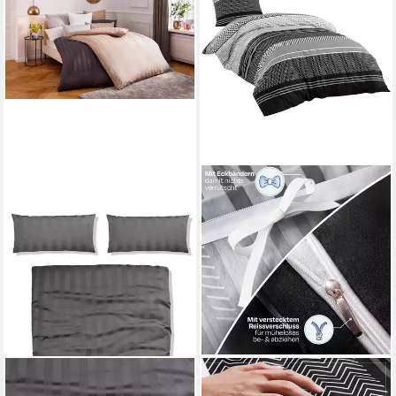
OTTO HOME
SENTIDOS
Bettwäsche Malia in Gr.
Bettwäsche Set 135x200cm