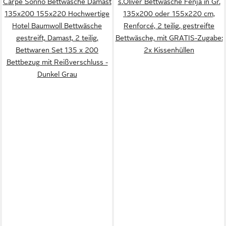
Carpe Sonno Bettwäsche Damast
s.Oliver Bettwäsche Fenja in Gr.
135x200 155x220 Hochwertige
135x200 oder 155x220 cm,
Hotel Baumwoll Bettwäsche
Renforcé, 2 teilig, gestreifte
gestreift, Damast, 2 teilig,
Bettwäsche, mit GRATIS-Zugabe:
Bettwaren Set 135 x 200
2x Kissenhüllen
Bettbezug mit Reißverschluss -
Dunkel Grau