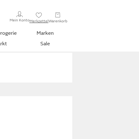
Mein Konto
Merkzettel
Warenkorb
rogerie
Marken
rkt
Sale