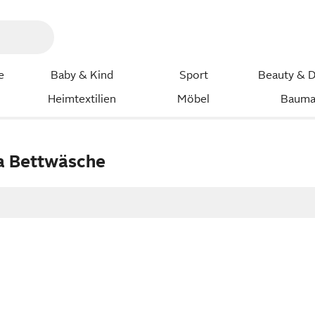
e
Baby & Kind
Sport
Beauty & D
Heimtextilien
Möbel
Bauma
a Bettwäsche