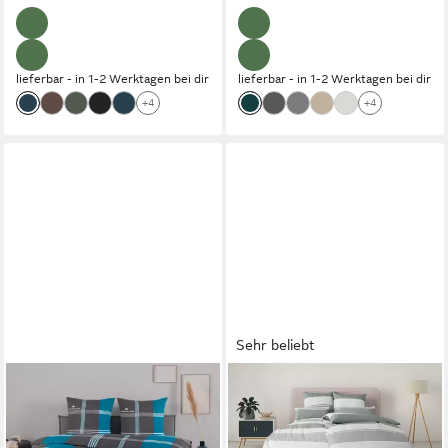
lieferbar - in 1-2 Werktagen bei dir
lieferbar - in 1-2 Werktagen bei dir
+4
+4
Sehr beliebt
TOM TAILOR HOME
OTTO HOME
Bettwäsche Ole, Renforcé, 3
Bettwäsche Yonne, Renforcé,
teilig, karierte Bettwäsche aus
2 teilig, in frischen Farben,