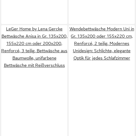
LeGer Home by Lena Gercke
Wendebettwäsche Modern Uni in
Bettwäsche Anisa in Gr. 135x200,
Gr. 135x200 oder 155x220 cm,
155x220 cm oder 200x200,
Renforcé, 2 teilig, Modernes
Renforcé, 3 teilig, Bettwäsche aus
Unidesign: Schlichte, elegante
Baumwolle, unifarbene
Optik für jedes Schlafzimmer
Bettwäsche mit Reißverschluss