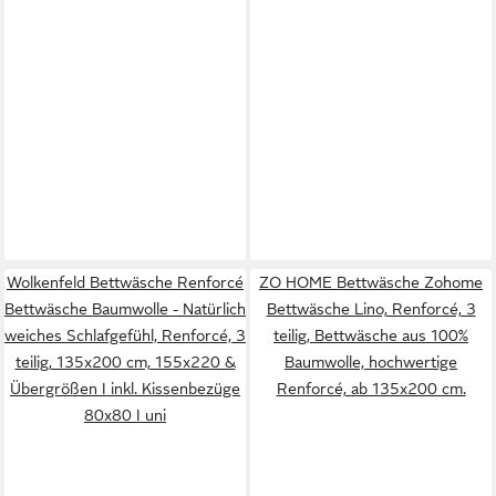
Wolkenfeld Bettwäsche Renforcé
ZO HOME Bettwäsche Zohome
Bettwäsche Baumwolle - Natürlich
Bettwäsche Lino, Renforcé, 3
weiches Schlafgefühl, Renforcé, 3
teilig, Bettwäsche aus 100%
teilig, 135x200 cm, 155x220 &
Baumwolle, hochwertige
Übergrößen I inkl. Kissenbezüge
Renforcé, ab 135x200 cm.
80x80 I uni