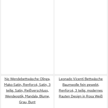
hip Wendebettwäsche Olinga,
Leonado Vicenti Bettwäsche
Mako-Satin, Renforcé, Satin, 3
Baumwolle fein gewebt,
teilig, Satin, Reißverschluss,
Renforcé, 3 teilig, modernes
Wendeoptik, Mandala, Blume,
Rauten Design in Rosa Weiß
Grau, Bunt