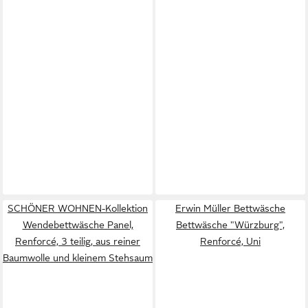
SCHÖNER WOHNEN-Kollektion
Erwin Müller Bettwäsche
Wendebettwäsche Panel,
Bettwäsche "Würzburg",
Renforcé, 3 teilig, aus reiner
Renforcé, Uni
Baumwolle und kleinem Stehsaum