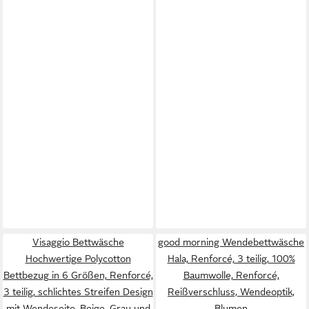
Visaggio Bettwäsche
good morning Wendebettwäsche
Hochwertige Polycotton
Hala, Renforcé, 3 teilig, 100%
Bettbezug in 6 Größen, Renforcé,
Baumwolle, Renforcé,
3 teilig, schlichtes Streifen Design
Reißverschluss, Wendeoptik,
mit Wendeseite, Beige, Grau und
Blumen