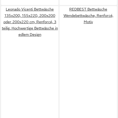
Leonado Vicenti Bettwäsche
REDBEST Bettwäsche
135x200, 155x220, 200x200
Wendebettwäsche, Renforcé,
oder 200x220 cm, Renforcé, 3
Motiv
teilig, Hochwertige Bettwäsche in
edlem Design