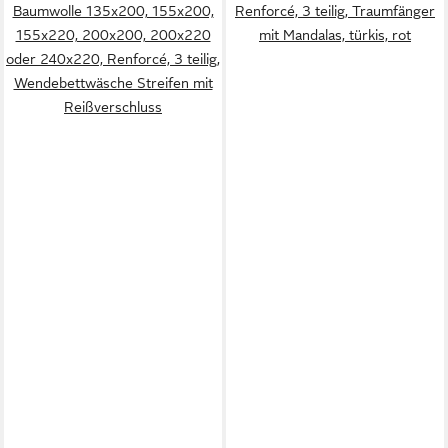
Baumwolle 135x200, 155x200,
Renforcé, 3 teilig, Traumfänger
155x220, 200x200, 200x220
mit Mandalas, türkis, rot
oder 240x220, Renforcé, 3 teilig,
Wendebettwäsche Streifen mit
Reißverschluss