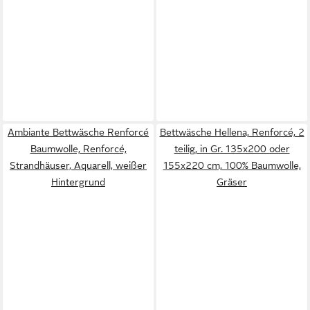
Ambiante Bettwäsche Renforcé
Bettwäsche Hellena, Renforcé, 2
Baumwolle, Renforcé,
teilig, in Gr. 135x200 oder
Strandhäuser, Aquarell, weißer
155x220 cm, 100% Baumwolle,
Hintergrund
Gräser