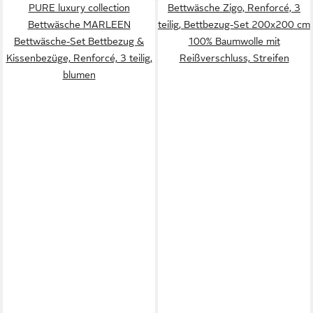
PURE luxury collection
Bettwäsche Zigo, Renforcé, 3
Bettwäsche MARLEEN
teilig, Bettbezug-Set 200x200 cm
Bettwäsche-Set Bettbezug &
100% Baumwolle mit
Kissenbezüge, Renforcé, 3 teilig,
Reißverschluss, Streifen
blumen