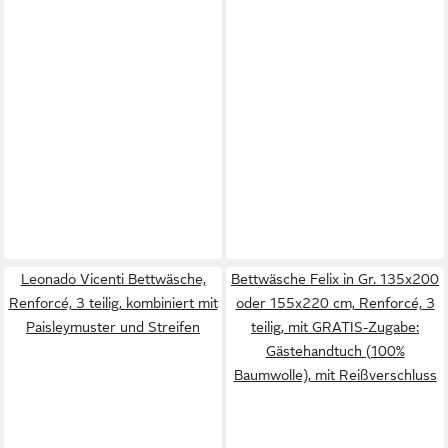
Leonado Vicenti Bettwäsche,
Bettwäsche Felix in Gr. 135x200
Renforcé, 3 teilig, kombiniert mit
oder 155x220 cm, Renforcé, 3
Paisleymuster und Streifen
teilig, mit GRATIS-Zugabe:
Gästehandtuch (100%
Baumwolle), mit Reißverschluss