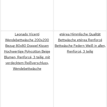
Leonado Vicenti
etérea Himmlische Qualität
Wendebettwäsche 200x200
Bettwäsche etérea Renforcé
Bezug 80x80 Doppel Kissen
Bettwäsche Federn Weiß in allen,
Hochwertige Polycotton Beige
Renforcé, 3 teilig
Blumen, Renforcé, 3 teilig, mit
verdecktem Reißverschluss,
Wendebettwäsche