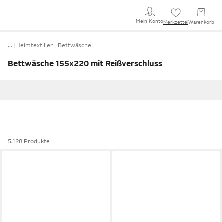
Mein Konto
Merkzettel
Warenkorb
…
Heimtextilien
Bettwäsche
Bettwäsche 155x220 mit Reißverschluss
5.128 Produkte