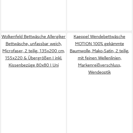
Wolkenfeld Bettwäsche Allergiker
Kaeppel Wendebettwäsche
Bettwäsche, unfassbar weich,
MOTION 100% gekämmte
Microfaser, 2 teilig, 135x200 cm,
Baumwolle, Mako-Satin, 2 teilig,
155x220 & Übergrößen I inkl.
mit feinen Wellenlinien,
Kissenbezüge 80x80 I Uni
Markenreißverschluss,
Wendeoptik