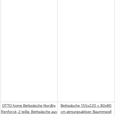
OTTO home Bettwäsche Nordby,
Bettwäsche 155x220 + 80x80
Renforcé, 2 teilig, Bettwäsche aus
cm atmungsaktiver Baummwoll