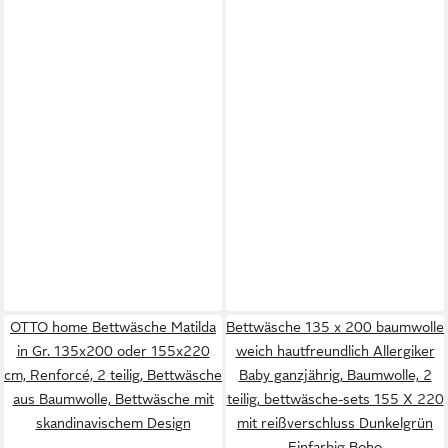
OTTO home Bettwäsche Matilda
Bettwäsche 135 x 200 baumwolle
in Gr. 135x200 oder 155x220
weich hautfreundlich Allergiker
cm, Renforcé, 2 teilig, Bettwäsche
Baby ganzjährig, Baumwolle, 2
aus Baumwolle, Bettwäsche mit
teilig, bettwäsche-sets 155 X 220
skandinavischem Design
mit reißverschluss Dunkelgrün
Einfarbig Boho