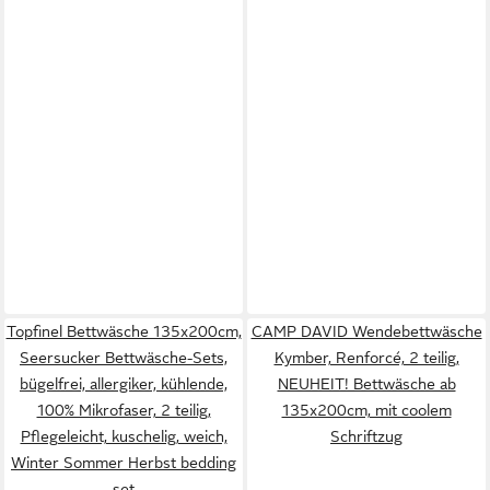
Topfinel Bettwäsche 135x200cm,
CAMP DAVID Wendebettwäsche
Seersucker Bettwäsche-Sets,
Kymber, Renforcé, 2 teilig,
bügelfrei, allergiker, kühlende,
NEUHEIT! Bettwäsche ab
100% Mikrofaser, 2 teilig,
135x200cm, mit coolem
Pflegeleicht, kuschelig, weich,
Schriftzug
Winter Sommer Herbst bedding
set