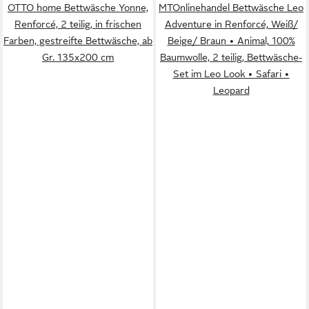
OTTO home Bettwäsche Yonne,
MTOnlinehandel Bettwäsche Leo
Renforcé, 2 teilig, in frischen
Adventure in Renforcé, Weiß/
Farben, gestreifte Bettwäsche, ab
Beige/ Braun • Animal, 100%
Gr. 135x200 cm
Baumwolle, 2 teilig, Bettwäsche-
Set im Leo Look • Safari •
Leopard