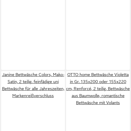
Janine Bettwäsche Colors, Mako-
OTTO home Bettwäsche Violetta
Satin, 2 teilig, feinfädige uni
in Gr. 135x200 oder 155x220
Bettwäsche für alle Jahreszeiten,
cm, Renforcé, 2 teilig, Bettwäsche
Markenreißverschluss
aus Baumwolle, romantische
Bettwäsche mit Volants