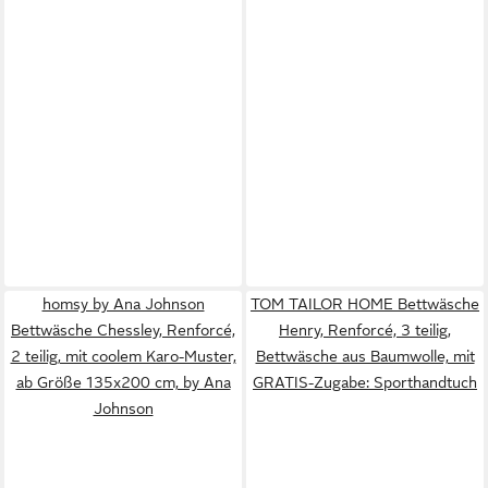
homsy by Ana Johnson
TOM TAILOR HOME Bettwäsche
Bettwäsche Chessley, Renforcé,
Henry, Renforcé, 3 teilig,
2 teilig, mit coolem Karo-Muster,
Bettwäsche aus Baumwolle, mit
ab Größe 135x200 cm, by Ana
GRATIS-Zugabe: Sporthandtuch
Johnson