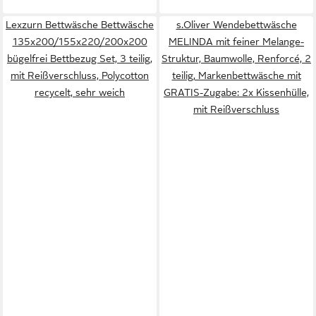
Lexzurn Bettwäsche Bettwäsche
s.Oliver Wendebettwäsche
135x200/155x220/200x200
MELINDA mit feiner Melange-
bügelfrei Bettbezug Set, 3 teilig,
Struktur, Baumwolle, Renforcé, 2
mit Reißverschluss, Polycotton
teilig, Markenbettwäsche mit
recycelt, sehr weich
GRATIS-Zugabe: 2x Kissenhülle,
mit Reißverschluss