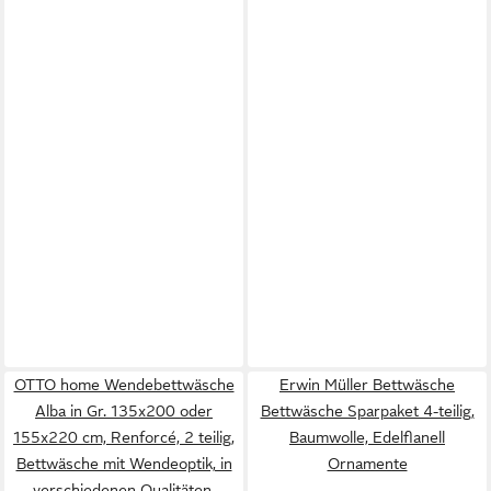
OTTO home Wendebettwäsche
Erwin Müller Bettwäsche
Alba in Gr. 135x200 oder
Bettwäsche Sparpaket 4-teilig,
155x220 cm, Renforcé, 2 teilig,
Baumwolle, Edelflanell
Bettwäsche mit Wendeoptik, in
Ornamente
verschiedenen Qualitäten,