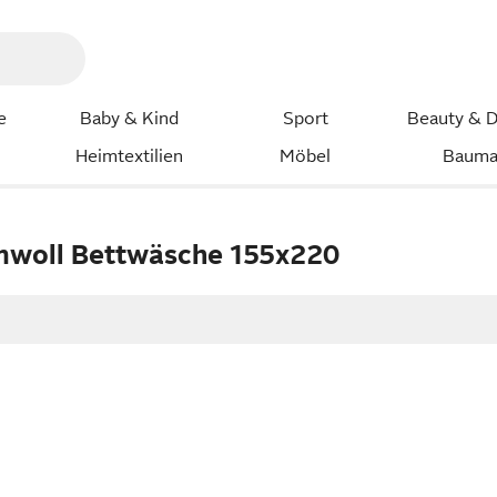
e
Baby & Kind
Sport
Beauty & D
Heimtextilien
Möbel
Bauma
umwoll Bettwäsche 155x220