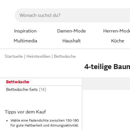
Inspiration
Damen-Mode
Herren-Mod
Multimedia
Haushalt
Küche
Startseite
Heimtextilien
Bettwäsche
4-teilige Ba
Bettwäsche
Bettwäsche-Sets
Tipps vor dem Kauf
Wähle eine Fadendichte zwischen 150-180
für gute Haltbarkeit und Atmungsaktivität.