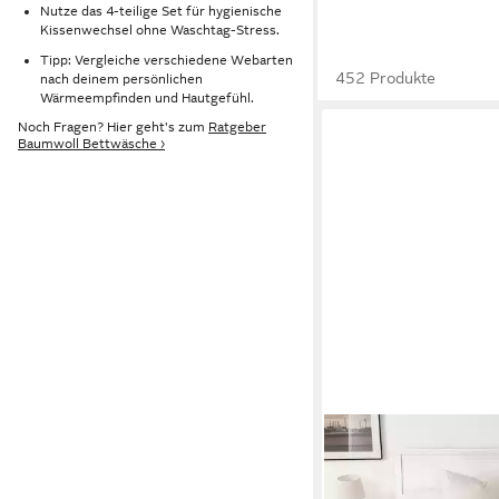
Nutze das 4-teilige Set für hygienische
Kissenwechsel ohne Waschtag-Stress.
Tipp: Vergleiche verschiedene Webarten
452 Produkte
nach deinem persönlichen
Wärmeempfinden und Hautgefühl.
Noch Fragen? Hier geht's zum
Ratgeber
Baumwoll Bettwäsche ›
TOPFINEL
Bettwäsche 135 x 20
weich hautfreundlich 