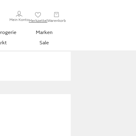
Mein Konto
Merkzettel
Warenkorb
rogerie
Marken
rkt
Sale