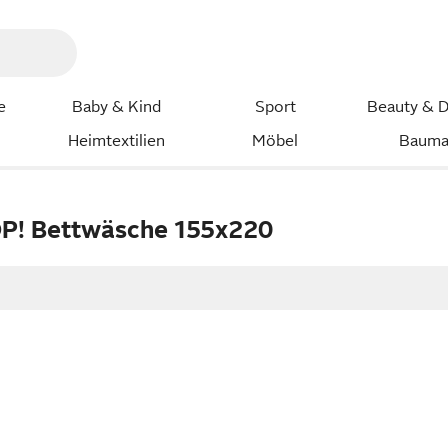
e
Baby & Kind
Sport
Beauty & D
Heimtextilien
Möbel
Bauma
P! Bettwäsche 155x220