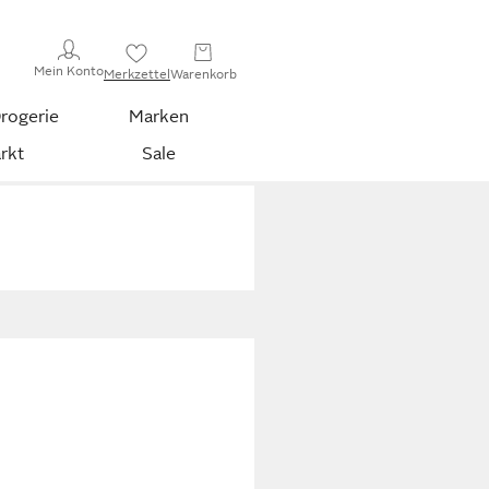
Mein Konto
Merkzettel
Warenkorb
rogerie
Marken
rkt
Sale