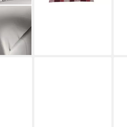
Stripe, Mako
en bei dir