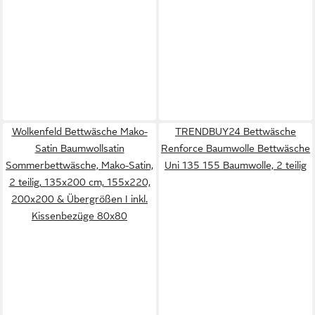
Wolkenfeld Bettwäsche Mako-
TRENDBUY24 Bettwäsche
Satin Baumwollsatin
Renforce Baumwolle Bettwäsche
Sommerbettwäsche, Mako-Satin,
Uni 135 155 Baumwolle, 2 teilig
2 teilig, 135x200 cm, 155x220,
200x200 & Übergrößen I inkl.
Kissenbezüge 80x80