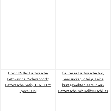
Erwin Müller Bettwäsche
fleuresse Bettwäsche Rio,
Bettwäsche "Schwandorf",
Seersucker, 2 teilig, Feine
Bettwäsche Satin, TENCEL™
buntgewebte Seersucker-
Lyocell Uni
Bettwäsche mit Reißverschluss