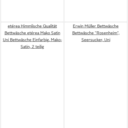
etérea Himmlische Qualität
Erwin Müller Bettwäsche
Bettwäsche etérea Mako Satin
Bettwäsche "Rosenheim",
Uni Bettwäsche Einfarbig, Mako-
Seersucker, Uni
Satin, 2 teilig