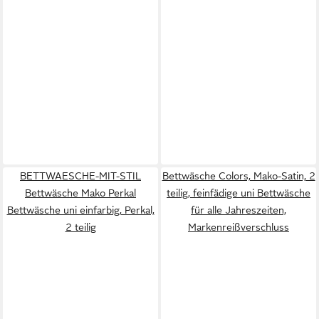
BETTWAESCHE-MIT-STIL
Bettwäsche Colors, Mako-Satin, 2
Bettwäsche Mako Perkal
teilig, feinfädige uni Bettwäsche
Bettwäsche uni einfarbig, Perkal,
für alle Jahreszeiten,
2 teilig
Markenreißverschluss