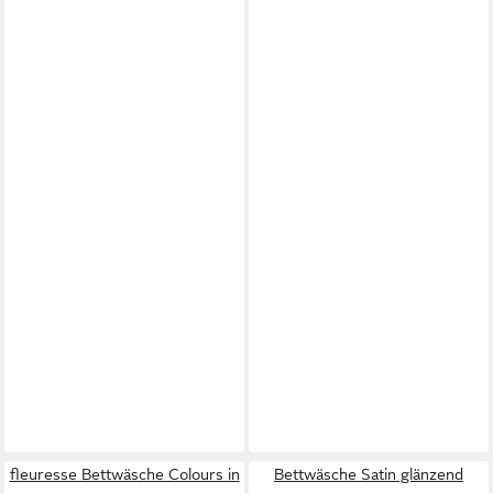
fleuresse Bettwäsche Colours in
Bettwäsche Satin glänzend