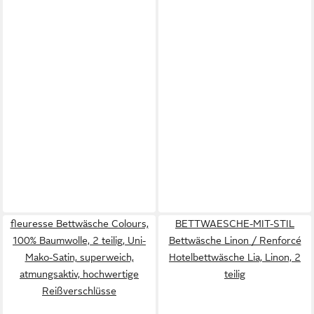
fleuresse Bettwäsche Colours,
BETTWAESCHE-MIT-STIL
100% Baumwolle, 2 teilig, Uni-
Bettwäsche Linon / Renforcé
Mako-Satin, superweich,
Hotelbettwäsche Lia, Linon, 2
atmungsaktiv, hochwertige
teilig
Reißverschlüsse