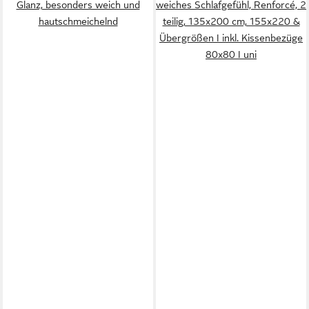
Glanz, besonders weich und
weiches Schlafgefühl, Renforcé, 2
hautschmeichelnd
teilig, 135x200 cm, 155x220 &
Übergrößen I inkl. Kissenbezüge
80x80 I uni