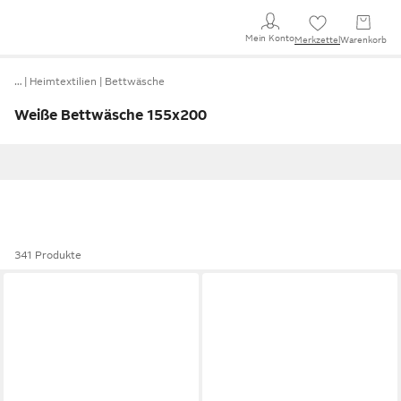
Mein Konto
Merkzettel
Warenkorb
…
Heimtextilien
Bettwäsche
Weiße Bettwäsche 155x200
341 Produkte