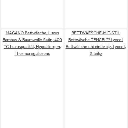
MAGANO Bettwäsche, Luxus
BETTWAESCHE-MIT-STIL
Bambus & Baumwolle Satin, 400
Bettwäsche TENCEL™ Lyocell
TC Luxusqualität, Hypoallergen,
Bettwäsche uni einfarbig, Lyocell,
Thermoregulierend
2 teilig