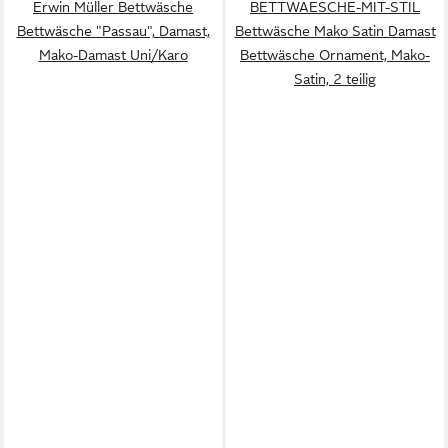
Erwin Müller Bettwäsche
BETTWAESCHE-MIT-STIL
Bettwäsche "Passau", Damast,
Bettwäsche Mako Satin Damast
Mako-Damast Uni/Karo
Bettwäsche Ornament, Mako-
Satin, 2 teilig