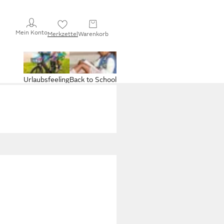
Mein Konto
Merkzettel
Warenkorb
Urlaubsfeeling
Back to School