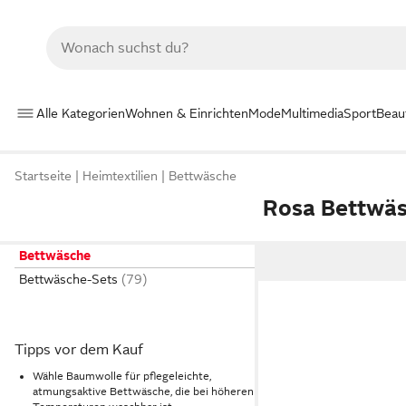
Alle Kategorien
Wohnen & Einrichten
Mode
Multimedia
Sport
Beau
Startseite
Heimtextilien
Bettwäsche
Rosa Bettwä
Bettwäsche
Bettwäsche-Sets
Tipps vor dem Kauf
Wähle Baumwolle für pflegeleichte,
atmungsaktive Bettwäsche, die bei höheren