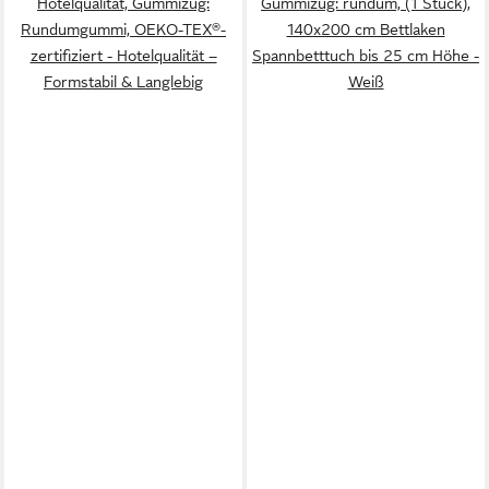
Hotelqualität, Gummizug:
Gummizug: rundum, (1 Stück),
Rundumgummi, OEKO-TEX®-
140x200 cm Bettlaken
zertifiziert - Hotelqualität –
Spannbetttuch bis 25 cm Höhe -
Formstabil & Langlebig
Weiß