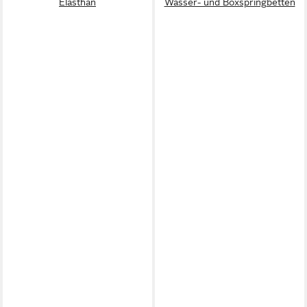
Elasthan
Wasser- und Boxspringbetten