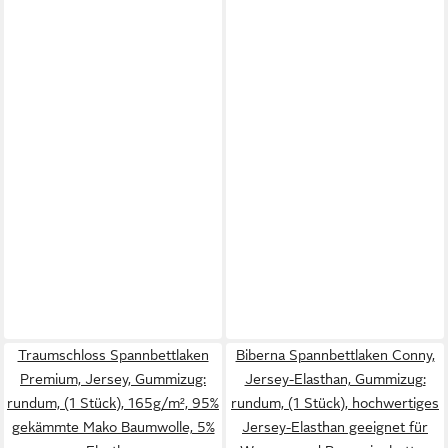
Traumschloss Spannbettlaken
Biberna Spannbettlaken Conny,
Premium, Jersey, Gummizug:
Jersey-Elasthan, Gummizug:
rundum, (1 Stück), 165g/m², 95%
rundum, (1 Stück), hochwertiges
gekämmte Mako Baumwolle, 5%
Jersey-Elasthan geeignet für