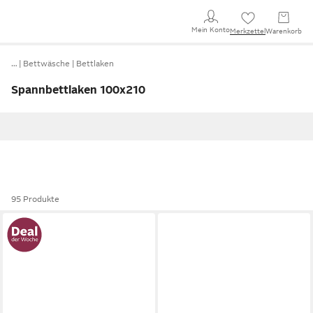
Mein Konto
Merkzettel
Warenkorb
…
Bettwäsche
Bettlaken
Spannbettlaken 100x210
95 Produkte