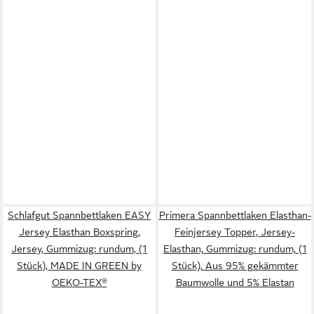
Schlafgut Spannbettlaken EASY
Primera Spannbettlaken Elasthan-
Jersey Elasthan Boxspring,
Feinjersey Topper, Jersey-
Jersey, Gummizug: rundum, (1
Elasthan, Gummizug: rundum, (1
Stück), MADE IN GREEN by
Stück), Aus 95% gekämmter
OEKO-TEX®
Baumwolle und 5% Elastan