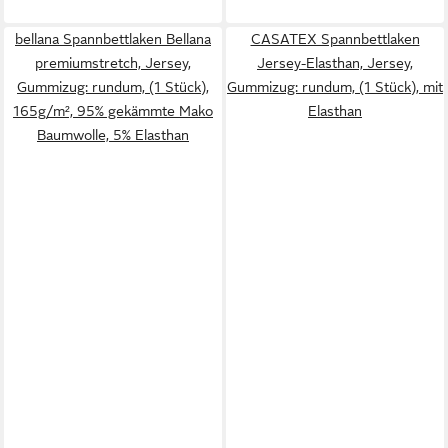
bellana Spannbettlaken Bellana
CASATEX Spannbettlaken
premiumstretch, Jersey,
Jersey-Elasthan, Jersey,
Gummizug: rundum, (1 Stück),
Gummizug: rundum, (1 Stück), mit
165g/m², 95% gekämmte Mako
Elasthan
Baumwolle, 5% Elasthan