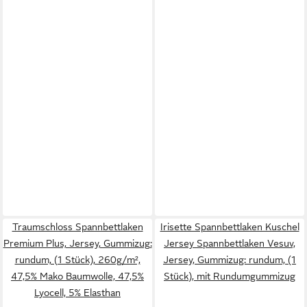
Traumschloss Spannbettlaken
Irisette Spannbettlaken Kuschel
Premium Plus, Jersey, Gummizug:
Jersey Spannbettlaken Vesuv,
rundum, (1 Stück), 260g/m²,
Jersey, Gummizug: rundum, (1
47,5% Mako Baumwolle, 47,5%
Stück), mit Rundumgummizug
Lyocell, 5% Elasthan