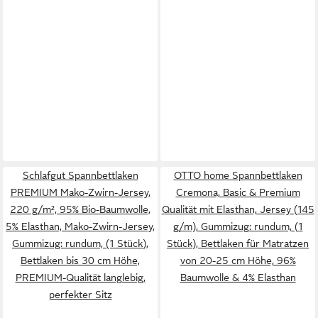
Schlafgut Spannbettlaken
OTTO home Spannbettlaken
PREMIUM Mako-Zwirn-Jersey,
Cremona, Basic & Premium
220 g/m², 95% Bio-Baumwolle,
Qualität mit Elasthan, Jersey (145
5% Elasthan, Mako-Zwirn-Jersey,
g/m), Gummizug: rundum, (1
Gummizug: rundum, (1 Stück),
Stück), Bettlaken für Matratzen
Bettlaken bis 30 cm Höhe,
von 20-25 cm Höhe, 96%
PREMIUM-Qualität langlebig,
Baumwolle & 4% Elasthan
perfekter Sitz