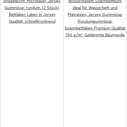
pflegeleicht, Microfaser-Jersey,
Boxspringbett Spannbetttuch
Gummizug: rundum, (2 Stück),
ideal für Wasserbett und
Bettlaken Laken in Jersey
Matratzen, Jersey, Gummizug:
Qualität, schnelltrocknend
Rundumgummizug,
Spannbettlaken Premium Qualität
190 g/m², Gekämmte Baumwolle