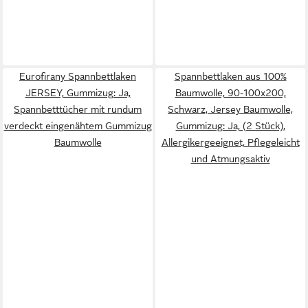
Eurofirany Spannbettlaken
Spannbettlaken aus 100%
JERSEY, Gummizug: Ja,
Baumwolle, 90-100x200,
Spannbetttücher mit rundum
Schwarz, Jersey Baumwolle,
verdeckt eingenähtem Gummizug
Gummizug: Ja, (2 Stück),
Baumwolle
Allergikergeeignet, Pflegeleicht
und Atmungsaktiv