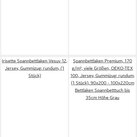
Irisette Spannbettlaken Vesuv 12,
Spannbettlaken Premium, 170
Jersey, Gummizug: rundum, (1
g/m², viele Größen, OEKO-TEX
Stück)
100, Jersey, Gummizug: rundum,
(1 Stück), 90x200 - 100x220cm
Bettlaken Spannbetttuch bis
35cm Höhe Grau