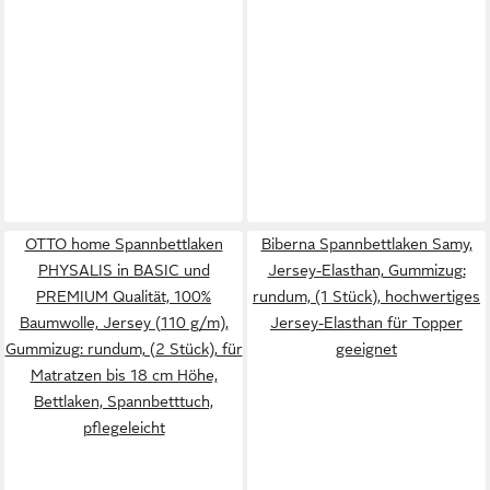
OTTO home Spannbettlaken
Biberna Spannbettlaken Samy,
PHYSALIS in BASIC und
Jersey-Elasthan, Gummizug:
PREMIUM Qualität, 100%
rundum, (1 Stück), hochwertiges
Baumwolle, Jersey (110 g/m),
Jersey-Elasthan für Topper
Gummizug: rundum, (2 Stück), für
geeignet
Matratzen bis 18 cm Höhe,
Bettlaken, Spannbetttuch,
pflegeleicht