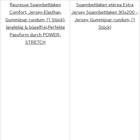
fleuresse Spannbettlaken
Spannbettlaken etérea Extra
Comfort, Jersey-Elasthan,
Jersey Spannbettlaken 90x200 -,
Gummizug: rundum, (1 Stück),
Jersey, Gummizug: rundum, (1
langlebig & bügelfrei,Perfekte
Stück)
Passform durch POWER-
STRETCH