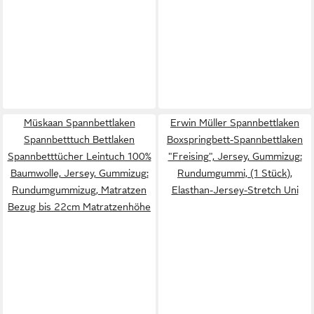
Müskaan Spannbettlaken
Erwin Müller Spannbettlaken
Spannbetttuch Bettlaken
Boxspringbett-Spannbettlaken
Spannbetttücher Leintuch 100%
"Freising", Jersey, Gummizug:
Baumwolle, Jersey, Gummizug:
Rundumgummi, (1 Stück),
Rundumgummizug, Matratzen
Elasthan-Jersey-Stretch Uni
Bezug bis 22cm Matratzenhöhe