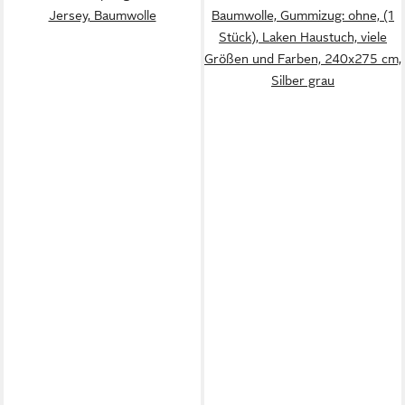
Jersey, Baumwolle
Baumwolle, Gummizug: ohne, (1
Stück), Laken Haustuch, viele
Größen und Farben, 240x275 cm,
Silber grau