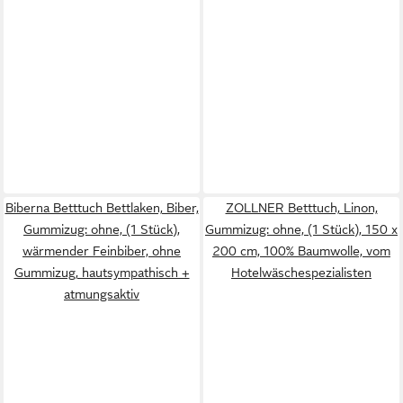
Biberna Betttuch Bettlaken, Biber,
ZOLLNER Betttuch, Linon,
Gummizug: ohne, (1 Stück),
Gummizug: ohne, (1 Stück), 150 x
wärmender Feinbiber, ohne
200 cm, 100% Baumwolle, vom
Gummizug, hautsympathisch +
Hotelwäschespezialisten
atmungsaktiv