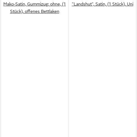
Mako-Satin, Gummizug: ohne, (1
"Landshut", Satin, (1 Stück), Uni
Stück), offenes Bettlaken