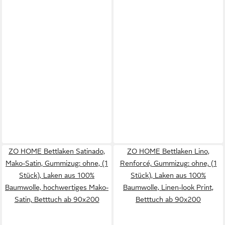
ZO HOME Bettlaken Satinado,
ZO HOME Bettlaken Lino,
Mako-Satin, Gummizug: ohne, (1
Renforcé, Gummizug: ohne, (1
Stück), Laken aus 100%
Stück), Laken aus 100%
Baumwolle, hochwertiges Mako-
Baumwolle, Linen-look Print,
Satin, Betttuch ab 90x200
Betttuch ab 90x200