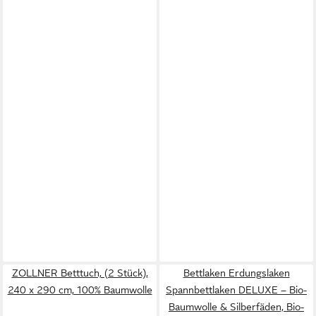
ZOLLNER Betttuch, (2 Stück),
Bettlaken Erdungslaken
240 x 290 cm, 100% Baumwolle
Spannbettlaken DELUXE – Bio-
Baumwolle & Silberfäden, Bio-