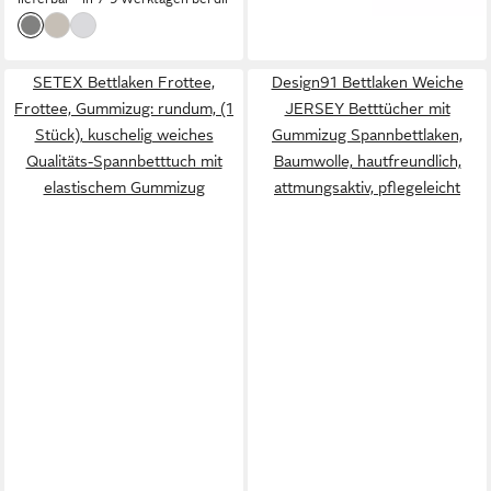
SETEX Bettlaken Frottee,
Design91 Bettlaken Weiche
Frottee, Gummizug: rundum, (1
JERSEY Betttücher mit
Stück), kuschelig weiches
Gummizug Spannbettlaken,
Qualitäts-Spannbetttuch mit
Baumwolle, hautfreundlich,
elastischem Gummizug
attmungsaktiv, pflegeleicht