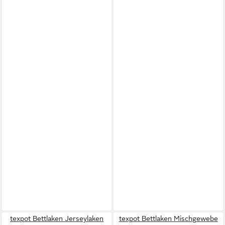
texpot Bettlaken Jerseylaken
texpot Bettlaken Mischgewebe