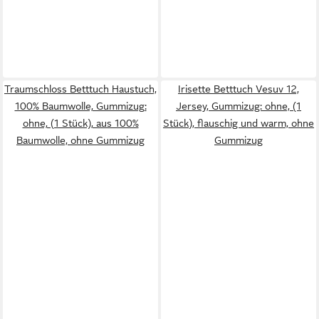
Traumschloss Betttuch Haustuch,
Irisette Betttuch Vesuv 12,
100% Baumwolle, Gummizug:
Jersey, Gummizug: ohne, (1
ohne, (1 Stück), aus 100%
Stück), flauschig und warm, ohne
Baumwolle, ohne Gummizug
Gummizug