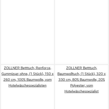
ZOLLNER Betttuch, Renforce,
ZOLLNER Betttuch,
Gummizug: ohne, (1 Stück), 150 x
Baumwolltuch, (1 Stück), 320 x
260 cm, 100% Baumwolle, vom
330 cm, 80% Baumwolle, 20%
Hotelwäschespezialisten
Polyester, vom
Hotelwäschespezialist