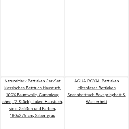
NatureMark Bettlaken 2er-Set
AQUA ROYAL Bettlaken
klassisches Betttuch Haustuch,
Microfaser Bettlaken
100% Baumwolle, Gummizug:
Spannbetttuch Boxspringbett &
ohne, (2 Stück), Laken Haustuch,
Wasserbett
viele Größen und Farben,
180x275 cm, Silber grau