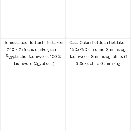
Homescapes Betttuch Bettlaken
Casa Colori Betttuch Bettlaken
240 x 275 cm, dunkelgrau –
150x250 cm ohne Gummizug,
Ägyptische Baumwolle, 100 %
Baumwolle, Gummizug: ohne, (1
Baumwolle (ägyptisch)
Stück), ohne Gummizug