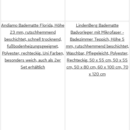
Andiamo Badematte Florida, Höhe
LindenBerg Badematte
23 mm, rutschhemmend
Badvorleger mit Mikrofaser -
beschichtet, schnell trocknend,
Badezimmer Teppich, Höhe 5
fußbodenheizungsgeeignet,
mm, rutschhemmend beschichtet,
Polyester, rechteckig, Uni Farben,
Waschbar, Pflegeleicht, Polyester,
besonders weich, auch als 2er
Rechteckig, 50 x 55 cm, 50 x 55
Set erhältlich
cm, 50 x 80 cm, 60 x 100 cm, 70
x 120 cm