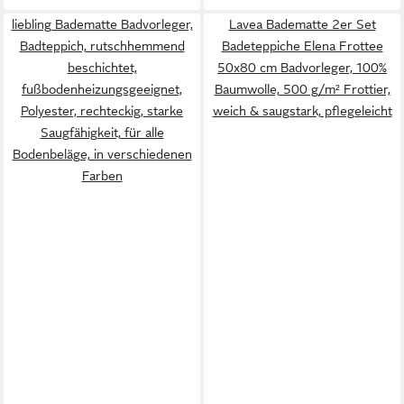
liebling Badematte Badvorleger,
Lavea Badematte 2er Set
Badteppich, rutschhemmend
Badeteppiche Elena Frottee
beschichtet,
50x80 cm Badvorleger, 100%
fußbodenheizungsgeeignet,
Baumwolle, 500 g/m² Frottier,
Polyester, rechteckig, starke
weich & saugstark, pflegeleicht
Saugfähigkeit, für alle
Bodenbeläge, in verschiedenen
Farben