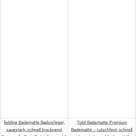
liebling Badematte Badvorleger,
Tobil Badematte Premium
saugstark, schnell trocknend,
Badematte – rutschfest, schnell