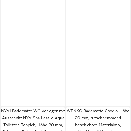
NYVI Badematte WC Vorleger mit
WENKO Badematte Covelo, Höhe
Ausschnitt NYVISpa Lasalle Aqua
20 mm, rutschhemmend
Toiletten Teppich, Höhe 20 mm,
beschichtet, Materialmix,