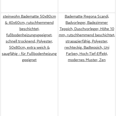
steinwohn Badematte 50x80cm
Badematte Regona Scandi,
& 40x60cm, rutschhemmend
Badvorleger, Badezimmer
beschichtet,
Teppich, Duschvorleger, Höhe 10
fußbodenheizungsgeeignet,
mm, rutschhemmend beschichtet,
schnell trocknend, Polyester,
strapazierfähig, Polyester,
50x80cm, extra weich &
rechteckig, Badteppich, Uni
saugfähig - für Fußbodenheizung
Farben, Hoch-Tief-Effekt,
geeignet
modernes Muster, Zen