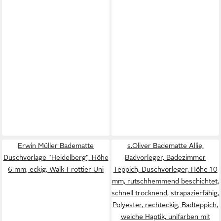
Erwin Müller Badematte
s.Oliver Badematte Allie,
Duschvorlage "Heidelberg", Höhe
Badvorleger, Badezimmer
6 mm, eckig, Walk-Frottier Uni
Teppich, Duschvorleger, Höhe 10
mm, rutschhemmend beschichtet,
schnell trocknend, strapazierfähig,
Polyester, rechteckig, Badteppich,
weiche Haptik, unifarben mit