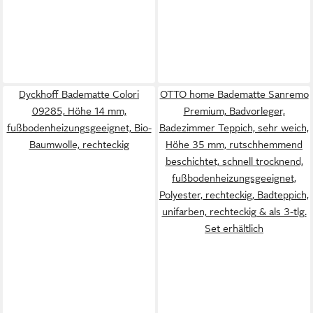
Dyckhoff Badematte Colori
OTTO home Badematte Sanremo
09285, Höhe 14 mm,
Premium, Badvorleger,
fußbodenheizungsgeeignet, Bio-
Badezimmer Teppich, sehr weich,
Baumwolle, rechteckig
Höhe 35 mm, rutschhemmend
beschichtet, schnell trocknend,
fußbodenheizungsgeeignet,
Polyester, rechteckig, Badteppich,
unifarben, rechteckig & als 3-tlg.
Set erhältlich