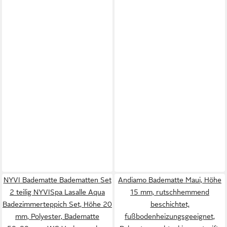
NYVI Badematte Badematten Set
Andiamo Badematte Maui, Höhe
2 teilig NYVISpa Lasalle Aqua
15 mm, rutschhemmend
Badezimmerteppich Set, Höhe 20
beschichtet,
mm, Polyester, Badematte
fußbodenheizungsgeeignet,