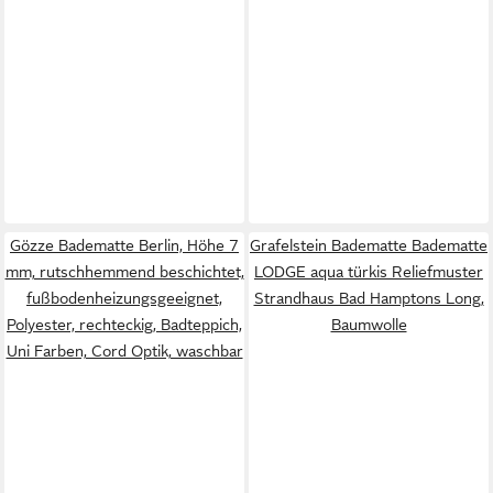
Gözze Badematte Berlin, Höhe 7
Grafelstein Badematte Badematte
mm, rutschhemmend beschichtet,
LODGE aqua türkis Reliefmuster
fußbodenheizungsgeeignet,
Strandhaus Bad Hamptons Long,
Polyester, rechteckig, Badteppich,
Baumwolle
Uni Farben, Cord Optik, waschbar