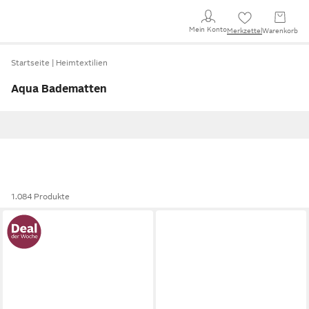
Mein Konto
Merkzettel
Warenkorb
Startseite
Heimtextilien
Aqua Badematten
1.084 Produkte