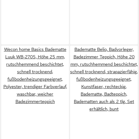
Wecon home Basics Badematte
Badematte Belio, Badvorleger,
Luuk WB-2705, Höhe 25 mm,
Badezimmer Teppich, Höhe 20
rutschhemmend beschichtet,
mm, rutschhemmend beschichtet,
schnell trocknend,
schnell trocknend, strapazierfähig,
fußbodenheizungsgeeignet,
fußbodenheizungsgeeignet,
Polyester, trendiger Farbverlauf,
Kunstfaser, rechteckig,
waschbar, weicher
Badematte, Badteppich,
Badezimmerteppich
Badematten auch als 2 tlg. Set
erhältlich, bunt