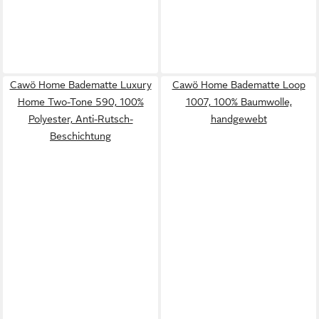
Cawö Home Badematte Luxury
Cawö Home Badematte Loop
Home Two-Tone 590, 100%
1007, 100% Baumwolle,
Polyester, Anti-Rutsch-
handgewebt
Beschichtung