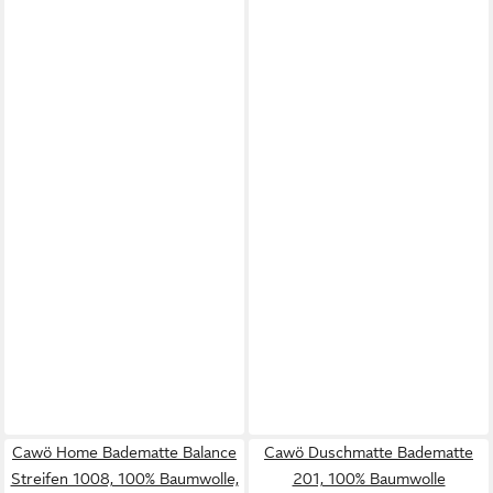
Cawö Home Badematte Balance
Cawö Duschmatte Badematte
Streifen 1008, 100% Baumwolle,
201, 100% Baumwolle