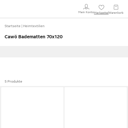
Mein Konto
Merkzettel
Warenkorb
Startseite
Heimtextilien
Cawö Badematten 70x120
5 Produkte