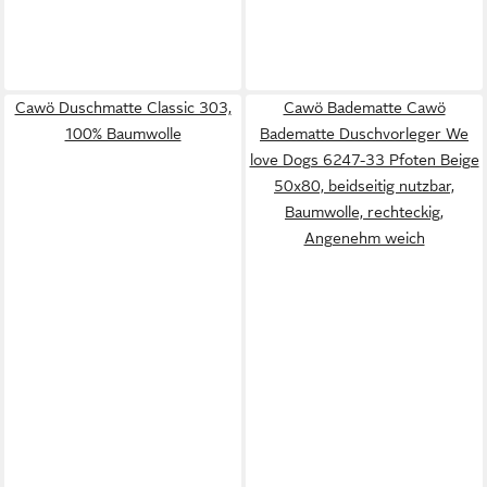
Cawö Duschmatte Classic 303,
Cawö Badematte Cawö
100% Baumwolle
Badematte Duschvorleger We
love Dogs 6247-33 Pfoten Beige
50x80, beidseitig nutzbar,
Baumwolle, rechteckig,
Angenehm weich