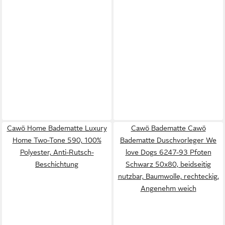
Cawö Home Badematte Luxury
Cawö Badematte Cawö
Home Two-Tone 590, 100%
Badematte Duschvorleger We
Polyester, Anti-Rutsch-
love Dogs 6247-93 Pfoten
Beschichtung
Schwarz 50x80, beidseitig
nutzbar, Baumwolle, rechteckig,
Angenehm weich