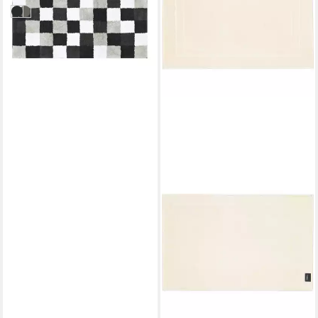
in 2-3 Werktagen bei dir
77
37