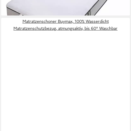
-50%
lieferbar - in 1-2 Werktagen bei dir
Matratzenschoner Buymax, 100% Wasserdicht
Matratzenschutzbezug, atmungsaktiv, bis 60° Waschbar