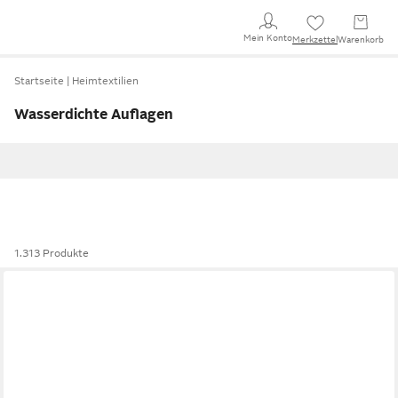
Mein Konto
Merkzettel
Warenkorb
Startseite
Heimtextilien
Wasserdichte Auflagen
1.313 Produkte