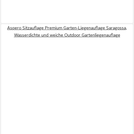
Aspero Sitzauflage Premium Garten-Liegenauflage Saragossa,
Wasserdichte und weiche Outdoor Gartenliegenauflage