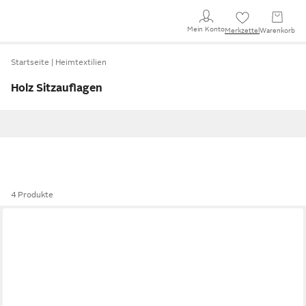
Mein Konto
Merkzettel
Warenkorb
Startseite
Heimtextilien
Holz Sitzauflagen
4 Produkte