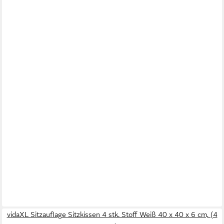
vidaXL Sitzauflage Sitzkissen 4 stk. Stoff Weiß 40 x 40 x 6 cm, (4