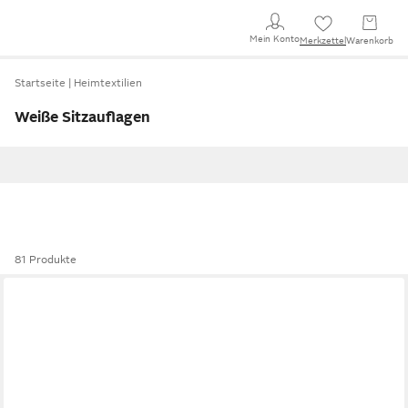
Mein Konto
Merkzettel
Warenkorb
Startseite
Heimtextilien
Weiße Sitzauflagen
81 Produkte