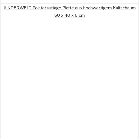
KiNDERWELT Polsterauflage Platte aus hochwertigem Kaltschaum
60 x 40 x 6 cm