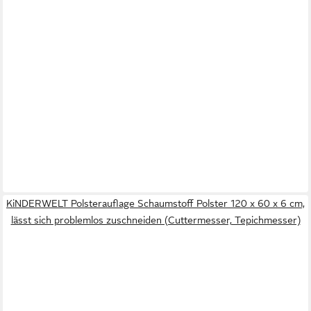
KiNDERWELT Polsterauflage Schaumstoff Polster 120 x 60 x 6 cm,
lässt sich problemlos zuschneiden (Cuttermesser, Tepichmesser)