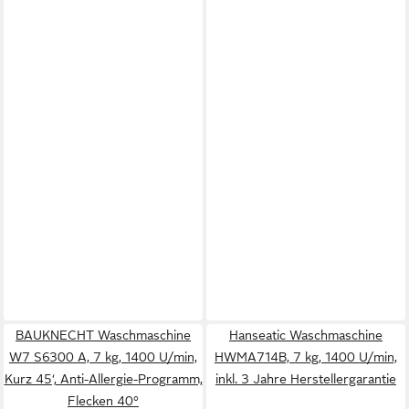
BAUKNECHT Waschmaschine
Hanseatic Waschmaschine
W7 S6300 A, 7 kg, 1400 U/min,
HWMA714B, 7 kg, 1400 U/min,
Kurz 45‘, Anti-Allergie-Programm,
inkl. 3 Jahre Herstellergarantie
Flecken 40°