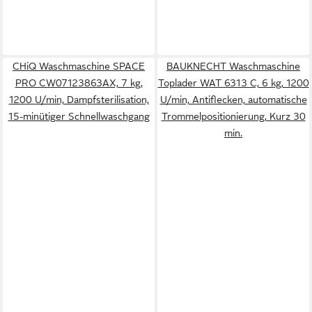
CHiQ Waschmaschine SPACE
BAUKNECHT Waschmaschine
PRO CW07123863AX, 7 kg,
Toplader WAT 6313 C, 6 kg, 1200
1200 U/min, Dampfsterilisation,
U/min, Antiflecken, automatische
15-minütiger Schnellwaschgang
Trommelpositionierung, Kurz 30
min.