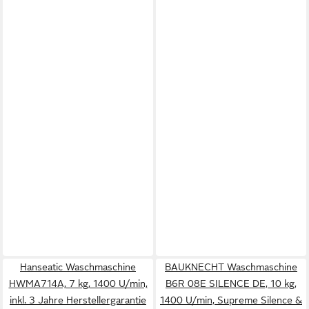
Hanseatic Waschmaschine
BAUKNECHT Waschmaschine
HWMA714A, 7 kg, 1400 U/min,
B6R 08E SILENCE DE, 10 kg,
inkl. 3 Jahre Herstellergarantie
1400 U/min, Supreme Silence &