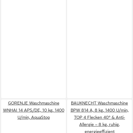
GORENJE Waschmaschine
BAUKNECHT Waschmaschine
WNHAI 14 APS/DE, 10 kg, 1400
BPW 814 A, 8 kg, 1400 U/min,
U/min, AquaStop
TOP 4 Flecken 40° & Anti-
Allergie – 8 kg, ruhig,
energieeffizient