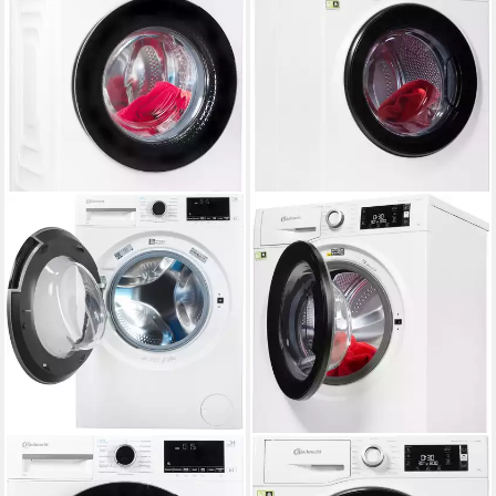
BAUKNECHT
BAUKNECHT
Waschmaschine B WM 9A9
Waschmaschine WM Elite 9A