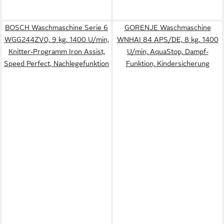
BOSCH Waschmaschine Serie 6
GORENJE Waschmaschine
WGG244ZV0, 9 kg, 1400 U/min,
WNHAI 84 APS/DE, 8 kg, 1400
Knitter-Programm Iron Assist,
U/min, AquaStop, Dampf-
Speed Perfect, Nachlegefunktion
Funktion, Kindersicherung