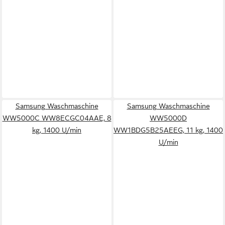
Samsung Waschmaschine
Samsung Waschmaschine
WW5000C WW8ECGC04AAE, 8
WW5000D
kg, 1400 U/min
WW1BDG5B25AEEG, 11 kg, 1400
U/min