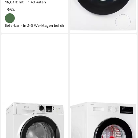
16,81 €
mtl. in 48 Raten
17,90 €
mtl. in 36 Raten
-36%
-31%
lieferbar - in 2-3 Werktagen bei dir
lieferbar - in 2-3 Werktagen bei dir