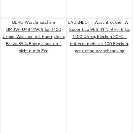
BEKO Waschmaschine
BAUKNECHT Waschtrockner WT
BM3WFU4941W, 9 kg, 1400
Super Eco 96S 41 N, 9 kg, 6 kg,
U/min, Waschen mit EnergySpin:
1400 U/min, Flecken 20°C –
Bis zu 35 % Energie sparen –
entfernt mehr als 100 Flecken,
nicht nur in Eco
ganz ohne Vorbehandlung