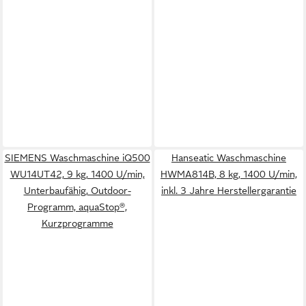
SIEMENS Waschmaschine iQ500
Hanseatic Waschmaschine
WU14UT42, 9 kg, 1400 U/min,
HWMA814B, 8 kg, 1400 U/min,
Unterbaufähig, Outdoor-
inkl. 3 Jahre Herstellergarantie
Programm, aquaStop®,
Kurzprogramme