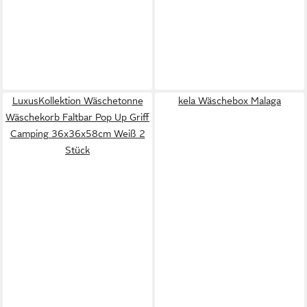
LuxusKollektion Wäschetonne
kela Wäschebox Malaga
Wäschekorb Faltbar Pop Up Griff
Camping 36x36x58cm Weiß 2
Stück