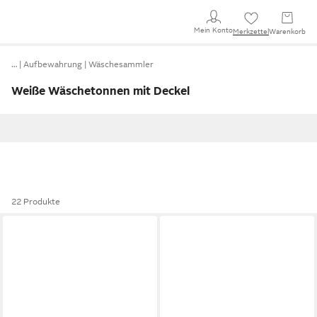
Mein Konto
Merkzettel
Warenkorb
…
Aufbewahrung
Wäschesammler
Weiße Wäschetonnen mit Deckel
22 Produkte