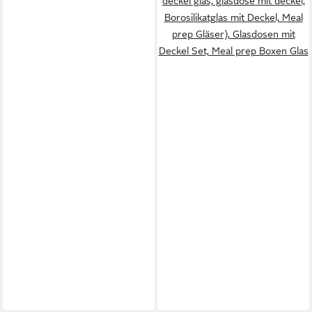
deckel glas, glasdose mit deckel,
Borosilikatglas mit Deckel, Meal
prep Gläser), Glasdosen mit
Deckel Set, Meal prep Boxen Glas