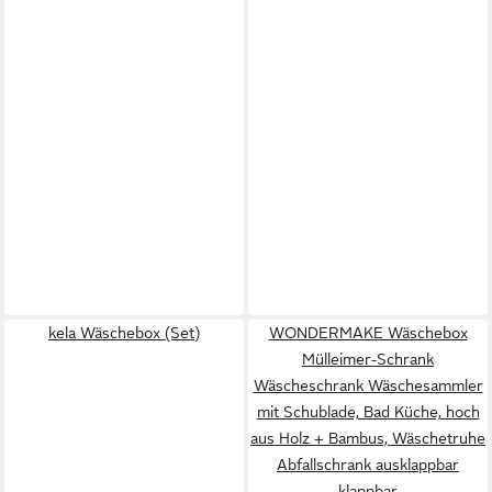
kela Wäschebox (Set)
WONDERMAKE Wäschebox
Mülleimer-Schrank
Wäscheschrank Wäschesammler
mit Schublade, Bad Küche, hoch
aus Holz + Bambus, Wäschetruhe
Abfallschrank ausklappbar
klappbar