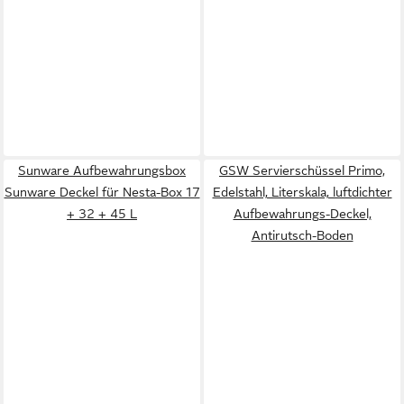
Sunware Aufbewahrungsbox
GSW Servierschüssel Primo,
Sunware Deckel für Nesta-Box 17
Edelstahl, Literskala, luftdichter
+ 32 + 45 L
Aufbewahrungs-Deckel,
Antirutsch-Boden