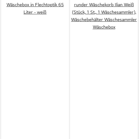
Wäschebox in Flechtoptik 65
runder Wäschekorb Ilian Weiß
Liter - weiß
(Stück, 1 St., 1 Wäschesammler),
Wäschebehälter Wäschesammler
Wäschebox