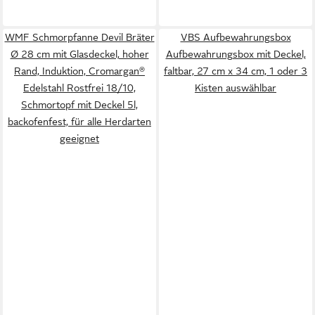
WMF Schmorpfanne Devil Bräter
VBS Aufbewahrungsbox
Ø 28 cm mit Glasdeckel, hoher
Aufbewahrungsbox mit Deckel,
Rand, Induktion, Cromargan®
faltbar, 27 cm x 34 cm, 1 oder 3
Edelstahl Rostfrei 18/10,
Kisten auswählbar
Schmortopf mit Deckel 5l,
backofenfest, für alle Herdarten
geeignet