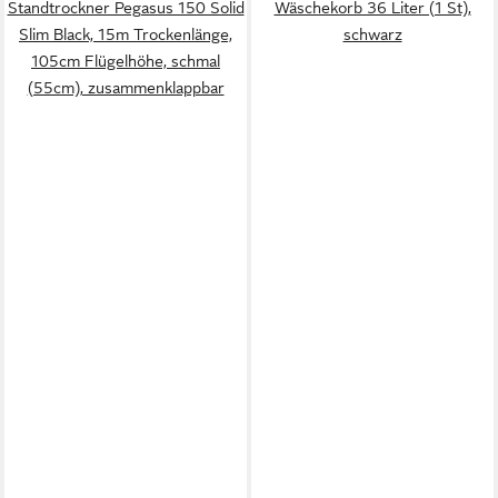
Standtrockner Pegasus 150 Solid
Wäschekorb 36 Liter (1 St),
Slim Black, 15m Trockenlänge,
schwarz
105cm Flügelhöhe, schmal
(55cm), zusammenklappbar