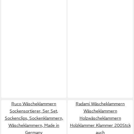
Ruco Wäscheklammern
Radami Wäscheklammern
Sockensortierer, 5er Set,
Wäscheklammern
Sockenclips, Sockenklammern,
Holzwäscheklammern
Wäscheklammern, Made in
Holzklammer Klammer 200Stck
Germany
auch