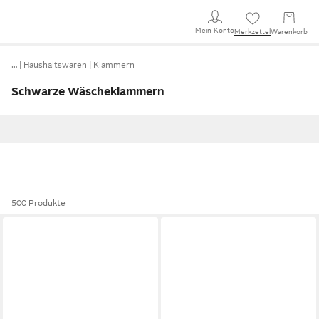
Mein Konto
Merkzettel
Warenkorb
…
Haushaltswaren
Klammern
Schwarze Wäscheklammern
500 Produkte