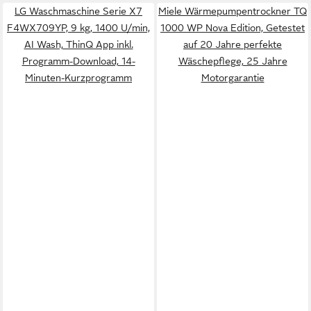
LG Waschmaschine Serie X7
Miele Wärmepumpentrockner TQ
F4WX709YP, 9 kg, 1400 U/min,
1000 WP Nova Edition, Getestet
AI Wash, ThinQ App inkl.
auf 20 Jahre perfekte
Programm-Download, 14-
Wäschepflege, 25 Jahre
Minuten-Kurzprogramm
Motorgarantie