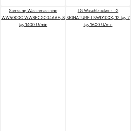
Samsung Waschmaschine
LG Waschtrockner LG
WW5000C WW8ECGC04AAE, 8
SIGNATURE LSWD100X, 12 kg, 7
kg, 1400 U/min
kg, 1600 U/min