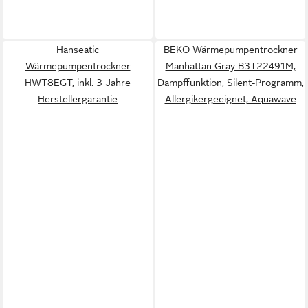
Hanseatic
BEKO Wärmepumpentrockner
Wärmepumpentrockner
Manhattan Gray B3T22491M,
HWT8EGT, inkl. 3 Jahre
Dampffunktion, Silent-Programm,
Herstellergarantie
Allergikergeeignet, Aquawave