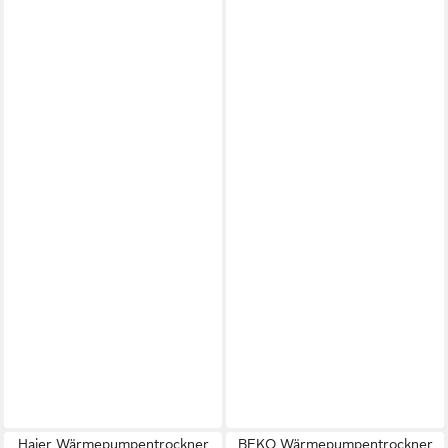
Haier Wärmepumpentrockner
BEKO Wärmepumpentrockner