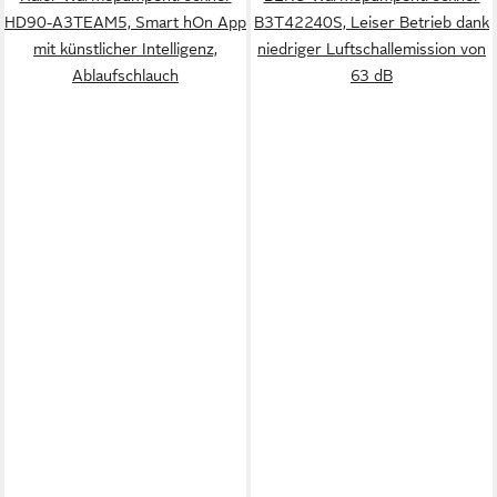
HD90-A3TEAM5, Smart hOn App
B3T42240S, Leiser Betrieb dank
mit künstlicher Intelligenz,
niedriger Luftschallemission von
Ablaufschlauch
63 dB