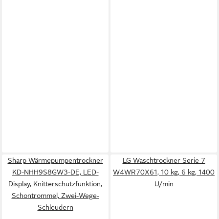
Sharp Wärmepumpentrockner
LG Waschtrockner Serie 7
KD-NHH9S8GW3-DE, LED-
W4WR70X61, 10 kg, 6 kg, 1400
Display, Knitterschutzfunktion,
U/min
Schontrommel, Zwei-Wege-
Schleudern