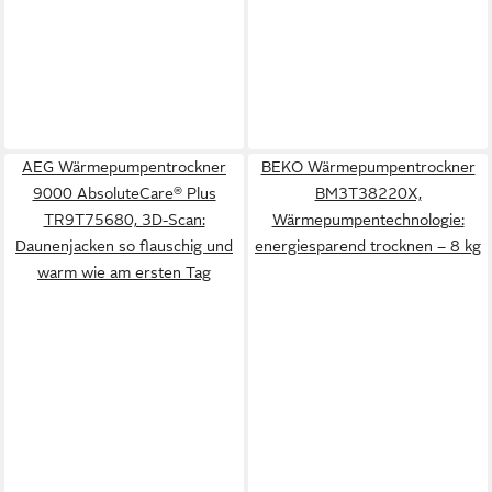
AEG Wärmepumpentrockner
BEKO Wärmepumpentrockner
9000 AbsoluteCare® Plus
BM3T38220X,
TR9T75680, 3D-Scan:
Wärmepumpentechnologie:
Daunenjacken so flauschig und
energiesparend trocknen – 8 kg
warm wie am ersten Tag