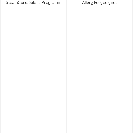
SteamCure, Silent Programm
Allergikergeeignet