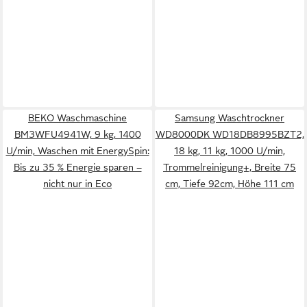
BEKO Waschmaschine
Samsung Waschtrockner
BM3WFU4941W, 9 kg, 1400
WD8000DK WD18DB8995BZT2,
U/min, Waschen mit EnergySpin:
18 kg, 11 kg, 1000 U/min,
Bis zu 35 % Energie sparen –
Trommelreinigung+, Breite 75
nicht nur in Eco
cm, Tiefe 92cm, Höhe 111 cm