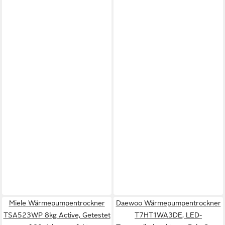
Miele Wärmepumpentrockner
Daewoo Wärmepumpentrockner
TSA523WP 8kg Active, Getestet
T7HT1WA3DE, LED-