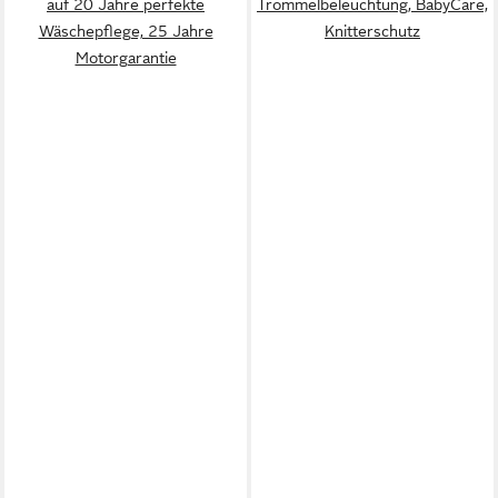
auf 20 Jahre perfekte
Trommelbeleuchtung, BabyCare,
Wäschepflege, 25 Jahre
Knitterschutz
Motorgarantie