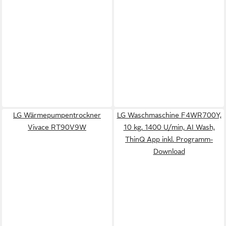
LG Wärmepumpentrockner
LG Waschmaschine F4WR700Y,
Vivace RT90V9W
10 kg, 1400 U/min, AI Wash,
ThinQ App inkl. Programm-
Download