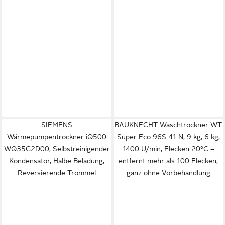
SIEMENS
BAUKNECHT Waschtrockner WT
Wärmepumpentrockner iQ500
Super Eco 96S 41 N, 9 kg, 6 kg,
WQ35G2D00, Selbstreinigender
1400 U/min, Flecken 20°C –
Kondensator, Halbe Beladung,
entfernt mehr als 100 Flecken,
Reversierende Trommel
ganz ohne Vorbehandlung