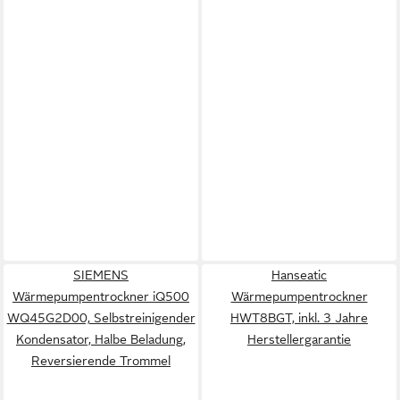
SIEMENS
Hanseatic
Wärmepumpentrockner iQ500
Wärmepumpentrockner
WQ45G2D00, Selbstreinigender
HWT8BGT, inkl. 3 Jahre
Kondensator, Halbe Beladung,
Herstellergarantie
Reversierende Trommel