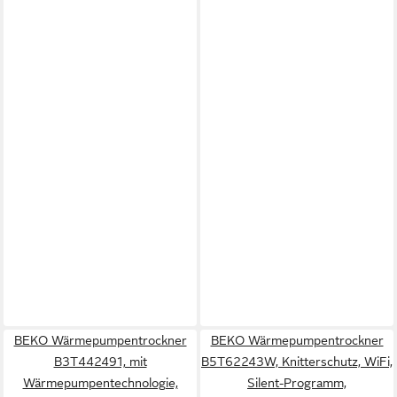
BEKO Wärmepumpentrockner
BEKO Wärmepumpentrockner
B3T442491, mit
B5T62243W, Knitterschutz, WiFi,
Wärmepumpentechnologie,
Silent-Programm,