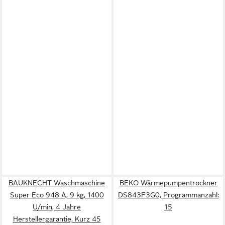
BAUKNECHT Waschmaschine
BEKO Wärmepumpentrockner
Super Eco 948 A, 9 kg, 1400
DS843F3G0, Programmanzahl:
U/min, 4 Jahre
15
Herstellergarantie, Kurz 45