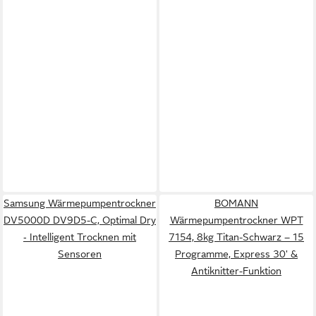
Samsung Wärmepumpentrockner
BOMANN
DV5000D DV9D5-C, Optimal Dry
Wärmepumpentrockner WPT
‑ Intelligent Trocknen mit
7154, 8kg Titan-Schwarz – 15
Sensoren
Programme, Express 30' &
Antiknitter-Funktion