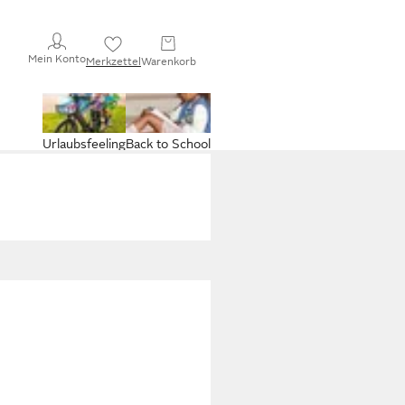
Mein Konto
Merkzettel
Warenkorb
Urlaubsfeeling
Back to School