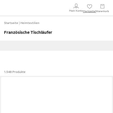
Mein Konto
Merkzettel
Warenkorb
Startseite
Heimtextilien
Französische Tischläufer
1.548 Produkte