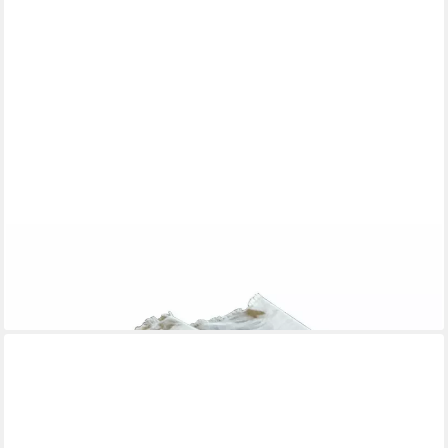
MIRABEAU
Tischläufer Tischläufer Topsfield leinen
25,95 €
lieferbar - in 3-4 Werktagen bei dir