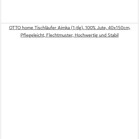
OTTO home Tischläufer Aimka (1-tlg), 100% Jute, 40x150cm,
Pflegeleicht, Flechtmuster, Hochwertig und Stabil