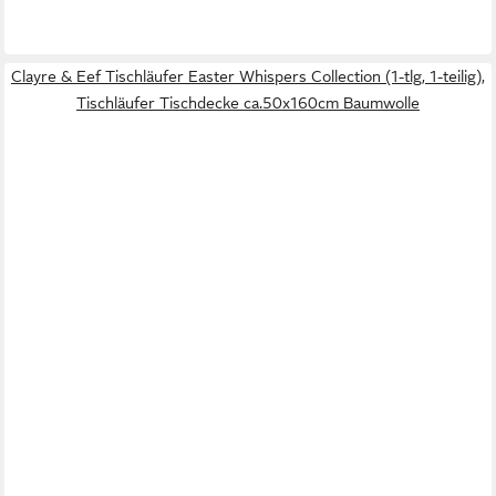
Clayre & Eef Tischläufer Easter Whispers Collection (1-tlg, 1-teilig),
Tischläufer Tischdecke ca.50x160cm Baumwolle