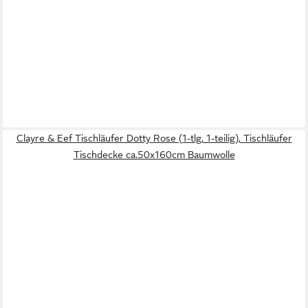
Clayre & Eef Tischläufer Dotty Rose (1-tlg, 1-teilig), Tischläufer
Tischdecke ca.50x160cm Baumwolle