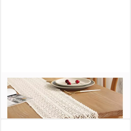
AGGER
Tischläufer Boho Tischläufer Vintage mit Fransen Tischdecke
Tischläufer aus Spitze, für Couchtisch, Esstisch, Hochzeit, Partys
ab 18,99 €
UVP
23,99 €
-21%
lieferbar - in 9-11 Werktagen bei dir