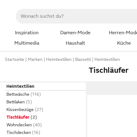
Inspiration
Damen-Mode
Herren-Mod
Multimedia
Haushalt
Küche
Startseite
Marken
Heimtextilien
Bassetti
Heimtextilien
Tischläufer
Heimtextilien
Bettwäsche
Bettlaken
Kissenbezüge
Tischläufer
Wohndecken
Tischdecken