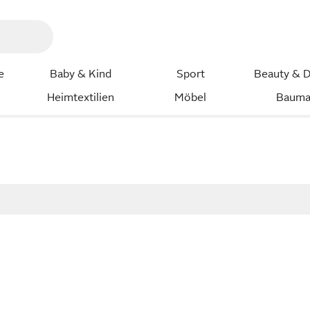
e
Baby & Kind
Sport
Beauty & D
Heimtextilien
Möbel
Bauma