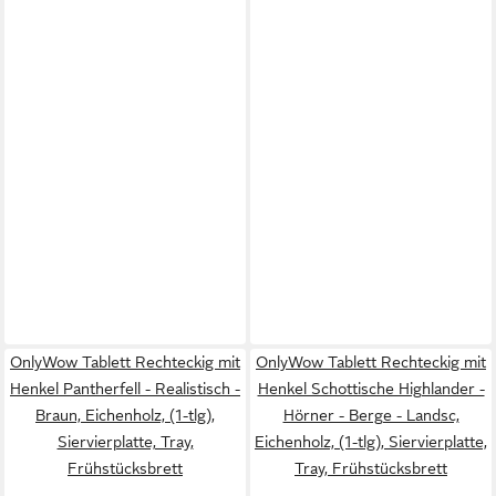
OnlyWow Tablett Rechteckig mit
OnlyWow Tablett Rechteckig mit
Henkel Pantherfell - Realistisch -
Henkel Schottische Highlander -
Braun, Eichenholz, (1-tlg),
Hörner - Berge - Landsc,
Siervierplatte, Tray,
Eichenholz, (1-tlg), Siervierplatte,
Frühstücksbrett
Tray, Frühstücksbrett