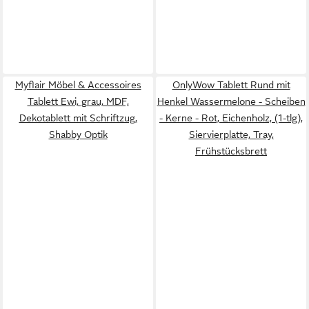
Myflair Möbel & Accessoires
OnlyWow Tablett Rund mit
Tablett Ewi, grau, MDF,
Henkel Wassermelone - Scheiben
Dekotablett mit Schriftzug,
- Kerne - Rot, Eichenholz, (1-tlg),
Shabby Optik
Siervierplatte, Tray,
Frühstücksbrett