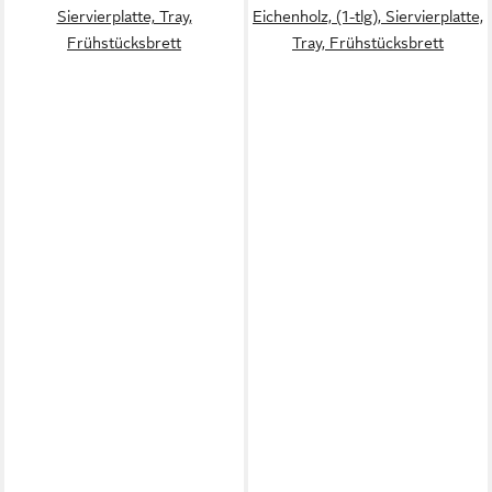
Siervierplatte, Tray,
Eichenholz, (1-tlg), Siervierplatte,
Frühstücksbrett
Tray, Frühstücksbrett