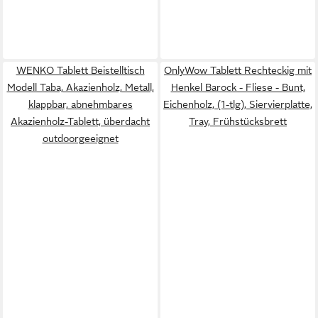
WENKO Tablett Beistelltisch
OnlyWow Tablett Rechteckig mit
Modell Taba, Akazienholz, Metall,
Henkel Barock - Fliese - Bunt,
klappbar, abnehmbares
Eichenholz, (1-tlg), Siervierplatte,
Akazienholz-Tablett, überdacht
Tray, Frühstücksbrett
outdoorgeeignet