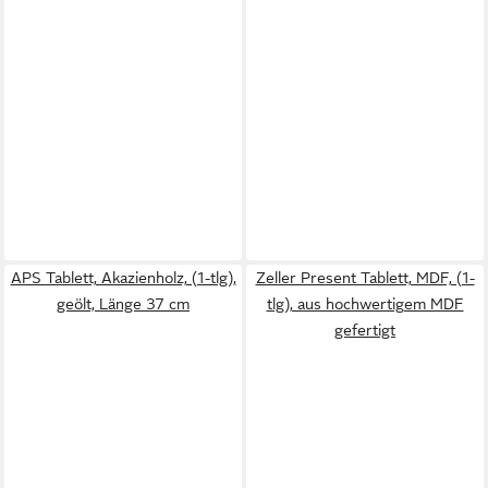
APS Tablett, Akazienholz, (1-tlg),
Zeller Present Tablett, MDF, (1-
geölt, Länge 37 cm
tlg), aus hochwertigem MDF
gefertigt