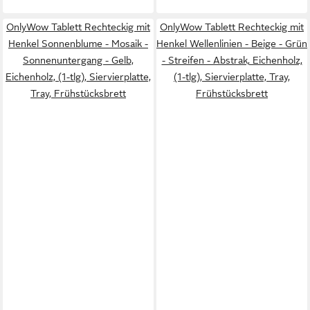
OnlyWow Tablett Rechteckig mit
OnlyWow Tablett Rechteckig mit
Henkel Sonnenblume - Mosaik -
Henkel Wellenlinien - Beige - Grün
Sonnenuntergang - Gelb,
- Streifen - Abstrak, Eichenholz,
Eichenholz, (1-tlg), Siervierplatte,
(1-tlg), Siervierplatte, Tray,
Tray, Frühstücksbrett
Frühstücksbrett