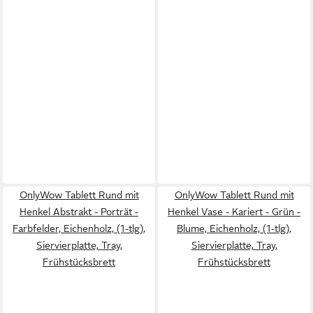
OnlyWow Tablett Rund mit
OnlyWow Tablett Rund mit
Henkel Abstrakt - Porträt -
Henkel Vase - Kariert - Grün -
Farbfelder, Eichenholz, (1-tlg),
Blume, Eichenholz, (1-tlg),
Siervierplatte, Tray,
Siervierplatte, Tray,
Frühstücksbrett
Frühstücksbrett