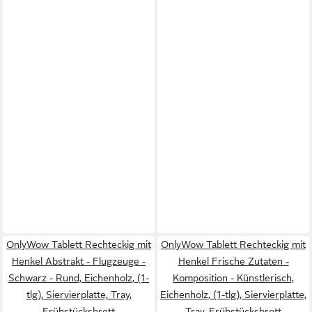
OnlyWow Tablett Rechteckig mit
OnlyWow Tablett Rechteckig mit
Henkel Abstrakt - Flugzeuge -
Henkel Frische Zutaten -
Schwarz - Rund, Eichenholz, (1-
Komposition - Künstlerisch,
tlg), Siervierplatte, Tray,
Eichenholz, (1-tlg), Siervierplatte,
Frühstücksbrett
Tray, Frühstücksbrett