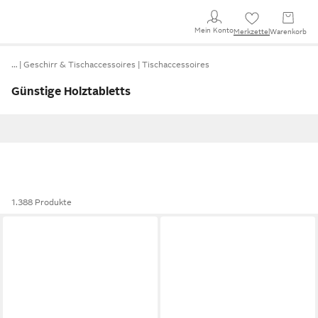
Mein Konto
Merkzettel
Warenkorb
…
Geschirr & Tischaccessoires
Tischaccessoires
Günstige Holztabletts
1.388 Produkte