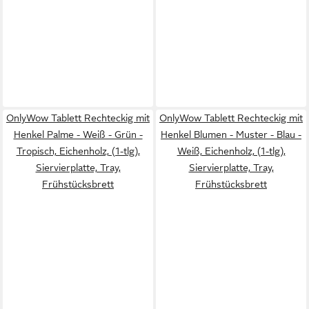
OnlyWow Tablett Rechteckig mit
OnlyWow Tablett Rechteckig mit
Henkel Palme - Weiß - Grün -
Henkel Blumen - Muster - Blau -
Tropisch, Eichenholz, (1-tlg),
Weiß, Eichenholz, (1-tlg),
Siervierplatte, Tray,
Siervierplatte, Tray,
Frühstücksbrett
Frühstücksbrett