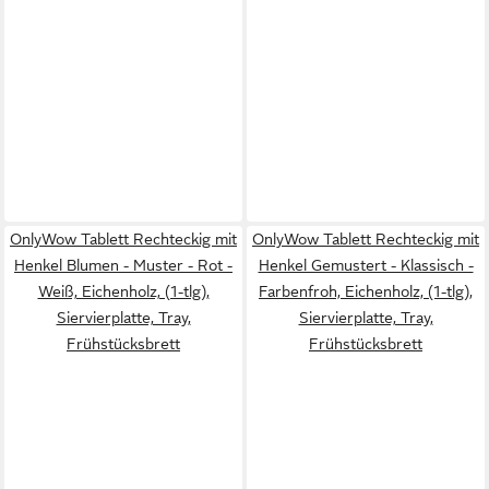
OnlyWow Tablett Rechteckig mit
OnlyWow Tablett Rechteckig mit
Henkel Blumen - Muster - Rot -
Henkel Gemustert - Klassisch -
Weiß, Eichenholz, (1-tlg),
Farbenfroh, Eichenholz, (1-tlg),
Siervierplatte, Tray,
Siervierplatte, Tray,
Frühstücksbrett
Frühstücksbrett