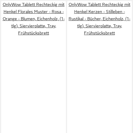
OnlyWow Tablett Rechteckig mit
OnlyWow Tablett Rechteckig mit
Henkel Florales Muster - Rosa -
Henkel Kerzen - Stilleben -
Orange - Blumen, Eichenholz, (1-
Rustikal - Bücher, Eichenholz, (1-
tlg), Siervierplatte, Tray,
tlg), Siervierplatte, Tray,
Frühstücksbrett
Frühstücksbrett