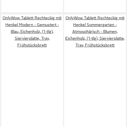
OnlyWow Tablett Rechteckig mit
OnlyWow Tablett Rechteckig mit
Henkel Modern - Gemustert -
Henkel Sommergarten -
Blau, Eichenholz, (1-tlg),
Atmosphärisch - Blumen,
Siervierplatte, Tray,
Eichenholz, (1-tlg), Siervierplatte,
Frühstücksbrett
Tray, Frühstücksbrett