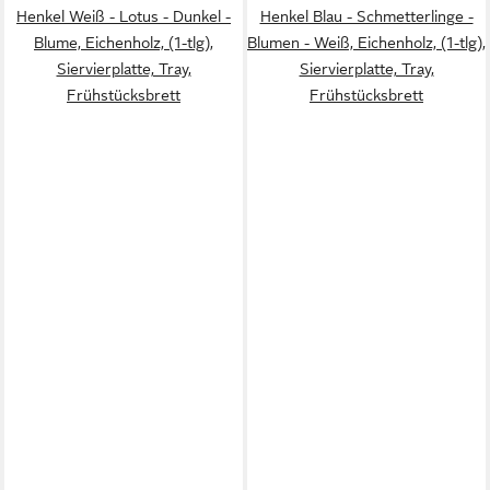
Henkel Weiß - Lotus - Dunkel -
Henkel Blau - Schmetterlinge -
Blume, Eichenholz, (1-tlg),
Blumen - Weiß, Eichenholz, (1-tlg),
Siervierplatte, Tray,
Siervierplatte, Tray,
Frühstücksbrett
Frühstücksbrett