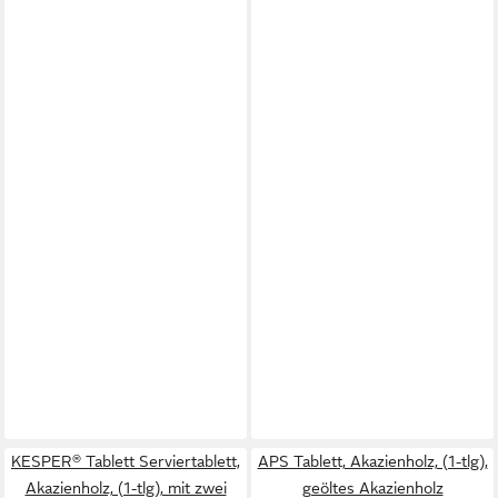
KESPER® Tablett Serviertablett,
APS Tablett, Akazienholz, (1-tlg),
Akazienholz, (1-tlg), mit zwei
geöltes Akazienholz