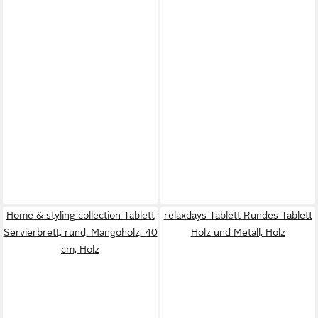
Home & styling collection Tablett
relaxdays Tablett Rundes Tablett
Servierbrett, rund, Mangoholz, 40
Holz und Metall, Holz
cm, Holz