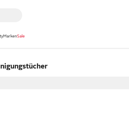
ty
Marken
Sale
nigungstücher