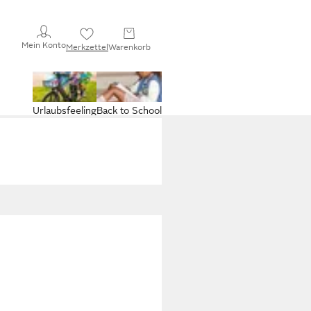
Mein Konto
Merkzettel
Warenkorb
Urlaubsfeeling
Back to School