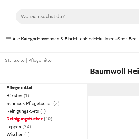
Alle Kategorien
Wohnen & Einrichten
Mode
Multimedia
Sport
Beau
Startseite
Pflegemittel
Baumwoll Rei
Pflegemittel
Bürsten
Schmuck-Pflegetücher
Reinigungs-Sets
Reinigungstücher
Lappen
Wischer