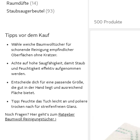
Raumdüfte
Staubsaugerbeutel
500 Produkte
Tipps vor dem Kauf
Wähle weiche Baumwolltücher für
schonende Reinigung empfindlicher
Oberflächen ohne Kratzer.
Achte auf hohe Saugfähigkeit, damit Staub
und Feuchtigkeit effektiv aufgenommen
werden.
Entscheide dich für eine passende Größe,
die gut in der Hand liegt und ausreichend
Fläche bietet.
Tipp: Feuchte das Tuch leicht an und poliere
trocken nach für streifenfreien Glanz.
Noch Fragen? Hier geht's zum
Ratgeber
Baumwoll Reinigungstücher ›
ZOLLNER
Reinigungstücher
15,99 €