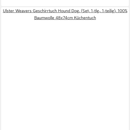
Ulster Weavers Geschirrtuch Hound Dog, (Set, 1-tlg., 1-teilig), 100%
Baumwolle 48x74cm Küchentuch