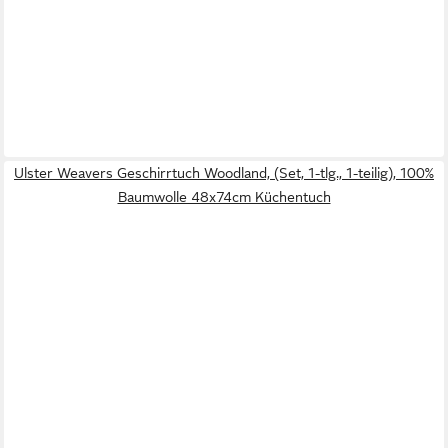
Ulster Weavers Geschirrtuch Woodland, (Set, 1-tlg., 1-teilig), 100%
Baumwolle 48x74cm Küchentuch