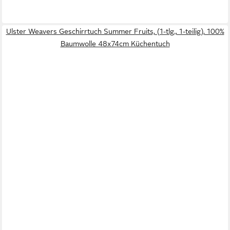
Ulster Weavers Geschirrtuch Summer Fruits, (1-tlg., 1-teilig), 100%
Baumwolle 48x74cm Küchentuch