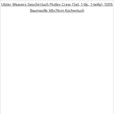
Ulster Weavers Geschirrtuch Mutley Crew, (Set, 1-tlg., 1-teilig), 100%
Baumwolle 48x74cm Küchentuch