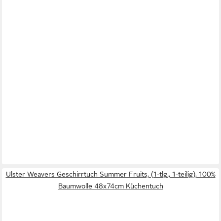
Ulster Weavers Geschirrtuch Summer Fruits, (1-tlg., 1-teilig), 100%
Baumwolle 48x74cm Küchentuch