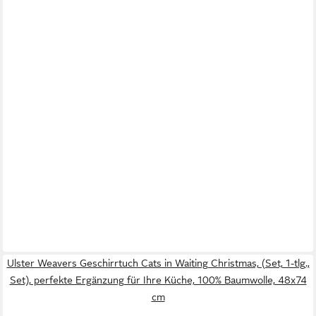
Ulster Weavers Geschirrtuch Cats in Waiting Christmas, (Set, 1-tlg.,
Set), perfekte Ergänzung für Ihre Küche, 100% Baumwolle, 48x74
cm