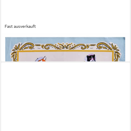
Fast ausverkauft
ULSTER WEAVERS
Geschirrtuch Cool Cats
11,95 €
in 4-5 Werktagen bei dir