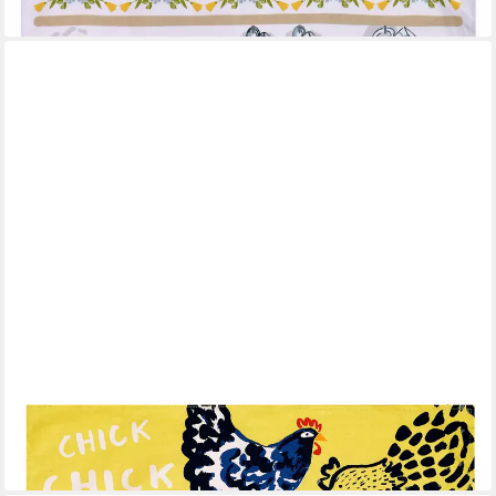
in 4-5 Werktagen bei dir
ULSTER WEAVERS
Geschirrtuch Chick Chicken
11,95 €
in 4-5 Werktagen bei dir