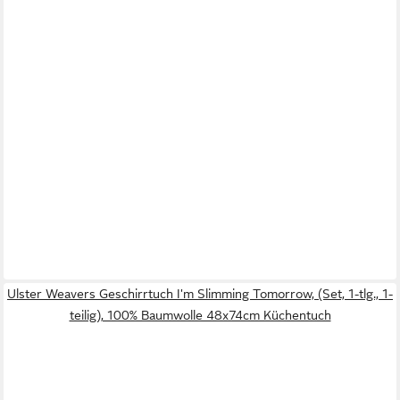
Ulster Weavers Geschirrtuch I'm Slimming Tomorrow, (Set, 1-tlg., 1-
teilig), 100% Baumwolle 48x74cm Küchentuch