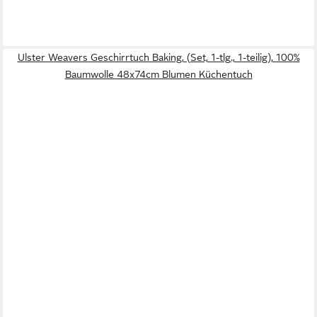
Ulster Weavers Geschirrtuch Baking, (Set, 1-tlg., 1-teilig), 100%
Baumwolle 48x74cm Blumen Küchentuch