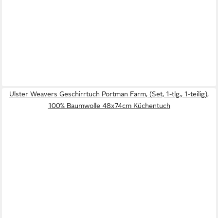
Ulster Weavers Geschirrtuch Portman Farm, (Set, 1-tlg., 1-teilig),
100% Baumwolle 48x74cm Küchentuch