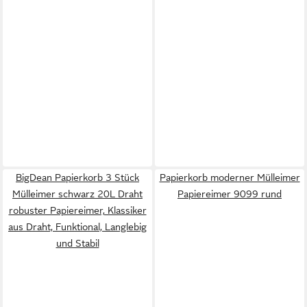
BigDean Papierkorb 3 Stück
Papierkorb moderner Mülleimer
Mülleimer schwarz 20L Draht
Papiereimer 9099 rund
robuster Papiereimer, Klassiker
aus Draht, Funktional, Langlebig
und Stabil