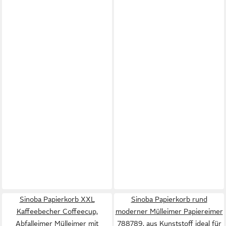
Sinoba Papierkorb XXL
Sinoba Papierkorb rund
Kaffeebecher Coffeecup,
moderner Mülleimer Papiereimer
Abfalleimer Mülleimer mit
788789, aus Kunststoff ideal für