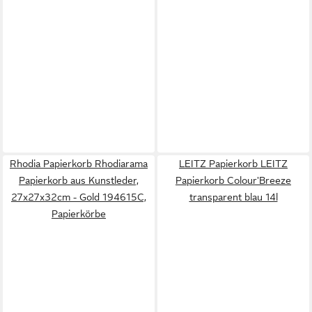
Rhodia Papierkorb Rhodiarama
LEITZ Papierkorb LEITZ
Papierkorb aus Kunstleder,
Papierkorb Colour'Breeze
27x27x32cm - Gold 194615C,
transparent blau 14l
Papierkörbe