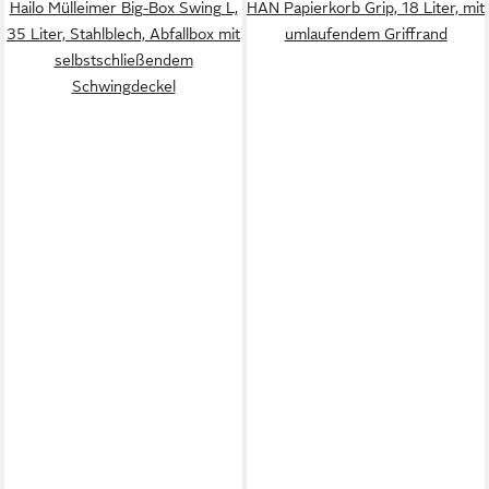
Hailo Mülleimer Big-Box Swing L,
HAN Papierkorb Grip, 18 Liter, mit
35 Liter, Stahlblech, Abfallbox mit
umlaufendem Griffrand
selbstschließendem
Schwingdeckel