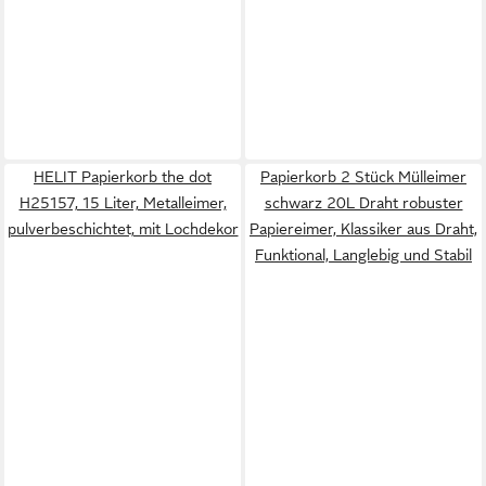
HELIT Papierkorb the dot
Papierkorb 2 Stück Mülleimer
H25157, 15 Liter, Metalleimer,
schwarz 20L Draht robuster
pulverbeschichtet, mit Lochdekor
Papiereimer, Klassiker aus Draht,
Funktional, Langlebig und Stabil