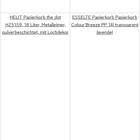
HELIT Papierkorb the dot
ESSELTE Papierkorb Papierkorb
H25159, 18 Liter, Metalleimer,
Colour'Breeze PP 14l transparent
pulverbeschichtet, mit Lochdekor
lavendel