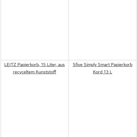
LEITZ Papierkorb, 15 Liter, aus
5five Simply Smart Papierkorb
recyceltem Kunststoff
Kord 13 L