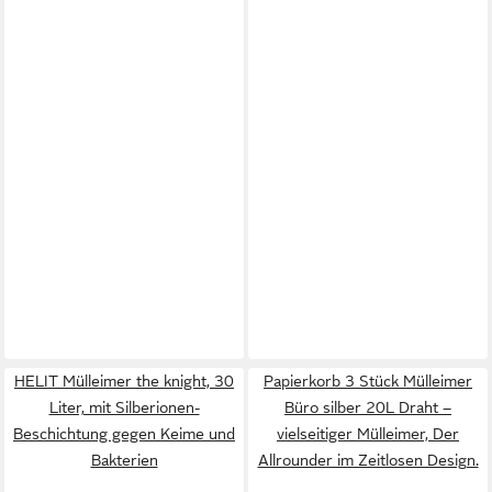
HELIT Mülleimer the knight, 30
Papierkorb 3 Stück Mülleimer
Liter, mit Silberionen-
Büro silber 20L Draht –
Beschichtung gegen Keime und
vielseitiger Mülleimer, Der
Bakterien
Allrounder im Zeitlosen Design.