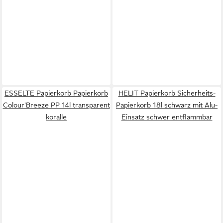
ESSELTE Papierkorb Papierkorb
HELIT Papierkorb Sicherheits-
Colour'Breeze PP 14l transparent
Papierkorb 18l schwarz mit Alu-
koralle
Einsatz schwer entflammbar