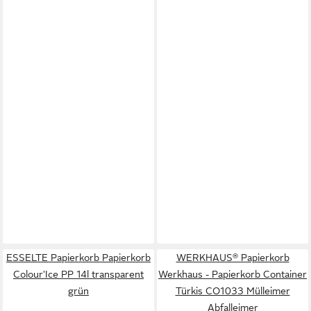
ESSELTE Papierkorb Papierkorb
WERKHAUS® Papierkorb
Colour'Ice PP 14l transparent
Werkhaus - Papierkorb Container
grün
Türkis CO1033 Mülleimer
Abfalleimer