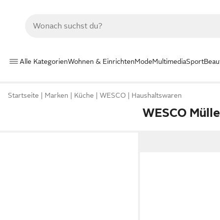
Alle Kategorien
Wohnen & Einrichten
Mode
Multimedia
Sport
Beau
Startseite
Marken
Küche
WESCO
Haushaltswaren
WESCO Mülle