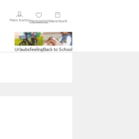
Mein Konto
Merkzettel
Warenkorb
Urlaubsfeeling
Back to School