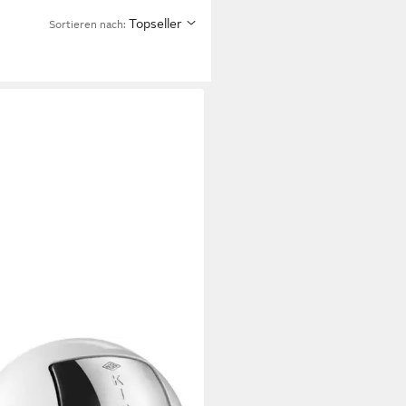
Topseller
Sortieren nach: