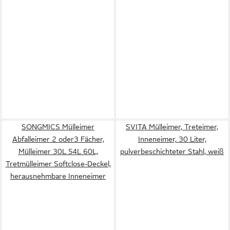
SONGMICS Mülleimer
SVITA Mülleimer, Treteimer,
Abfalleimer 2 oder3 Fächer,
Inneneimer, 30 Liter,
Mülleimer 30L 54L 60L,
pulverbeschichteter Stahl, weiß
Tretmülleimer Softclose-Deckel,
herausnehmbare Inneneimer