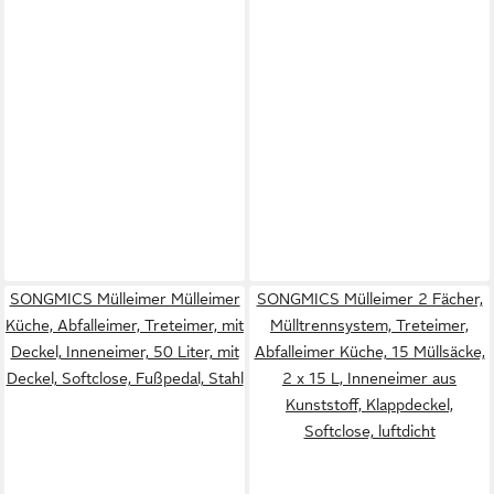
SONGMICS Mülleimer Mülleimer
SONGMICS Mülleimer 2 Fächer,
Küche, Abfalleimer, Treteimer, mit
Mülltrennsystem, Treteimer,
Deckel, Inneneimer, 50 Liter, mit
Abfalleimer Küche, 15 Müllsäcke,
Deckel, Softclose, Fußpedal, Stahl
2 x 15 L, Inneneimer aus
Kunststoff, Klappdeckel,
Softclose, luftdicht