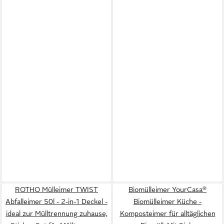
ROTHO Mülleimer TWIST
Biomülleimer YourCasa®
Abfalleimer 50l - 2-in-1 Deckel -
Biomülleimer Küche -
ideal zur Mülltrennung zuhause,
Komposteimer für alltäglichen