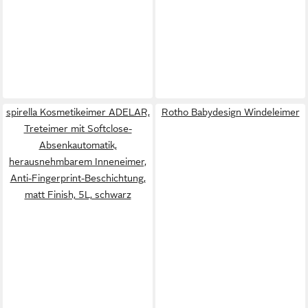
spirella Kosmetikeimer ADELAR,
Rotho Babydesign Windeleimer
Treteimer mit Softclose-
Absenkautomatik,
herausnehmbarem Inneneimer,
Anti-Fingerprint-Beschichtung,
matt Finish, 5L, schwarz