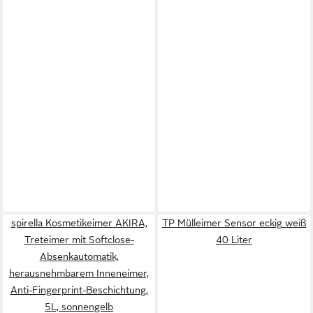
spirella Kosmetikeimer AKIRA,
TP Mülleimer Sensor eckig weiß
Treteimer mit Softclose-
40 Liter
Absenkautomatik,
herausnehmbarem Inneneimer,
Anti-Fingerprint-Beschichtung,
5L, sonnengelb