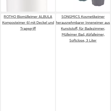
lieferbar - in 3-4 Werktagen bei dir
+6
ROTHO Biomülleimer ALBULA
SONGMICS Kosmetikeimer
Komposteimer 6l mit Deckel und
herausnehmbarer Inneneimer aus
Tragegriff
Kunststoff, für Badezimmer,
Mülleimer Bad, Abfalleimer,
Softclose, 3 Liter