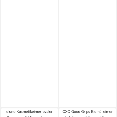
eluno Kosmetikeimer ovaler
OXO Good Grips Biomülleimer