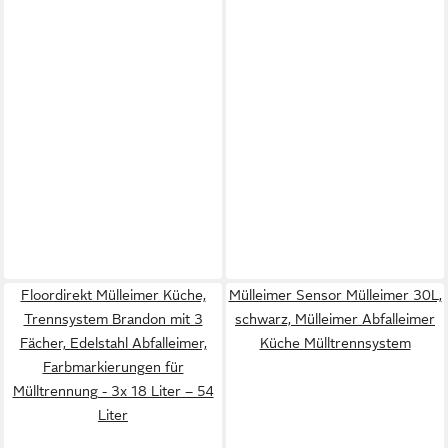
Floordirekt Mülleimer Küche,
Mülleimer Sensor Mülleimer 30L,
Trennsystem Brandon mit 3
schwarz, Mülleimer Abfalleimer
Fächer, Edelstahl Abfalleimer,
Küche Mülltrennsystem
Farbmarkierungen für
Mülltrennung - 3x 18 Liter – 54
Liter