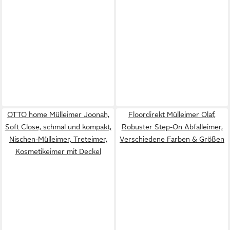
OTTO home Mülleimer Joonah,
Floordirekt Mülleimer Olaf,
Soft Close, schmal und kompakt,
Robuster Step-On Abfalleimer,
Nischen-Mülleimer, Treteimer,
Verschiedene Farben & Größen
Kosmetikeimer mit Deckel