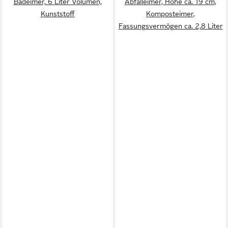
Badeimer, 6 Liter Volumen,
Abfalleimer, Höhe ca. 19 cm,
Kunststoff
Komposteimer,
Fassungsvermögen ca. 2,8 Liter