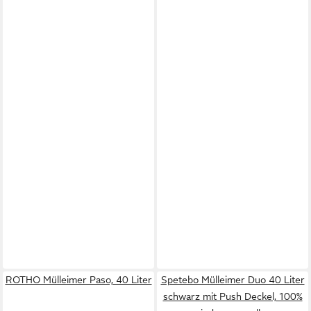
ROTHO Mülleimer Paso, 40 Liter
Spetebo Mülleimer Duo 40 Liter
schwarz mit Push Deckel, 100%