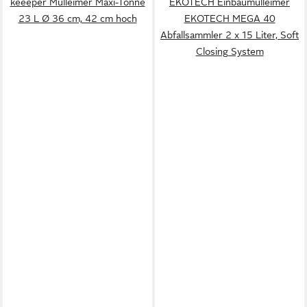
keeeper Mülleimer Maxi-Tonne
EKOTECH Einbaumülleimer
23 L Ø 36 cm, 42 cm hoch
EKOTECH MEGA 40
Abfallsammler 2 x 15 Liter, Soft
Closing System