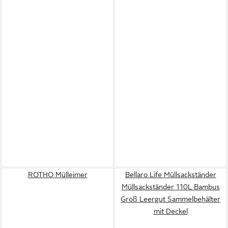
ROTHO Mülleimer
Bellaro Life Müllsackständer
Müllsackständer 110L Bambus
Groß Leergut Sammelbehälter
mit Deckel