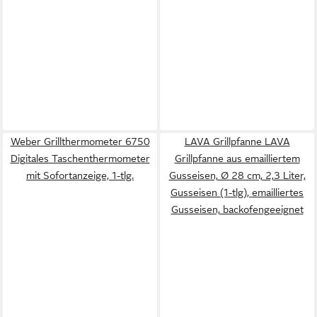
Weber Grillthermometer 6750
LAVA Grillpfanne LAVA
Digitales Taschenthermometer
Grillpfanne aus emailliertem
mit Sofortanzeige, 1-tlg.
Gusseisen, Ø 28 cm, 2,3 Liter,
Gusseisen (1-tlg), emailliertes
Gusseisen, backofengeeignet