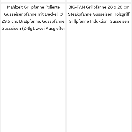
Mahlzeit Grillpfanne Polierte
BIG-PAN Grillpfanne 28 x 28 cm
Gusseisenpfanne mit Deckel, Ø
Steakpfanne Gusseisen Holzgriff
29,5 cm, Bratpfanne, Gusspfanne,
Grillpfanne Induktion, Gusseisen
Gusseisen (2-tlg), zwei Ausgießer