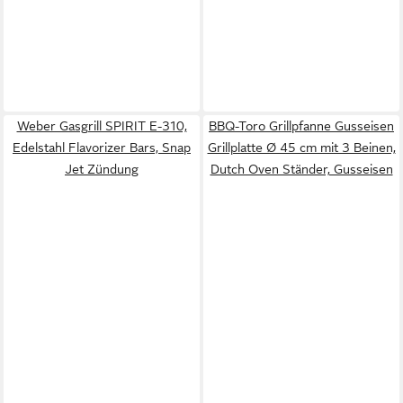
Weber Gasgrill SPIRIT E-310,
BBQ-Toro Grillpfanne Gusseisen
Edelstahl Flavorizer Bars, Snap
Grillplatte Ø 45 cm mit 3 Beinen,
Jet Zündung
Dutch Oven Ständer, Gusseisen