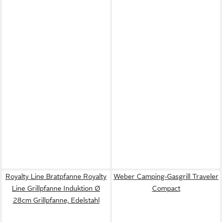
Royalty Line Bratpfanne Royalty
Weber Camping-Gasgrill Traveler
Line Grillpfanne Induktion Ø
Compact
28cm Grillpfanne, Edelstahl