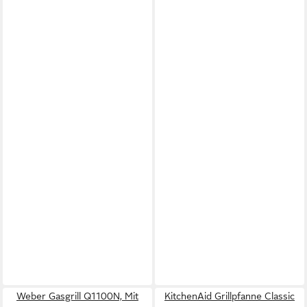
Weber Gasgrill Q1100N, Mit
KitchenAid Grillpfanne Classic