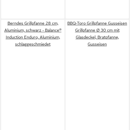
Berndes Grillpfanne 28 cm,
BBQ-Toro Grillpfanne Gusseisen
Aluminium, schwarz - Balance®
Grillpfanne Ø 30 cm mit
Induction Enduro, Aluminium,
Glasdeckel, Bratpfanne,
schlaggeschmiedet
Gusseisen