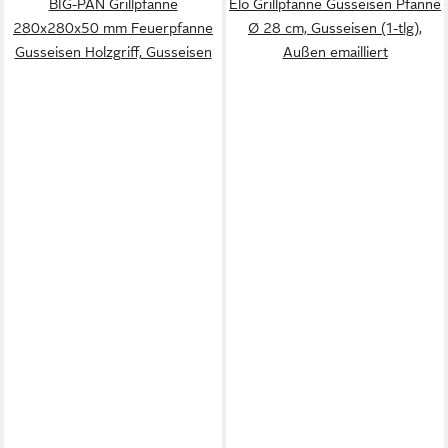
BIG-PAN Grillpfanne
Elo Grillpfanne Gusseisen Pfanne
280x280x50 mm Feuerpfanne
Ø 28 cm, Gusseisen (1-tlg),
Gusseisen Holzgriff, Gusseisen
Außen emailliert