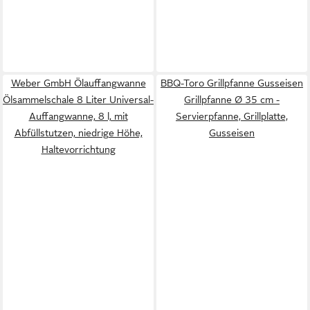
Weber GmbH Ölauffangwanne
BBQ-Toro Grillpfanne Gusseisen
Ölsammelschale 8 Liter Universal-
Grillpfanne Ø 35 cm -
Auffangwanne, 8 l, mit
Servierpfanne, Grillplatte,
Abfüllstutzen, niedrige Höhe,
Gusseisen
Haltevorrichtung