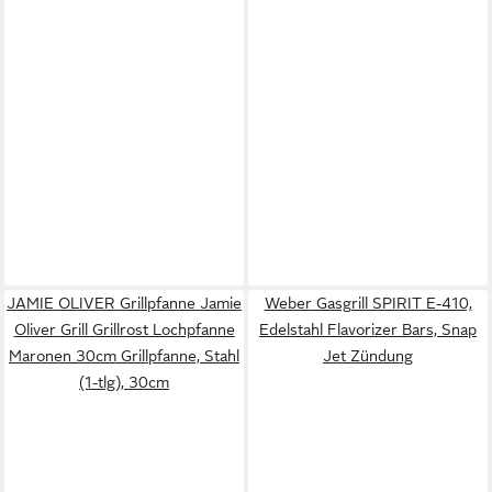
JAMIE OLIVER Grillpfanne Jamie
Weber Gasgrill SPIRIT E-410,
Oliver Grill Grillrost Lochpfanne
Edelstahl Flavorizer Bars, Snap
Maronen 30cm Grillpfanne, Stahl
Jet Zündung
(1-tlg), 30cm