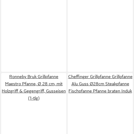
Ronneby Bruk Grillpfanne
Cheffinger Grillpfanne Grillpfanne
Maestro Pfanne, Ø 28 cm, mit
Alu Guss Ø28cm Steakpfanne
Holzgriff & Gegengriff, Gusseisen
Fischpfanne Pfanne braten Induk
(1-tlg)