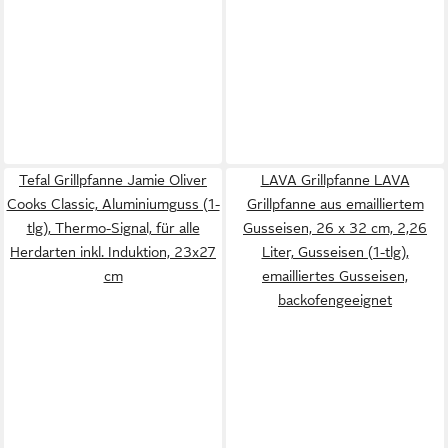
Tefal Grillpfanne Jamie Oliver
LAVA Grillpfanne LAVA
Cooks Classic, Aluminiumguss (1-
Grillpfanne aus emailliertem
tlg), Thermo-Signal, für alle
Gusseisen, 26 x 32 cm, 2,26
Herdarten inkl. Induktion, 23x27
Liter, Gusseisen (1-tlg),
cm
emailliertes Gusseisen,
backofengeeignet