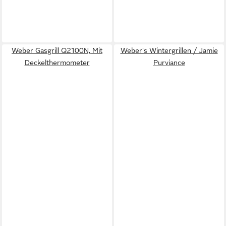
Weber Gasgrill Q2100N, Mit
Weber's Wintergrillen / Jamie
Deckelthermometer
Purviance