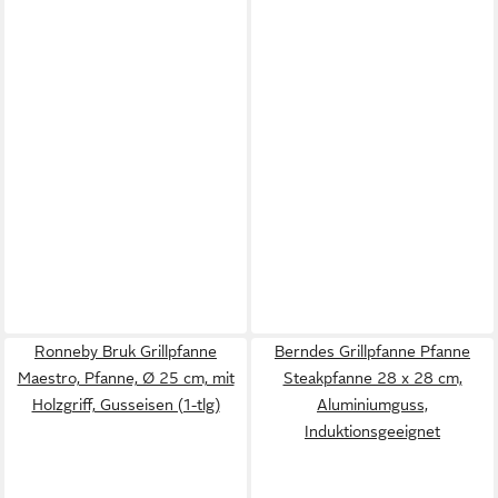
Ronneby Bruk Grillpfanne
Berndes Grillpfanne Pfanne
Maestro, Pfanne, Ø 25 cm, mit
Steakpfanne 28 x 28 cm,
Holzgriff, Gusseisen (1-tlg)
Aluminiumguss,
Induktionsgeeignet