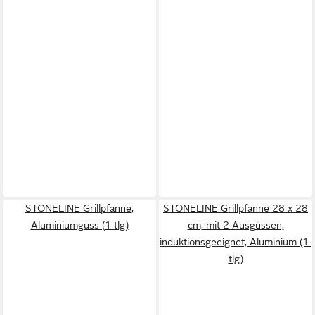
STONELINE Grillpfanne,
STONELINE Grillpfanne 28 x 28
Aluminiumguss (1-tlg)
cm, mit 2 Ausgüssen,
induktionsgeeignet, Aluminium (1-
tlg)