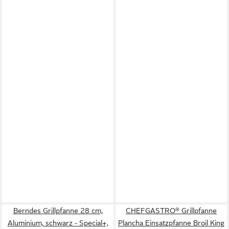
Berndes Grillpfanne 28 cm,
CHEFGASTRO® Grillpfanne
Aluminium, schwarz - Special+,
Plancha Einsatzpfanne Broil King