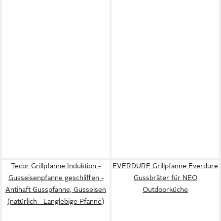
Tecor Grillpfanne Induktion -
EVERDURE Grillpfanne Everdure
Gusseisenpfanne geschliffen -
Gussbräter für NEO
Antihaft Gusspfanne, Gusseisen
Outdoorküche
(natürlich - Langlebige Pfanne)