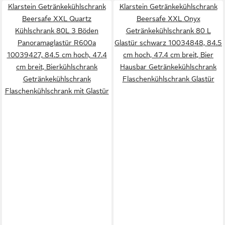
Klarstein Getränkekühlschrank
Klarstein Getränkekühlschrank
Beersafe XXL Quartz
Beersafe XXL Onyx
Kühlschrank 80L 3 Böden
Getränkekühlschrank 80 L
Panoramaglastür R600a
Glastür schwarz 10034848, 84.5
10039427, 84.5 cm hoch, 47.4
cm hoch, 47.4 cm breit, Bier
cm breit, Bierkühlschrank
Hausbar Getränkekühlschrank
Getränkekühlschrank
Flaschenkühlschrank Glastür
Flaschenkühlschrank mit Glastür