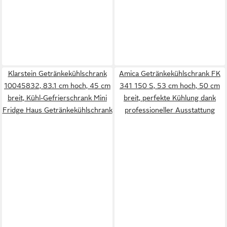
Klarstein Getränkekühlschrank
Amica Getränkekühlschrank FK
10045832, 83.1 cm hoch, 45 cm
341 150 S, 53 cm hoch, 50 cm
breit, Kühl-Gefrierschrank Mini
breit, perfekte Kühlung dank
Fridge Haus Getränkekühlschrank
professioneller Ausstattung