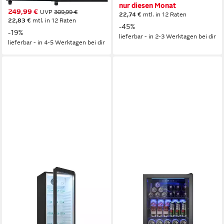
Produktdatenblatt
nur diesen Monat
249,99 €
UVP
309,99 €
22,74 €
mtl. in 12 Raten
22,83 €
mtl. in 12 Raten
-45%
-19%
lieferbar - in 2-3 Werktagen bei dir
lieferbar - in 4-5 Werktagen bei dir