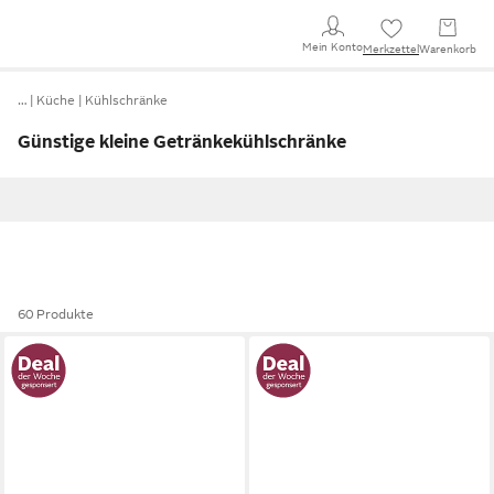
Mein Konto
Merkzettel
Warenkorb
…
Küche
Kühlschränke
Günstige kleine Getränkekühlschränke
60 Produkte