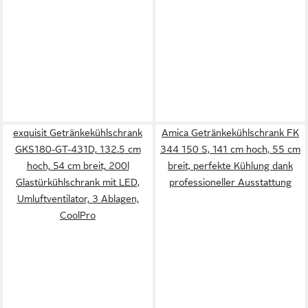
exquisit Getränkekühlschrank
Amica Getränkekühlschrank FK
GKS180-GT-431D, 132.5 cm
344 150 S, 141 cm hoch, 55 cm
hoch, 54 cm breit, 200l
breit, perfekte Kühlung dank
Glastürkühlschrank mit LED,
professioneller Ausstattung
Umluftventilator, 3 Ablagen,
CoolPro