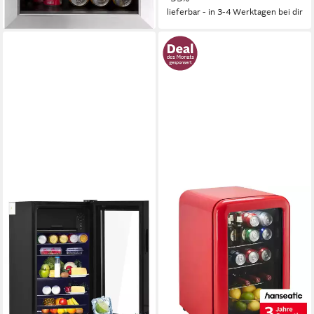
lieferbar - in 3-4 Werktagen bei dir