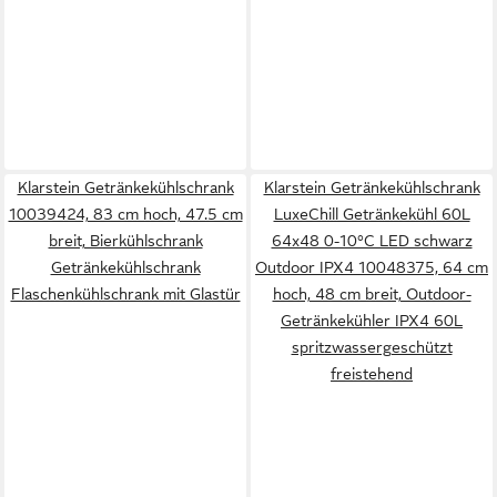
Klarstein Getränkekühlschrank
Klarstein Getränkekühlschrank
10039424, 83 cm hoch, 47.5 cm
LuxeChill Getränkekühl 60L
breit, Bierkühlschrank
64x48 0-10°C LED schwarz
Getränkekühlschrank
Outdoor IPX4 10048375, 64 cm
Flaschenkühlschrank mit Glastür
hoch, 48 cm breit, Outdoor-
Getränkekühler IPX4 60L
spritzwassergeschützt
freistehend