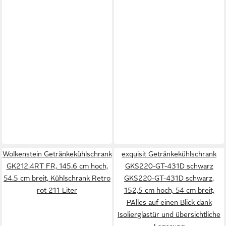
Wolkenstein Getränkekühlschrank
exquisit Getränkekühlschrank
GK212.4RT FR, 145.6 cm hoch,
GKS220-GT-431D schwarz
54.5 cm breit, Kühlschrank Retro
GKS220-GT-431D schwarz,
rot 211 Liter
152,5 cm hoch, 54 cm breit,
PAlles auf einen Blick dank
Isolierglastür und übersichtliche