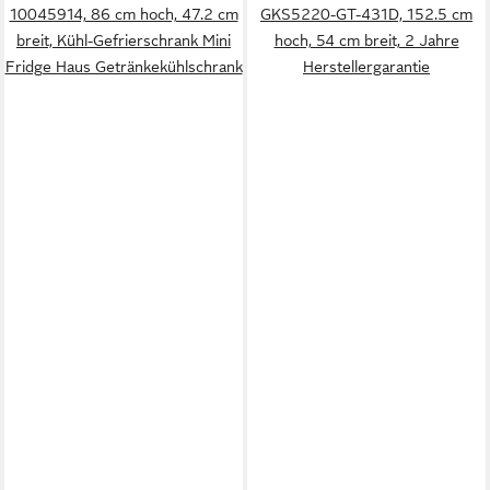
10045914, 86 cm hoch, 47.2 cm
GKS5220-GT-431D, 152.5 cm
breit, Kühl-Gefrierschrank Mini
hoch, 54 cm breit, 2 Jahre
Fridge Haus Getränkekühlschrank
Herstellergarantie