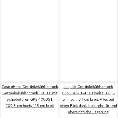
GastroHero Getränkekühlschrank
exquisit Getränkekühlschrank
Getränkekühlschrank 1000 L mit
GKS260-GT-431D weiss, 172,5
Schiebetüren GKS-1000ST,
cm hoch, 54 cm breit, Alles auf
209.5 cm hoch, 113 cm breit
einen Blick dank Isolierglastür und
übersichtliche Lagerung