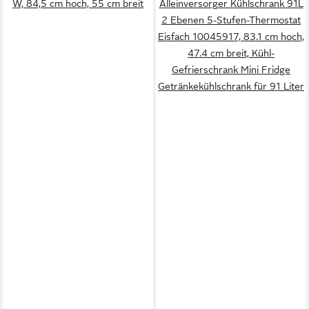
W, 84,5 cm hoch, 55 cm breit
Alleinversorger Kühlschrank 91L
2 Ebenen 5-Stufen-Thermostat
Eisfach 10045917, 83.1 cm hoch,
47.4 cm breit, Kühl-
Gefrierschrank Mini Fridge
Getränkekühlschrank für 91 Liter