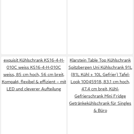
exquisit Kühlschrank KS16-4-H-
Klarstein Table Top Kühlschrank
010C weiss KS16-4-H-010C
Spitzbergen Uni Kühlschrank 91L
weiss, 85 cm hoch, 56 cm breit,
(81L Kühl + 10L Gefrier) Tafel-
Kompakt, flexibel & effizient – mit
Look 10045918, 83.1 cm hoch,
LED und cleverer Aufteilung
47.4 cm breit, Kühl-
Gefrierschrank Mini Fridge
Getränkekühlschrank für Singles
& Büro