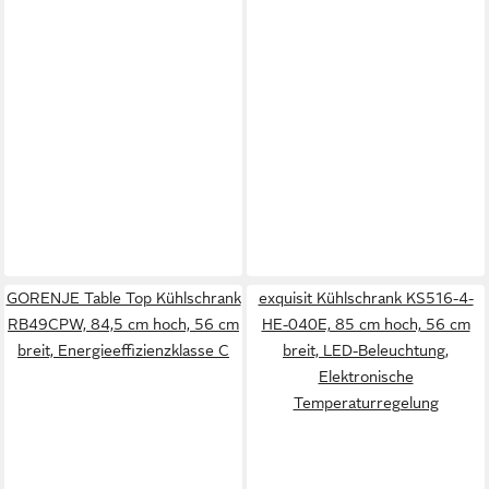
GORENJE Table Top Kühlschrank
exquisit Kühlschrank KS516-4-
RB49CPW, 84,5 cm hoch, 56 cm
HE-040E, 85 cm hoch, 56 cm
breit, Energieeffizienzklasse C
breit, LED-Beleuchtung,
Elektronische
Temperaturregelung