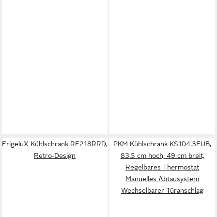
FrigeluX Kühlschrank RF218RRD,
PKM Kühlschrank KS104.3EUB,
Retro-Design
83.5 cm hoch, 49 cm breit,
Regelbares Thermostat
Manuelles Abtausystem
Wechselbarer Türanschlag