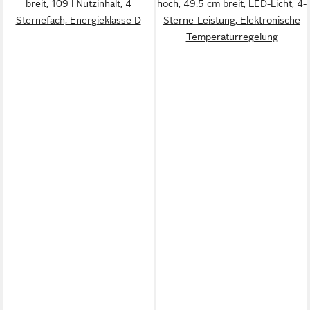
breit, 109 l Nutzinhalt, 4
hoch, 49.5 cm breit, LED-Licht, 4-
Sternefach, Energieklasse D
Sterne-Leistung, Elektronische
Temperaturregelung