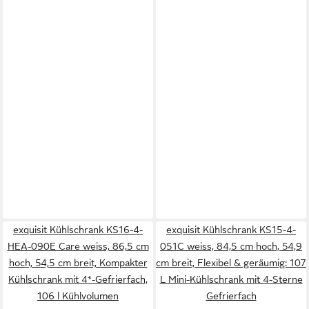
exquisit Kühlschrank KS16-4-
exquisit Kühlschrank KS15-4-
HEA-090E Care weiss, 86,5 cm
051C weiss, 84,5 cm hoch, 54,9
hoch, 54,5 cm breit, Kompakter
cm breit, Flexibel & geräumig: 107
Kühlschrank mit 4*-Gefrierfach,
L Mini-Kühlschrank mit 4-Sterne
106 l Kühlvolumen
Gefrierfach