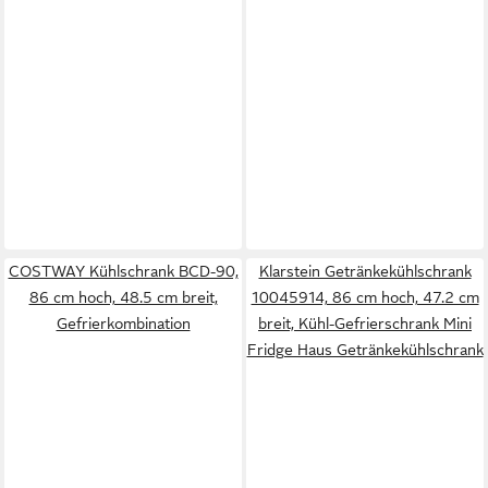
COSTWAY Kühlschrank BCD-90,
Klarstein Getränkekühlschrank
86 cm hoch, 48.5 cm breit,
10045914, 86 cm hoch, 47.2 cm
Gefrierkombination
breit, Kühl-Gefrierschrank Mini
Fridge Haus Getränkekühlschrank