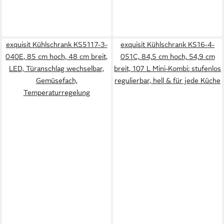
exquisit Kühlschrank KS5117-3-
exquisit Kühlschrank KS16-4-
040E, 85 cm hoch, 48 cm breit,
051C, 84,5 cm hoch, 54,9 cm
LED, Türanschlag wechselbar,
breit, 107 L Mini-Kombi: stufenlos
Gemüsefach,
regulierbar, hell & für jede Küche
Temperaturregelung