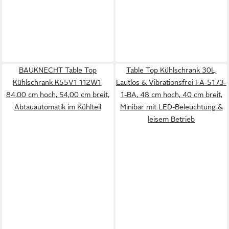
BAUKNECHT Table Top
Table Top Kühlschrank 30L,
Kühlschrank K55V1 112W1,
Lautlos & Vibrationsfrei FA-5173-
84,00 cm hoch, 54,00 cm breit,
1-BA, 48 cm hoch, 40 cm breit,
Abtauautomatik im Kühlteil
Minibar mit LED-Beleuchtung &
leisem Betrieb