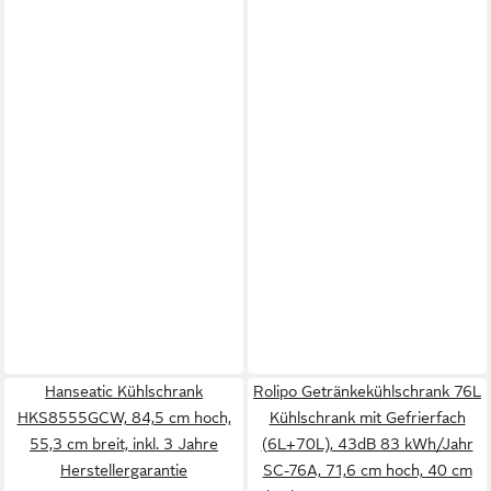
Hanseatic Kühlschrank
Rolipo Getränkekühlschrank 76L
HKS8555GCW, 84,5 cm hoch,
Kühlschrank mit Gefrierfach
55,3 cm breit, inkl. 3 Jahre
(6L+70L), 43dB 83 kWh/Jahr
Herstellergarantie
SC-76A, 71,6 cm hoch, 40 cm