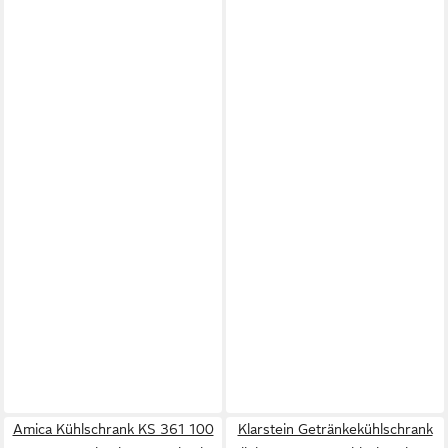
Amica Kühlschrank KS 361 100
Klarstein Getränkekühlschrank