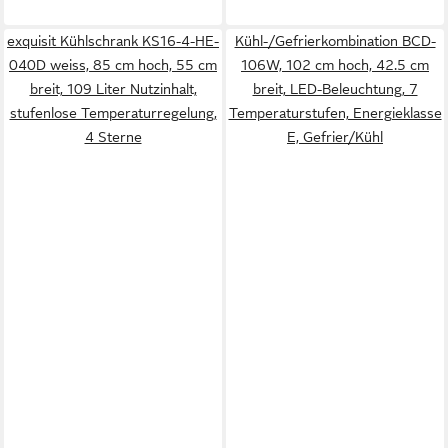
exquisit Kühlschrank KS16-4-HE-
Kühl-/Gefrierkombination BCD-
040D weiss, 85 cm hoch, 55 cm
106W, 102 cm hoch, 42.5 cm
breit, 109 Liter Nutzinhalt,
breit, LED-Beleuchtung, 7
stufenlose Temperaturregelung,
Temperaturstufen, Energieklasse
4 Sterne
E, Gefrier/Kühl