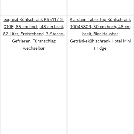
exquisit Kühlschrank KS5117-3-
Klarstein Table Top Kühlschrank
010E, 85 cm hoch, 48 cm breit,
10045809, 50 cm hoch, 48 cm
82 Liter, Freistehend, 3-Sterne-
breit, Bier Hausbar
Gefrieren, Türanschlag
Getränkekühlschrank Hotel Mini
wechselbar
Fridge