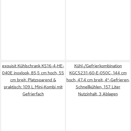
exquisit Kühlschrank KS16-4-HE-
Kühl-/Gefrierkombination
040E inoxlook, 85,5 cm hoch, 55
KGC5231-60-E-050C, 144 cm
cm breit, Platzsparend &
hoch, 47.4 cm breit, 4*-Gefrieren,
praktisch: 109 L Mini-Kombi mit
Schnellkühlen, 157 Liter
Gefrierfach
Nutzinhalt, 3 Ablagen