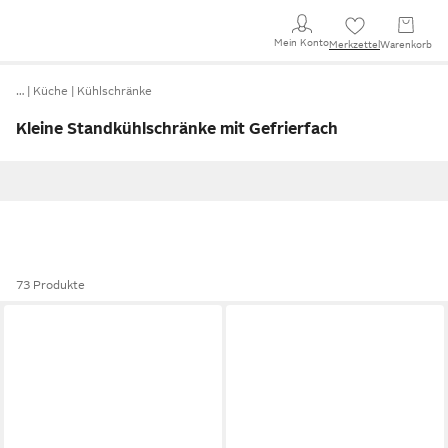
Mein Konto
Merkzettel
Warenkorb
…
Küche
Kühlschränke
Kleine Standkühlschränke mit Gefrierfach
73 Produkte