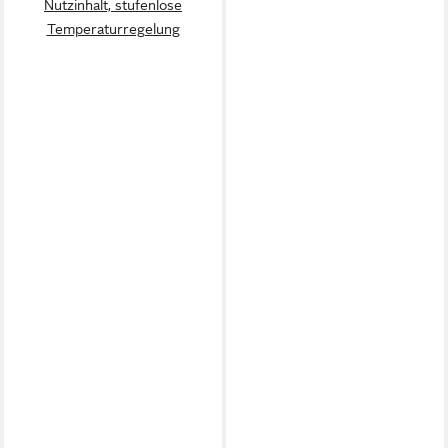
Nutzinhalt, stufenlose
Temperaturregelung