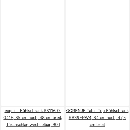
exquisit Kühlschrank KS116-0-
GORENJE Table Top Kühlschrank
041E, 85 cm hoch, 48 cm breit,
RB39EPW4, 84 cm hoch, 47,5
Türanschlag wechselbar, 90 l
cm breit