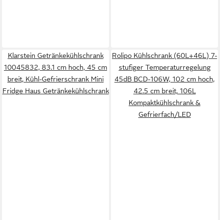
Klarstein Getränkekühlschrank
Rolipo Kühlschrank (60L+46L) 7-
10045832, 83.1 cm hoch, 45 cm
stufiger Temperaturregelung
breit, Kühl-Gefrierschrank Mini
45dB BCD-106W, 102 cm hoch,
Fridge Haus Getränkekühlschrank
42.5 cm breit, 106L
Kompaktkühlschrank &
Gefrierfach/LED