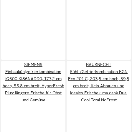
SIEMENS
BAUKNECHT
Einbaukühlgefrierkombination
Kühl-/Gefrierkombination KGN
iQ500 KI86NADD0, 177,2 cm
Eco 201 C, 203,5 cm hoch, 59,5
hoch, 55,8 cm breit, HyperFresh
cm breit, Kein Abtauen und
Plus: längere Frische für Obst
ideales Frischeklima dank Dual
und Gemüse
Cool Total NoFrost