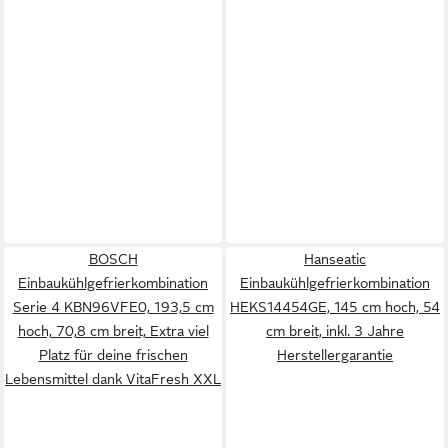
BOSCH
Hanseatic
Einbaukühlgefrierkombination
Einbaukühlgefrierkombination
Serie 4 KBN96VFE0, 193,5 cm
HEKS14454GE, 145 cm hoch, 54
hoch, 70,8 cm breit, Extra viel
cm breit, inkl. 3 Jahre
Platz für deine frischen
Herstellergarantie
Lebensmittel dank VitaFresh XXL