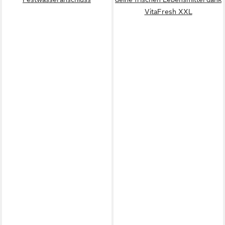
VitaFresh XXL