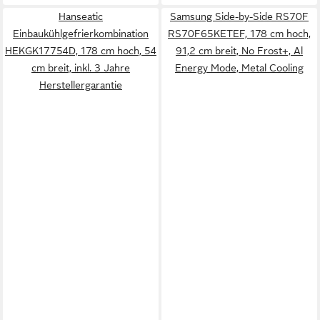
Hanseatic
Samsung Side-by-Side RS70F
Einbaukühlgefrierkombination
RS70F65KETEF, 178 cm hoch,
HEKGK17754D, 178 cm hoch, 54
91,2 cm breit, No Frost+, Al
cm breit, inkl. 3 Jahre
Energy Mode, Metal Cooling
Herstellergarantie