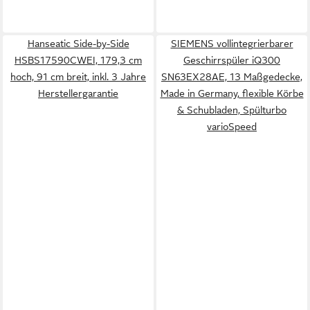
Hanseatic Side-by-Side
SIEMENS vollintegrierbarer
HSBS17590CWEI, 179,3 cm
Geschirrspüler iQ300
hoch, 91 cm breit, inkl. 3 Jahre
SN63EX28AE, 13 Maßgedecke,
Herstellergarantie
Made in Germany, flexible Körbe
& Schubladen, Spülturbo
varioSpeed