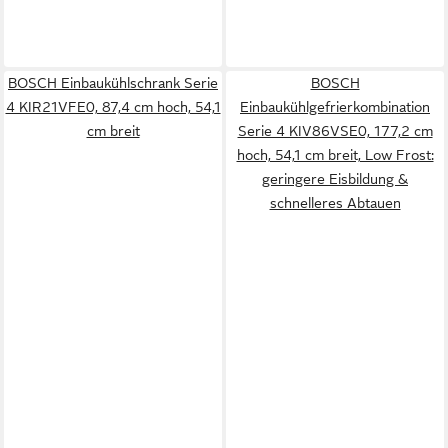
BOSCH Einbaukühlschrank Serie
BOSCH
4 KIR21VFE0, 87,4 cm hoch, 54,1
Einbaukühlgefrierkombination
cm breit
Serie 4 KIV86VSE0, 177,2 cm
hoch, 54,1 cm breit, Low Frost:
geringere Eisbildung &
schnelleres Abtauen