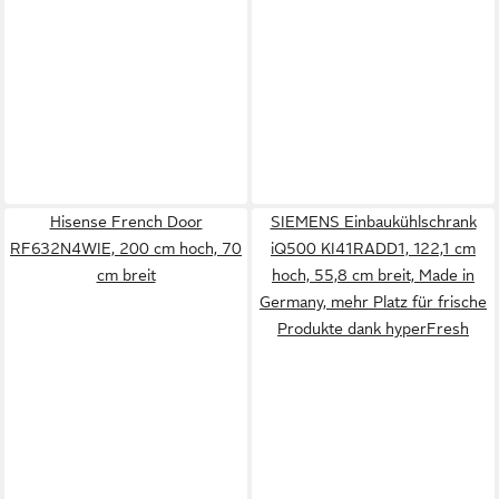
Hisense French Door
SIEMENS Einbaukühlschrank
RF632N4WIE, 200 cm hoch, 70
iQ500 KI41RADD1, 122,1 cm
cm breit
hoch, 55,8 cm breit, Made in
Germany, mehr Platz für frische
Produkte dank hyperFresh