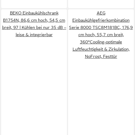
BEKO Einbaukühlschrank
AEG
B1754N, 86,6 cm hoch, 54,5 cm
Einbaukühlgefrierkombination
breit, 97 l Kühlen bei nur 35 dB –
Serie 8000 TSC8M181BC, 176,9
leise & integrierbar
cm hoch, 55,7 cm breit,
360°Cooling-optimale
Luftfeuchtigkeit & Zirkulation,
NoFrost, Festtür