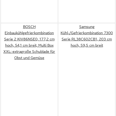
BOSCH
Samsung
Einbaukühlgefrierkombination
Kühl-/Gefrierkombination 7300
Serie 2 KIV86NSE0, 177,2 cm
Serie RL38C602CB1, 203 cm
hoch, 54,1 cm breit, Multi Box
hoch, 59,5 cm breit
XXL: extragroße Schublade für
Obst und Gemüse