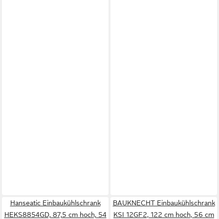
Hanseatic Einbaukühlschrank
BAUKNECHT Einbaukühlschrank
HEKS8854GD, 87,5 cm hoch, 54
KSI 12GF2, 122 cm hoch, 56 cm