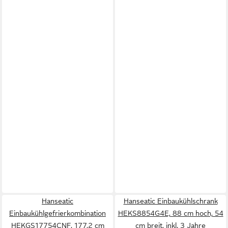
Hanseatic
Hanseatic Einbaukühlschrank
Einbaukühlgefrierkombination
HEKS8854G4E, 88 cm hoch, 54
HEKGS17754CNF, 177,2 cm
cm breit, inkl. 3 Jahre