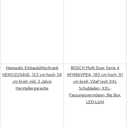
Hanseatic Einbaukühlschrank
BOSCH Multi Door Serie 4
HEKS12254GE, 123 cm hoch, 54
KFN96VPEA, 183 cm hoch, 91
cm breit, inkl. 3 Jahre
cm breit, VitaFresh XXL
Herstellergarantie
Schubladen, XXL-
Fassungsvermögen, Big Box,
LED-Licht