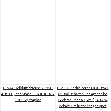
NINJA Heißluftfritteuse CRISPi
BOSCH Zerkleinerer MMR08A1,
4-in-1 Cyber Space - FN101EUGY,
800ml Behälter, Schlagscheibe,
1700 W, tragbar
Edelstahl-Messer, weiß, 400 W,
Behälter mikrowellengeeignet,