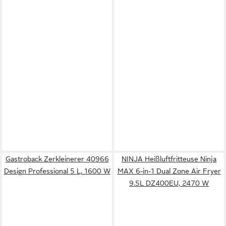
Gastroback Zerkleinerer 40966
NINJA Heißluftfritteuse Ninja
Design Professional 5 L, 1600 W
MAX 6-in-1 Dual Zone Air Fryer
9.5L DZ400EU, 2470 W