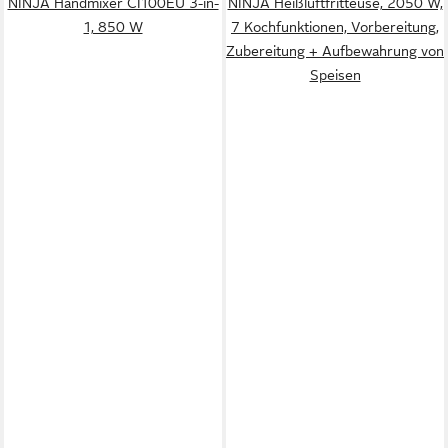
NINJA Handmixer CI100EU 3-in-
NINJA Heißluftfritteuse, 2050 W,
1, 850 W
7 Kochfunktionen, Vorbereitung,
Zubereitung + Aufbewahrung von
Speisen