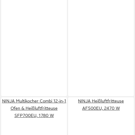
NINJA Multikocher Combi 12-in-1
NINJA Heißluftfritteuse
Ofen & Heißluftfritteuse
AF500EU, 2470 W
SFP700EU, 1780 W