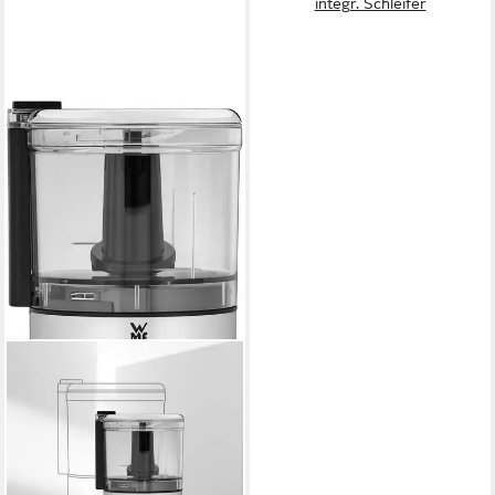
integr. Schleifer