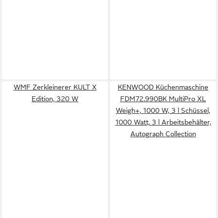
WMF Zerkleinerer KULT X
KENWOOD Küchenmaschine
Edition, 320 W
FDM72.990BK MultiPro XL
Weigh+, 1000 W, 3 l Schüssel,
1000 Watt, 3 l Arbeitsbehälter,
Autograph Collection