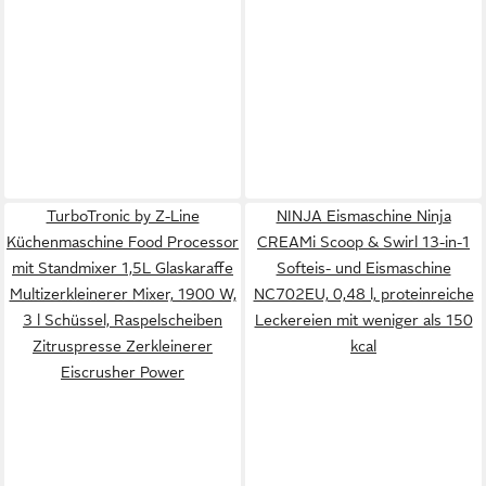
TurboTronic by Z-Line
NINJA Eismaschine Ninja
Küchenmaschine Food Processor
CREAMi Scoop & Swirl 13-in-1
mit Standmixer 1,5L Glaskaraffe
Softeis- und Eismaschine
Multizerkleinerer Mixer, 1900 W,
NC702EU, 0,48 l, proteinreiche
3 l Schüssel, Raspelscheiben
Leckereien mit weniger als 150
Zitruspresse Zerkleinerer
kcal
Eiscrusher Power