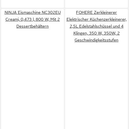
NINJA Eismaschine NC302EU
FOHERE Zerkleinerer
Creami, 0,473 l, 800 W, Mit 2
Elektrischer Küchenzerkleinerer,
Dessertbehältern
2,5L Edelstahlschüssel und 4
Klingen, 350 W, 350W, 2
Geschwindigkeitsstufen