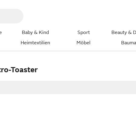
e
Baby & Kind
Sport
Beauty & D
Heimtextilien
Möbel
Bauma
ro-Toaster