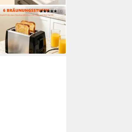
O
(2)
er 2-Scheiben-Toaster mit 6
en und Stoppfunktion
9 €
UVP
49,99 €
 Werktagen bei dir