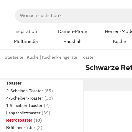
Inspiration
Damen-Mode
Herren-Mod
Multimedia
Haushalt
Küche
Startseite
Küche
Küchenkleingeräte
Toaster
Schwarze Ret
Toaster
2-Scheiben-Toaster
4-Scheiben-Toaster
1-Scheiben-Toaster
Langschlitztoaster
Retrotoaster
Brötchenröster