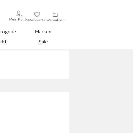
Mein Konto
Merkzettel
Warenkorb
rogerie
Marken
rkt
Sale