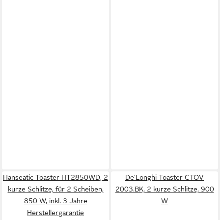
Hanseatic Toaster HT2850WD, 2
De'Longhi Toaster CTOV
kurze Schlitze, für 2 Scheiben,
2003.BK, 2 kurze Schlitze, 900
850 W, inkl. 3 Jahre
W
Herstellergarantie