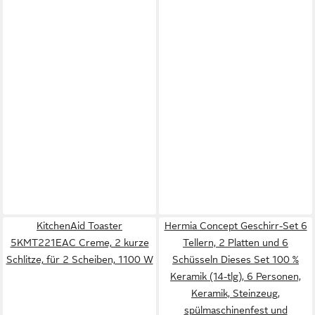
KitchenAid Toaster
Hermia Concept Geschirr-Set 6
5KMT221EAC Creme, 2 kurze
Tellern, 2 Platten und 6
Schlitze, für 2 Scheiben, 1100 W
Schüsseln Dieses Set 100 %
Keramik (14-tlg), 6 Personen,
Keramik, Steinzeug,
spülmaschinenfest und