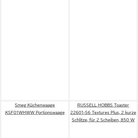
Smeg Küchenwaage
RUSSELL HOBBS Toaster
KSF01WHWW Portionswaage
22601-56 Textures Plus, 2 kurze
Schlitze, für 2 Scheiben, 850 W