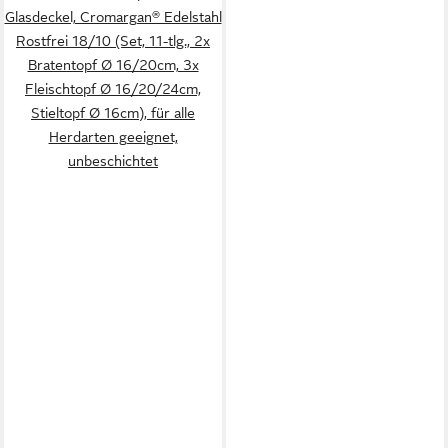
Glasdeckel, Cromargan® Edelstahl
Rostfrei 18/10 (Set, 11-tlg., 2x
Bratentopf Ø 16/20cm, 3x
Fleischtopf Ø 16/20/24cm,
Stieltopf Ø 16cm), für alle
Herdarten geeignet,
unbeschichtet