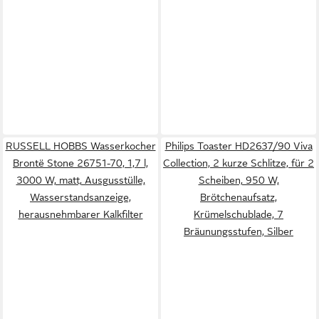
RUSSELL HOBBS Wasserkocher
Philips Toaster HD2637/90 Viva
Brontë Stone 26751-70, 1,7 l,
Collection, 2 kurze Schlitze, für 2
3000 W, matt, Ausgusstülle,
Scheiben, 950 W,
Wasserstandsanzeige,
Brötchenaufsatz,
herausnehmbarer Kalkfilter
Krümelschublade, 7
Bräunungsstufen, Silber