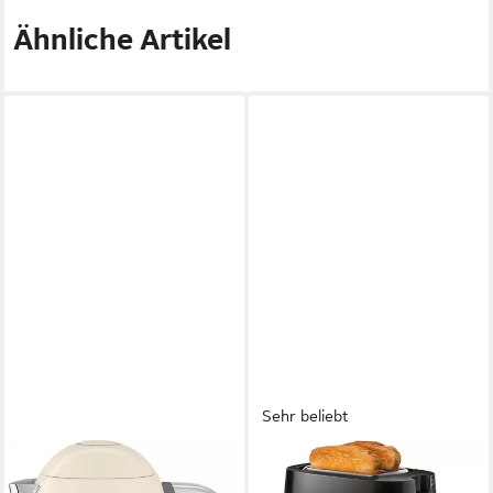
Ähnliche Artikel
Sehr beliebt
SMEG
PHILIPS
Wasserkocher KLF03CREU
Toaster HD2581/90 Daily