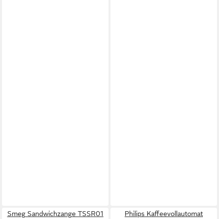
Smeg Sandwichzange TSSR01
Philips Kaffeevollautomat