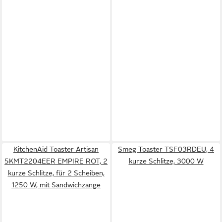
KitchenAid Toaster Artisan
Smeg Toaster TSF03RDEU, 4
5KMT2204EER EMPIRE ROT, 2
kurze Schlitze, 3000 W
kurze Schlitze, für 2 Scheiben,
1250 W, mit Sandwichzange