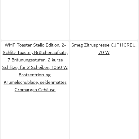
WMF Toaster Stelio Edition, 2-
Smeg Zitruspresse CJF11CREU,
Schlitz-Toaster, Brötchenaufsatz,
70 W
7 Bräunungsstufen, 2 kurze
Schlitze, für 2 Scheiben, 1050 W,
Brotzentrierung,
Krümelschublade, seidenmattes
Cromargan Gehäuse