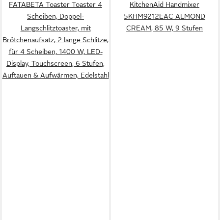
FATABETA Toaster Toaster 4
KitchenAid Handmixer
Scheiben, Doppel-
5KHM9212EAC ALMOND
Langschlitztoaster, mit
CREAM, 85 W, 9 Stufen
Brötchenaufsatz, 2 lange Schlitze,
für 4 Scheiben, 1400 W, LED-
Display, Touchscreen, 6 Stufen,
Auftauen & Aufwärmen, Edelstahl