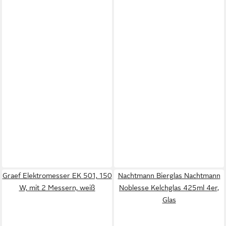
Graef Elektromesser EK 501, 150
Nachtmann Bierglas Nachtmann
W, mit 2 Messern, weiß
Noblesse Kelchglas 425ml 4er,
Glas