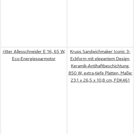
ritter Allesschneider E 16, 65 W,
Krups Sandwichmaker Iconic 3-
Eco-Energiesparmotor
Eckform mit elegantem Design,
Keramik-Antihaftbeschichtung,
850 W, extra-tiefe Platten, Maße:
23,1 x 26,5 x 10,8 cm, FDK461