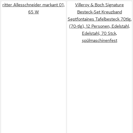
ritter Allesschneider markant 01,
Villeroy & Boch Signature
65 W
Besteck-Set Kreuzband
Septfontaines Tafelbesteck 70tlg.
(70-tlg), 12 Personen, Edelstahl,
Edelstahl, 70 Stck,
spülmaschinenfest