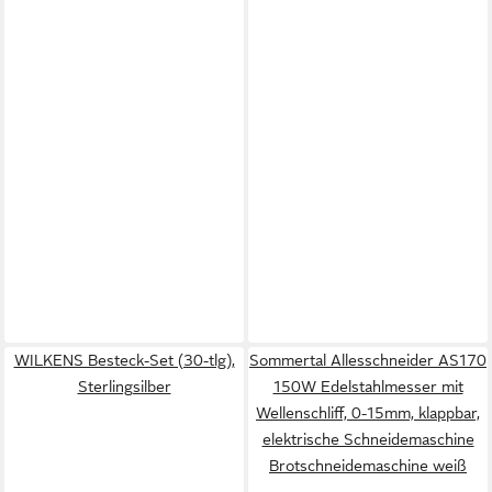
WILKENS Besteck-Set (30-tlg),
Sommertal Allesschneider AS170
Sterlingsilber
150W Edelstahlmesser mit
Wellenschliff, 0-15mm, klappbar,
elektrische Schneidemaschine
Brotschneidemaschine weiß