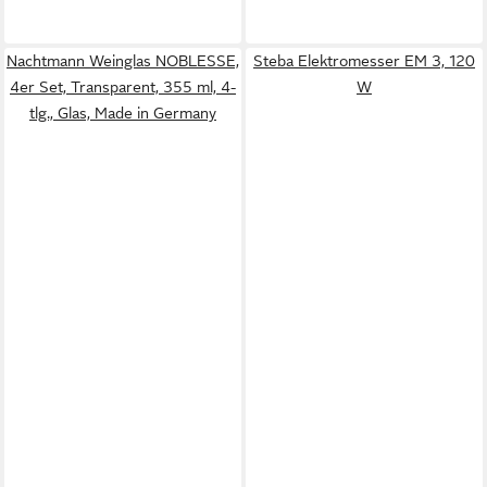
Nachtmann Weinglas NOBLESSE,
Steba Elektromesser EM 3, 120
4er Set, Transparent, 355 ml, 4-
W
tlg., Glas, Made in Germany