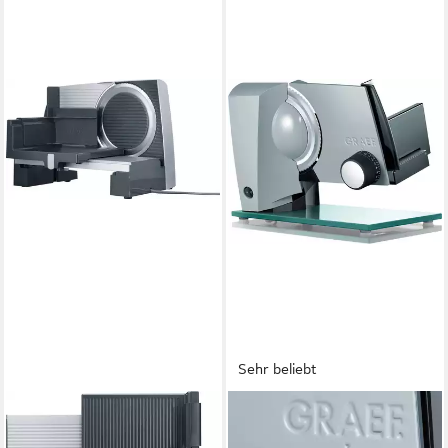
Sehr beliebt
GRAEF
GRAEF
Allesschneider G50, grau
Allesschneider Sliced Kitchen