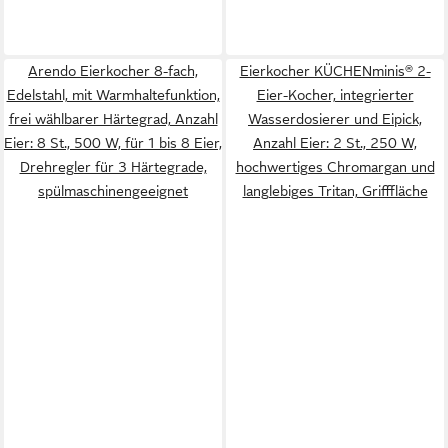
Arendo Eierkocher 8-fach,
Eierkocher KÜCHENminis® 2-
Edelstahl, mit Warmhaltefunktion,
Eier-Kocher, integrierter
frei wählbarer Härtegrad, Anzahl
Wasserdosierer und Eipick,
Eier: 8 St., 500 W, für 1 bis 8 Eier,
Anzahl Eier: 2 St., 250 W,
Drehregler für 3 Härtegrade,
hochwertiges Chromargan und
spülmaschinengeeignet
langlebiges Tritan, Grifffläche