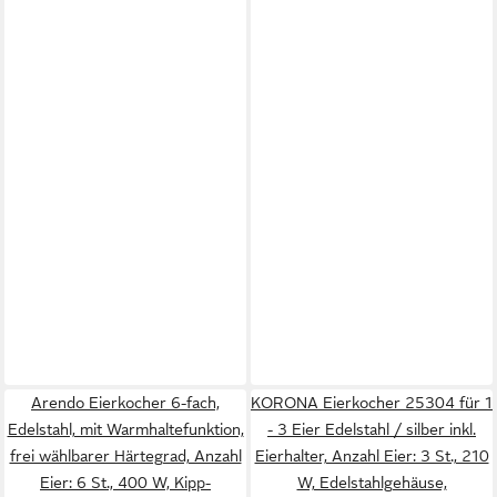
Arendo Eierkocher 6-fach,
KORONA Eierkocher 25304 für 1
Edelstahl, mit Warmhaltefunktion,
- 3 Eier Edelstahl / silber inkl.
frei wählbarer Härtegrad, Anzahl
Eierhalter, Anzahl Eier: 3 St., 210
Eier: 6 St., 400 W, Kipp-
W, Edelstahlgehäuse,