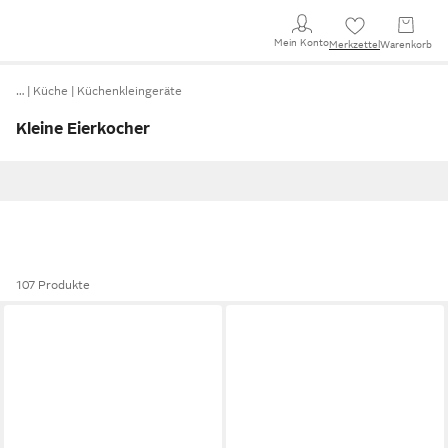
Mein Konto
Merkzettel
Warenkorb
…
Küche
Küchenkleingeräte
Kleine Eierkocher
107 Produkte