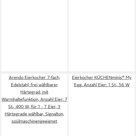
Arendo Eierkocher 7-fach,
Eierkocher KÜCHENminis® My
Edelstahl, frei wählbarer
Egg, Anzahl Eier: 1 St., 56 W
Härtegrad, mit
Warmhaltefunktion, Anzahl Eier: 7
St., 400 W, für 1 - 7 Eier, 3
Härtegrade wählbar, Signalton,
spülmaschinengeeignet