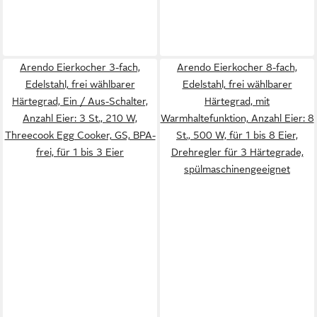
Arendo Eierkocher 3-fach,
Arendo Eierkocher 8-fach,
Edelstahl, frei wählbarer
Edelstahl, frei wählbarer
Härtegrad, Ein / Aus-Schalter,
Härtegrad, mit
Anzahl Eier: 3 St., 210 W,
Warmhaltefunktion, Anzahl Eier: 8
Threecook Egg Cooker, GS, BPA-
St., 500 W, für 1 bis 8 Eier,
frei, für 1 bis 3 Eier
Drehregler für 3 Härtegrade,
spülmaschinengeeignet