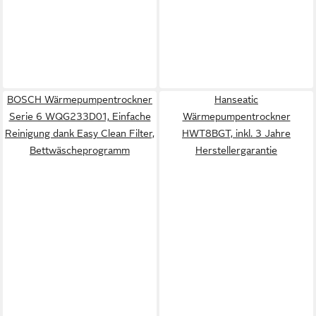
BOSCH Wärmepumpentrockner
Hanseatic
Serie 6 WQG233D01, Einfache
Wärmepumpentrockner
Reinigung dank Easy Clean Filter,
HWT8BGT, inkl. 3 Jahre
Bettwäscheprogramm
Herstellergarantie