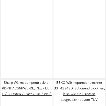
Sharp Wärmepumpentrockner
BEKO Wärmepumpentrockner
KD-NHA7S6PWE-DE, 7kg / EEK
B3T4224SD, Schonend trocknen,
E / 3 Tasten / Plastik-Tür / Weiß
leise wie ein Flüstern,
ausgezeichnet vom TÜV