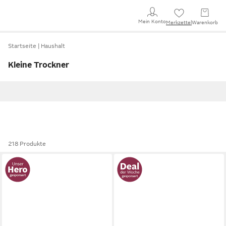
Mein Konto
Merkzettel
Warenkorb
Startseite
Haushalt
Kleine Trockner
218 Produkte