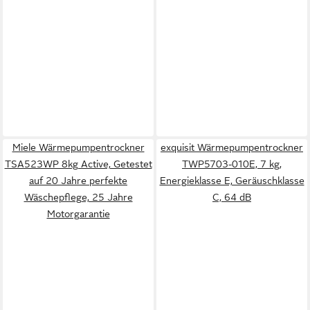
Miele Wärmepumpentrockner
exquisit Wärmepumpentrockner
TSA523WP 8kg Active, Getestet
TWP5703-010E, 7 kg,
auf 20 Jahre perfekte
Energieklasse E, Geräuschklasse
Wäschepflege, 25 Jahre
C, 64 dB
Motorgarantie