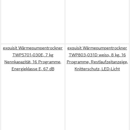
exquisit Wärmepumpentrockner
exquisit Wärmepumpentrockner
TWP5701-030E, 7 kg
TWP803-031D weiss, 8 kg, 16
Nennkapazität, 16 Programme,
Programme, Restlaufzeitanzeige,
Energieklasse E, 67 dB
Knitterschutz, LED-Licht