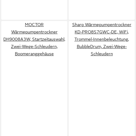
MOCTOR
Sharp Wärmepumpentrockner
Wärmepumpentrockner
KD-PRO8S7GWC-DE, WiFi,
DH9008A3W, Startzeitauswahl,
Trommel-Innenbeleuchtung,
Zwei-Wege-Schleudern,
BubbleDrum, Zwei-Wege-
Boomeranggehäuse
Schleudern