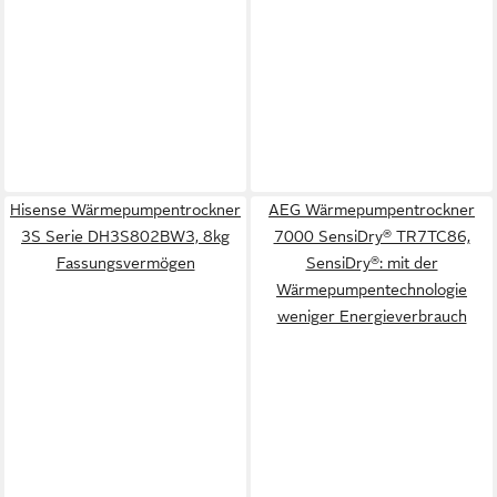
Hisense Wärmepumpentrockner
AEG Wärmepumpentrockner
3S Serie DH3S802BW3, 8kg
7000 SensiDry® TR7TC86,
Fassungsvermögen
SensiDry®: mit der
Wärmepumpentechnologie
weniger Energieverbrauch