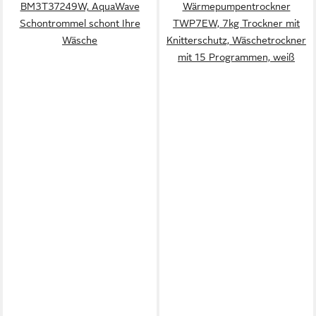
BM3T37249W, AquaWave
Wärmepumpentrockner
Schontrommel schont Ihre
TWP7EW, 7kg Trockner mit
Wäsche
Knitterschutz, Wäschetrockner
mit 15 Programmen, weiß