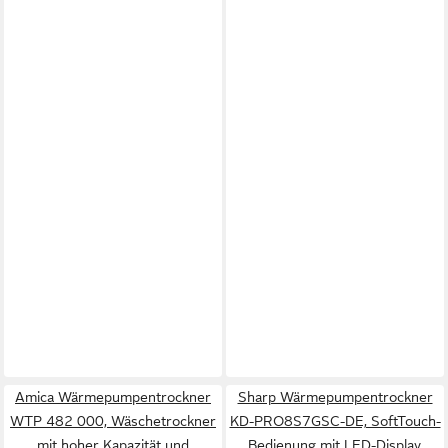
Amica Wärmepumpentrockner
Sharp Wärmepumpentrockner
WTP 482 000, Wäschetrockner
KD-PRO8S7GSC-DE, SoftTouch-
mit hoher Kapazität und
Bedienung mit LED-Display,