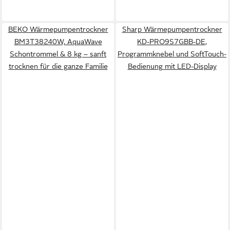
BEKO Wärmepumpentrockner
Sharp Wärmepumpentrockner
BM3T38240W, AquaWave
KD-PRO9S7GBB-DE,
Schontrommel & 8 kg – sanft
Programmknebel und SoftTouch-
trocknen für die ganze Familie
Bedienung mit LED-Display