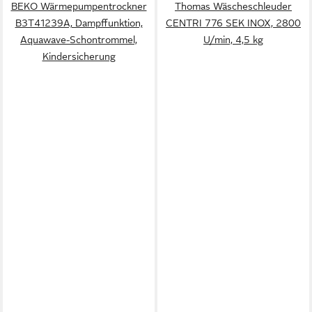
BEKO Wärmepumpentrockner
Thomas Wäscheschleuder
B3T41239A, Dampffunktion,
CENTRI 776 SEK INOX, 2800
Aquawave-Schontrommel,
U/min, 4,5 kg
Kindersicherung