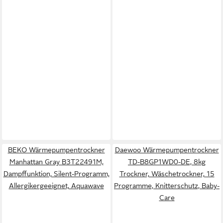
BEKO Wärmepumpentrockner
Daewoo Wärmepumpentrockner
Manhattan Gray B3T22491M,
TD-B8GP1WD0-DE, 8kg
Dampffunktion, Silent-Programm,
Trockner, Wäschetrockner, 15
Allergikergeeignet, Aquawave
Programme, Knitterschutz, Baby-
Care