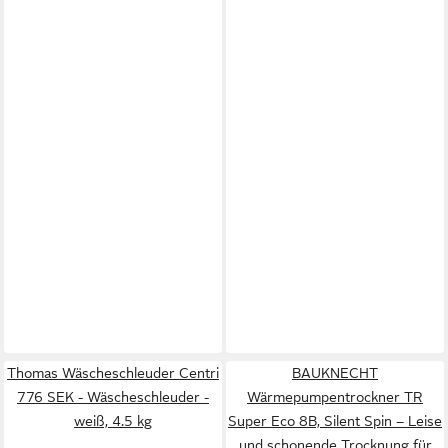
Thomas Wäscheschleuder Centri
BAUKNECHT
776 SEK - Wäscheschleuder -
Wärmepumpentrockner TR
weiß, 4.5 kg
Super Eco 8B, Silent Spin – Leise
und schonende Trocknung für