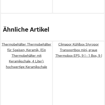
Ähnliche Artikel
Thermobehälter Thermobehälter
Climapor Kühlbox Styropor
für Speisen, Keramik, (Ein
Transportbox mini, graue
Thermobehälter mit
Thermobox EPS, 9 l - 1 Box, 9 l
Keramikschale, 4 Liter),
hochwertige Keramikschale