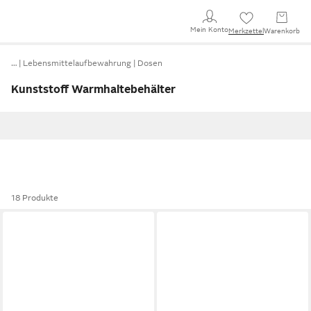
Mein Konto
Merkzettel
Warenkorb
…
Lebensmittelaufbewahrung
Dosen
Kunststoff Warmhaltebehälter
18 Produkte