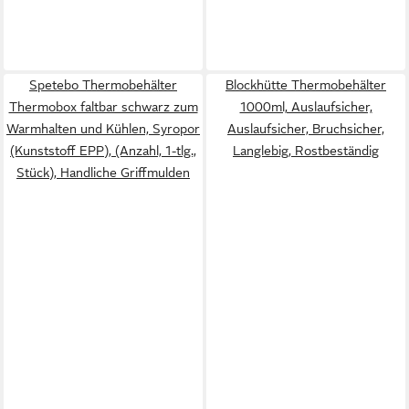
Spetebo Thermobehälter
Blockhütte Thermobehälter
Thermobox faltbar schwarz zum
1000ml, Auslaufsicher,
Warmhalten und Kühlen, Syropor
Auslaufsicher, Bruchsicher,
(Kunststoff EPP), (Anzahl, 1-tlg.,
Langlebig, Rostbeständig
Stück), Handliche Griffmulden