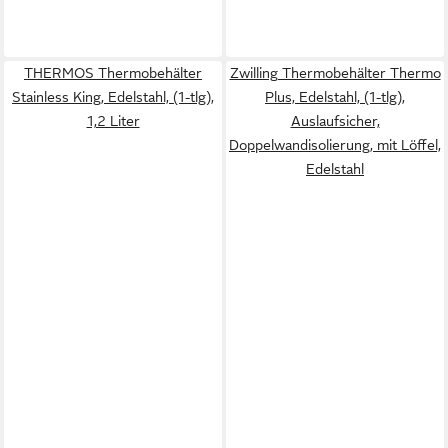
THERMOS Thermobehälter
Zwilling Thermobehälter Thermo
Stainless King, Edelstahl, (1-tlg),
Plus, Edelstahl, (1-tlg),
1,2 Liter
Auslaufsicher,
Doppelwandisolierung, mit Löffel,
Edelstahl