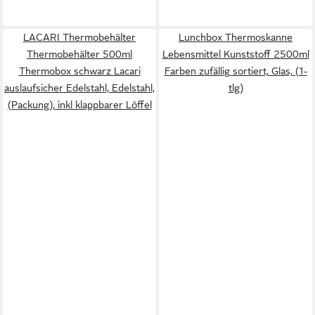
LACARI Thermobehälter
Lunchbox Thermoskanne
Thermobehälter 500ml
Lebensmittel Kunststoff 2500ml
Thermobox schwarz Lacari
Farben zufällig sortiert, Glas, (1-
auslaufsicher Edelstahl, Edelstahl,
tlg)
(Packung), inkl klappbarer Löffel