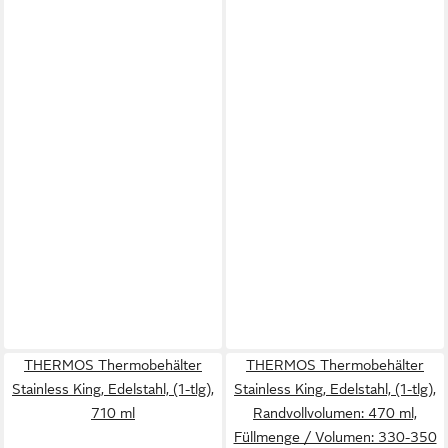
THERMOS Thermobehälter
THERMOS Thermobehälter
Stainless King, Edelstahl, (1-tlg),
Stainless King, Edelstahl, (1-tlg),
710 ml
Randvollvolumen: 470 ml,
Füllmenge / Volumen: 330-350