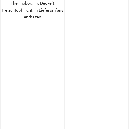
Thermobox, 1 x Deckel),
Fleischtopf nicht im Lieferumfang
enthalten