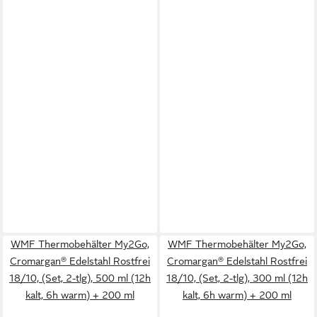
WMF Thermobehälter My2Go,
WMF Thermobehälter My2Go,
Cromargan® Edelstahl Rostfrei
Cromargan® Edelstahl Rostfrei
18/10, (Set, 2-tlg), 500 ml (12h
18/10, (Set, 2-tlg), 300 ml (12h
kalt, 6h warm) + 200 ml
kalt, 6h warm) + 200 ml