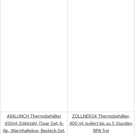
All4LUNCH Thermobehälter
ZOLLNER24 Thermobehälter,
450ml, Edelstahl, (Spar-Set, 6-
400 ml, isoliert bis zu 5 Stunden,
tlg., Warmhaltebox, Besteck-Set,
BPA frei