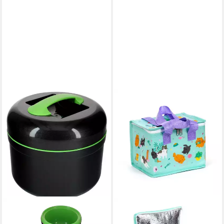
SP
Thermobehälter, Kunststoff